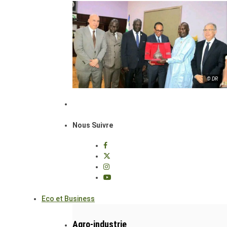
© DR
Nous Suivre
Eco et Business
Agro-industrie