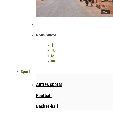
© DR
Nous Suivre
Sport
Autres sports
Football
Basket-ball