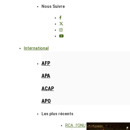
Nous Suivre
International
AFP
APA
ACAP
APO
Les plus récents
RCA : l’ONU