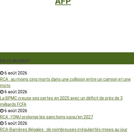
International
›
AFP
EN CE MOMENT
6 août 2026
RCA : au moins cinq morts dans une collision entre un camion et une
moto
6 août 2026
La BPMC creuse ses pertes en 2025 avec un déficit de près de 3
milliards FCFA
6 août 2026
RCA : l’ONU prolonge les sanctions jusqu’en 2027
5 août 2026
RCA-Barrières illégales : de nombreuses irrégularités mises au jour