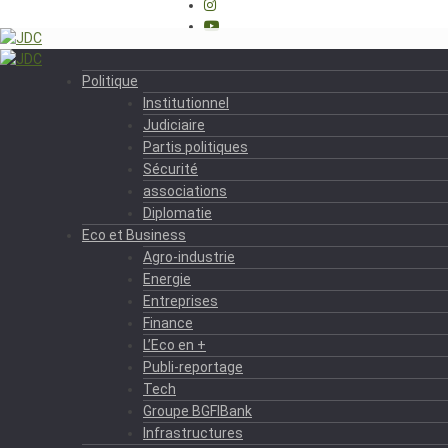
Politique
Institutionnel
Judiciaire
Partis politiques
Sécurité
associations
Diplomatie
Eco et Business
Agro-industrie
Energie
Entreprises
Finance
L’Eco en +
Publi-reportage
Tech
Groupe BGFIBank
Infrastructures