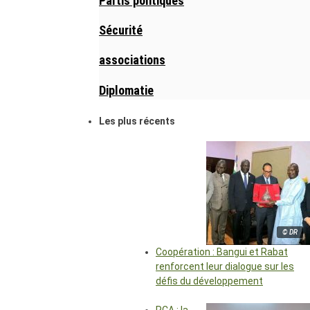
Partis politiques
Sécurité
associations
Diplomatie
Les plus récents
© DR
Coopération : Bangui et Rabat
renforcent leur dialogue sur les
défis du développement