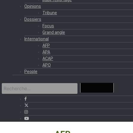
Opinions
Tribune
Dossiers
Focus
Grand angle
International
AFP
APA
ACAP
APO
People