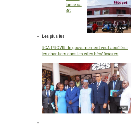
lance sa
4G
© DR
Les plus lus
RCA-PROVIR : le gouvernement veut accélérer
les chantiers dans les villes bénéficiaires
© DR