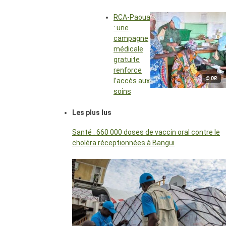
RCA-Paoua
: une
campagne
médicale
gratuite
renforce
© DR
l’accès aux
soins
Les plus lus
Santé : 660 000 doses de vaccin oral contre le
choléra réceptionnées à Bangui