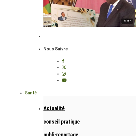
© DR
Nous Suivre
Santé
Actualité
conseil pratique
publi-reportage