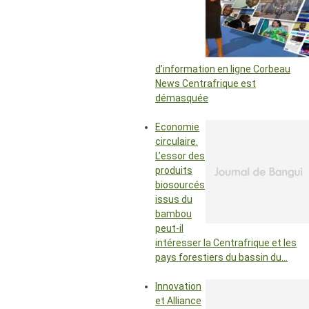
d’information en ligne Corbeau
News Centrafrique est
démasquée
Economie
circulaire.
L’essor des
produits
biosourcés
issus du
bambou
peut-il
intéresser la Centrafrique et les
pays forestiers du bassin du…
Innovation
et Alliance