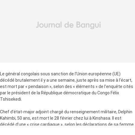
Le général congolais sous sanction de l’Union européenne (UE)
décédé brutalement il y a une semaine, juste après sa mise à l’écart,
est mort par « pendaison », selon des « éléments » de l’enquête cités
par le président de la République démocratique du Congo Félix
Tshisekedi.
Chef d’état-major adjoint chargé du renseignement militaire, Delphin
Kahimbi, 50 ans, est mort le 28 février chez lui à Kinshasa. Il est
décédé d’une « crise cardiaque », selon les déclarations de sa femme
à la presse.