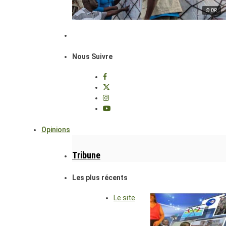
© DR
Nous Suivre
Opinions
Tribune
Les plus récents
Le site