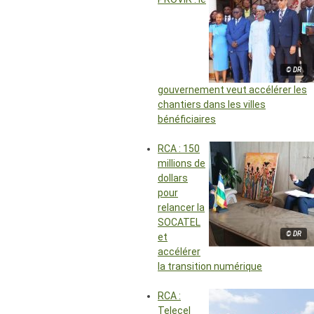
© DR
gouvernement veut accélérer les
chantiers dans les villes
bénéficiaires
RCA : 150
millions de
dollars
pour
relancer la
SOCATEL
© DR
et
accélérer
la transition numérique
RCA :
Telecel