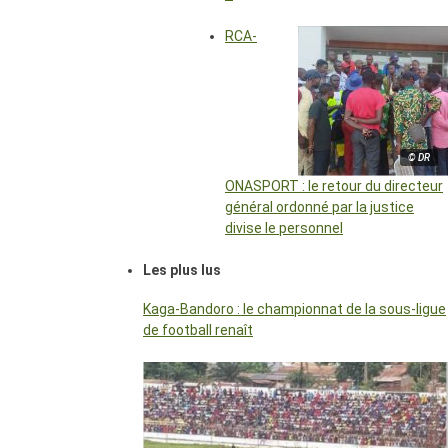
RCA-
© DR
ONASPORT : le retour du directeur
général ordonné par la justice
divise le personnel
Les plus lus
Kaga-Bandoro : le championnat de la sous-ligue
de football renaît