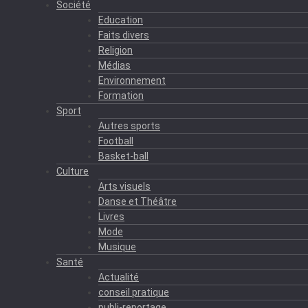
Société
Education
Faits divers
Religion
Médias
Environnement
Formation
Sport
Autres sports
Football
Basket-ball
Culture
Arts visuels
Danse et Théâtre
Livres
Mode
Musique
Santé
Actualité
conseil pratique
publi-reportage