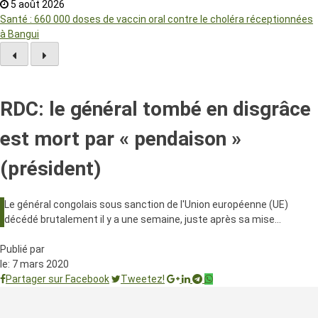
5 août 2026
Santé : 660 000 doses de vaccin oral contre le choléra réceptionnées
à Bangui
RDC: le général tombé en disgrâce
est mort par « pendaison »
(président)
Le général congolais sous sanction de l'Union européenne (UE)
décédé brutalement il y a une semaine, juste après sa mise…
Publié par
le:
7 mars 2020
Partager sur Facebook
Tweetez!