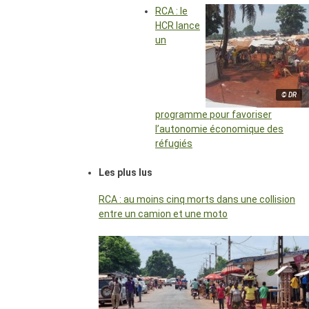
RCA : le
HCR lance
un
© DR
programme pour favoriser
l’autonomie économique des
réfugiés
Les plus lus
RCA : au moins cinq morts dans une collision
entre un camion et une moto