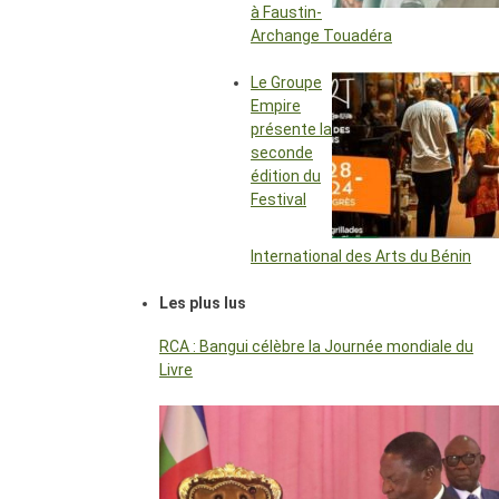
à Faustin-
Archange Touadéra
Le Groupe
Empire
présente la
seconde
édition du
Festival
International des Arts du Bénin
Les plus lus
RCA : Bangui célèbre la Journée mondiale du
Livre