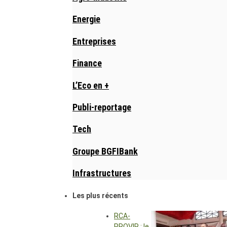
Energie
Entreprises
Finance
L’Eco en +
Publi-reportage
Tech
Groupe BGFIBank
Infrastructures
Les plus récents
RCA-
PROVIR : le