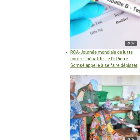
© DR
RCA-Journée mondiale de lutte
contre l’hépatite : le Dr Pierre
Somsé appelle à se faire dépister
© DR