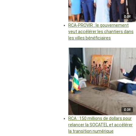
© DR
RCA-PROVIR : le gouvernement
veut accélérer les chantiers dans
les villes bénéficiaires
© DR
RCA : 150 millions de dollars pour
relancer la SOCATEL et accélérer
la transition numérique