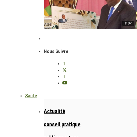
© DR
Nous Suivre
Santé
Actualité
conseil pratique