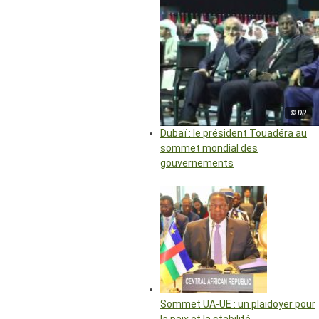
© DR
Dubaï : le président Touadéra au
sommet mondial des
gouvernements
Sommet UA-UE : un plaidoyer pour