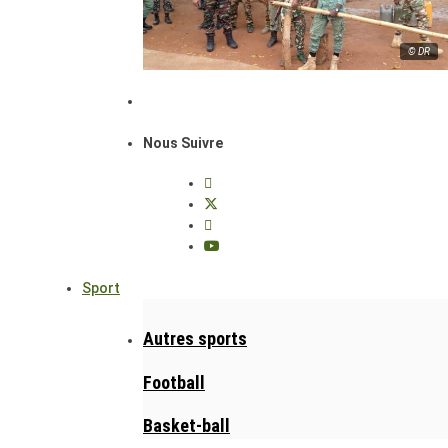
© DR
Nous Suivre
Sport
Autres sports
Football
Basket-ball