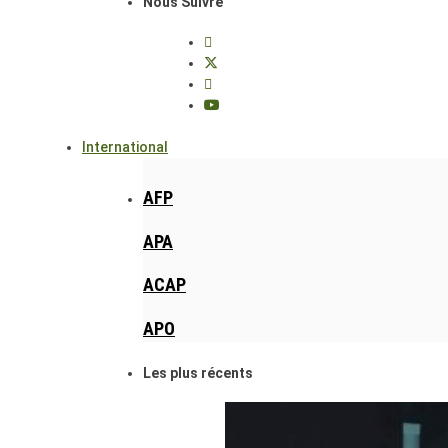
Nous Suivre
International
AFP
APA
ACAP
APO
Les plus récents