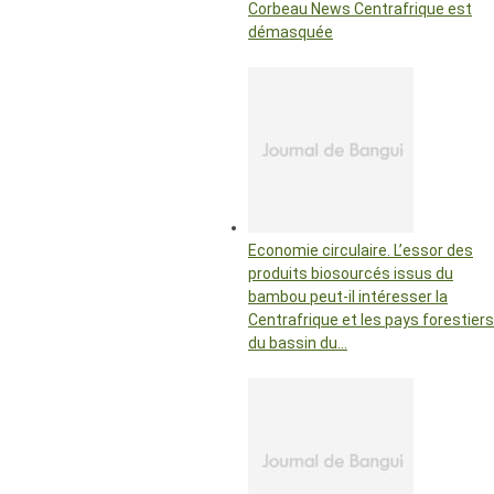
Corbeau News Centrafrique est
démasquée
Economie circulaire. L’essor des
produits biosourcés issus du
bambou peut-il intéresser la
Centrafrique et les pays forestiers
du bassin du…