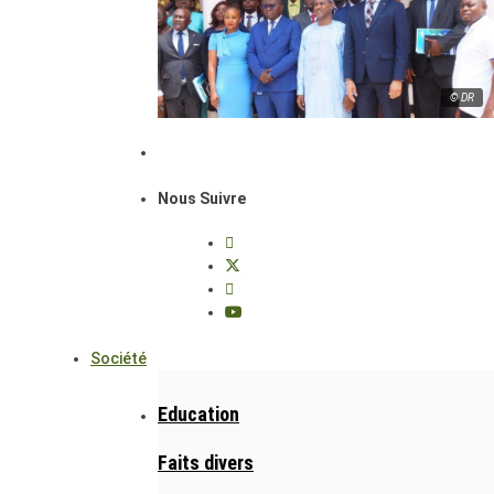
© DR
Nous Suivre
Société
Education
Faits divers