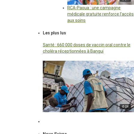
RCA-Paoua : une campagne
médicale gratuite renforce l’accès
aux soins
Les plus lus
Santé : 660 000 doses de vaccin oral contre le
choléra réceptionnées à Bangui
© DR
Nous Suivre