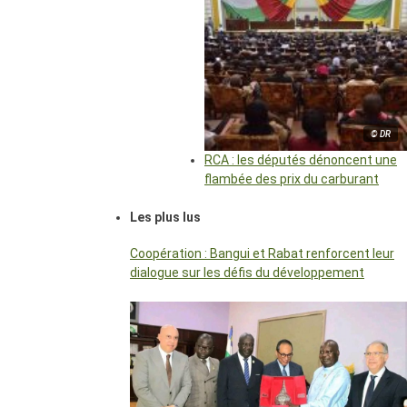
© DR
RCA : les députés dénoncent une
flambée des prix du carburant
Les plus lus
Coopération : Bangui et Rabat renforcent leur
dialogue sur les défis du développement