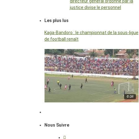
directeur général ordonné par la
justice divise le personnel
Les plus lus
Kaga-Bandoro : le championnat de la sous-ligue
de football renaît
© DR
Nous Suivre