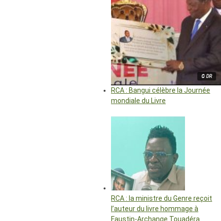
© DR
RCA : Bangui célèbre la Journée
mondiale du Livre
RCA : la ministre du Genre reçoit
l’auteur du livre hommage à
Faustin-Archange Touadéra