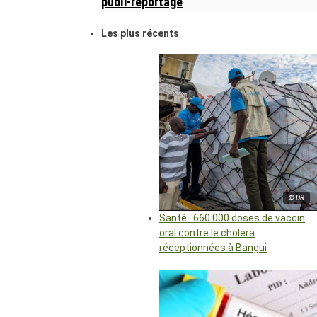
publi-reportage
Les plus récents
© DR
Santé : 660 000 doses de vaccin
oral contre le choléra
réceptionnées à Bangui