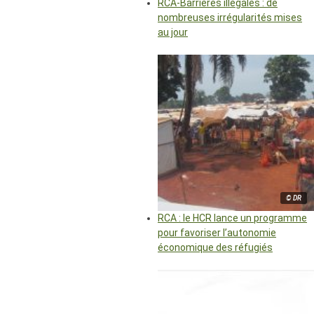
RCA-Barrières illégales : de
nombreuses irrégularités mises
au jour
© DR
RCA : le HCR lance un programme
pour favoriser l’autonomie
économique des réfugiés