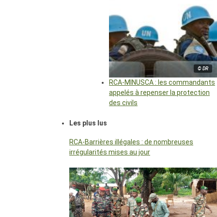
© DR
RCA-MINUSCA : les commandants
appelés à repenser la protection
des civils
Les plus lus
RCA-Barrières illégales : de nombreuses
irrégularités mises au jour