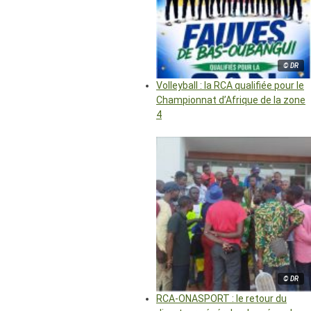
© DR
Volleyball : la RCA qualifiée pour le
Championnat d’Afrique de la zone
4
© DR
RCA-ONASPORT : le retour du