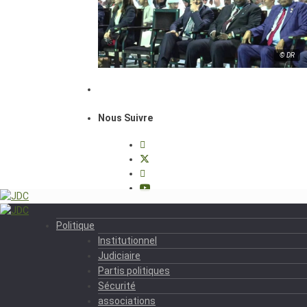
© DR
Nous Suivre
Politique
Institutionnel
Judiciaire
Partis politiques
Sécurité
associations