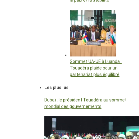
la paix et la stabilité
Sommet UA-UE à Luanda :
Touadéra plaide pour un
partenariat plus équilibré
Les plus lus
Dubaï : le président Touadéra au sommet
mondial des gouvernements