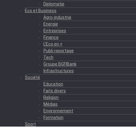
Diplomatie
Eco et Business
Agro-industrie
Energie
Entreprises
Finance
L’Eco en +
Publi-reportage
Tech
Groupe BGFIBank
Infrastructures
Société
Education
Faits divers
Religion
Médias
Environnement
Formation
Sport
Autres sports