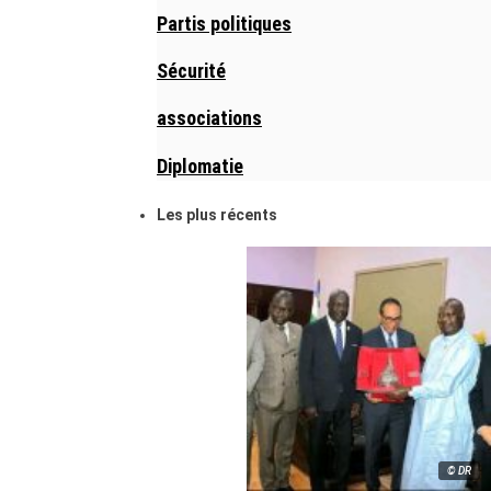
Partis politiques
Sécurité
associations
Diplomatie
Les plus récents
© DR