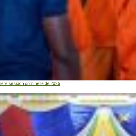
mière session criminelle de 2026