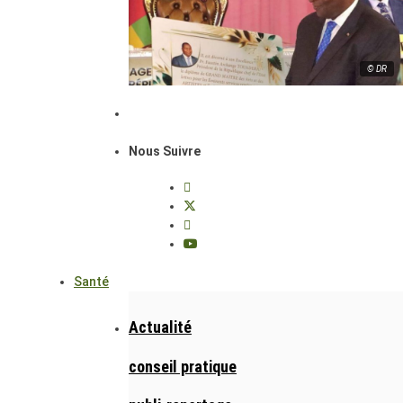
© DR
Nous Suivre
Santé
Actualité
conseil pratique