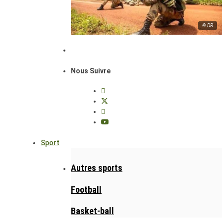
© DR
Nous Suivre
Sport
Autres sports
Football
Basket-ball