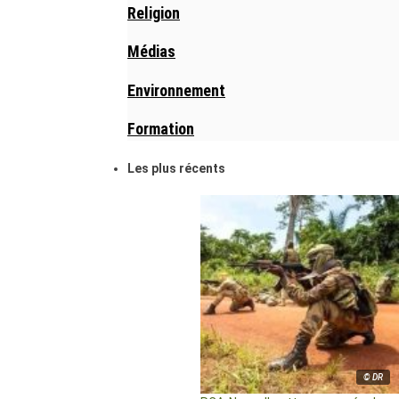
Religion
Médias
Environnement
Formation
Les plus récents
© DR