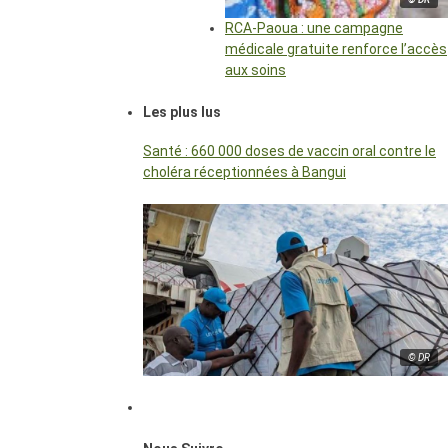
RCA-Paoua : une campagne
médicale gratuite renforce l’accès
aux soins
Les plus lus
Santé : 660 000 doses de vaccin oral contre le
choléra réceptionnées à Bangui
© DR