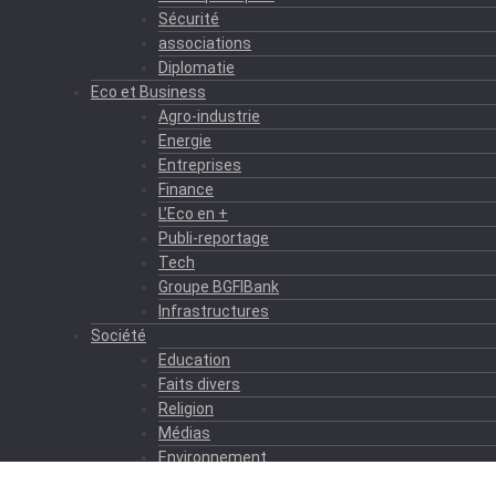
Sécurité
associations
Diplomatie
Eco et Business
Agro-industrie
Energie
Entreprises
Finance
L’Eco en +
Publi-reportage
Tech
Groupe BGFIBank
Infrastructures
Société
Education
Faits divers
Religion
Médias
Environnement
Formation