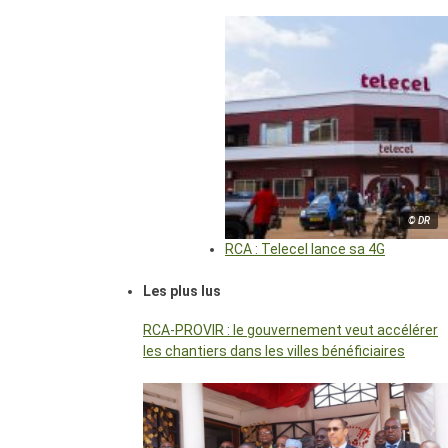
© DR
RCA : Telecel lance sa 4G
Les plus lus
RCA-PROVIR : le gouvernement veut accélérer
les chantiers dans les villes bénéficiaires