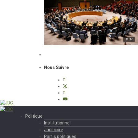
© DR
Nous Suivre
Politique
Institutionnel
Judiciaire
Partis politiques