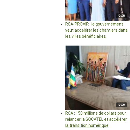
© DR
RCA-PROVIR : le gouvernement
veut accélérer les chantiers dans
les villes bénéficiaires
© DR
RCA : 150 millions de dollars pour
relancer la SOCATEL et accélérer
la transition numérique