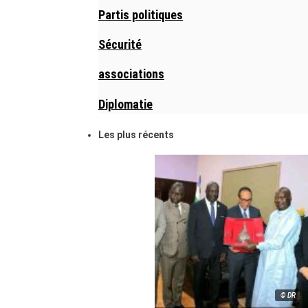
Partis politiques
Sécurité
associations
Diplomatie
Les plus récents
© DR