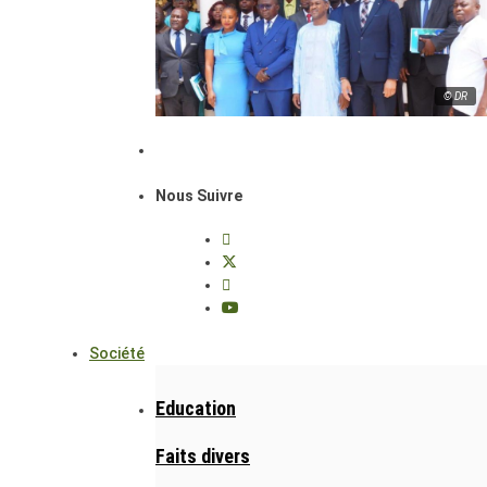
© DR
Nous Suivre
Société
Education
Faits divers