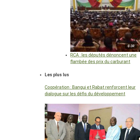
© DR
RCA : les députés dénoncent une
flambée des prix du carburant
Les plus lus
Coopération : Bangui et Rabat renforcent leur
dialogue sur les défis du développement