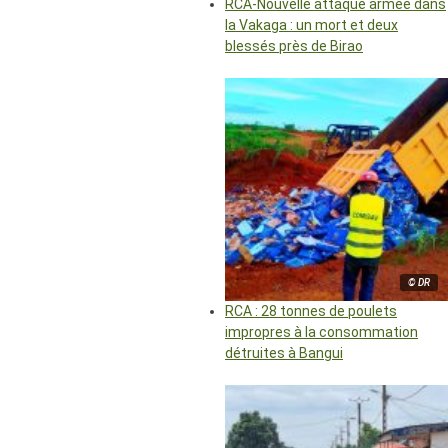
RCA-Nouvelle attaque armée dans
la Vakaga : un mort et deux
blessés près de Birao
© DR
RCA : 28 tonnes de poulets
impropres à la consommation
détruites à Bangui