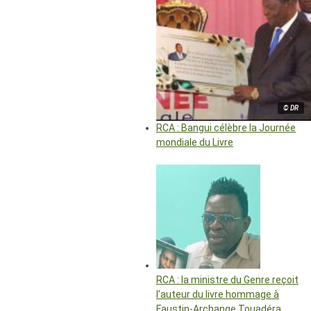
© DR
RCA : Bangui célèbre la Journée
mondiale du Livre
RCA : la ministre du Genre reçoit
l’auteur du livre hommage à
Faustin-Archange Touadéra