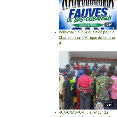
© DR
Volleyball : la RCA qualifiée pour le
Championnat d’Afrique de la zone
4
© DR
RCA-ONASPORT : le retour du