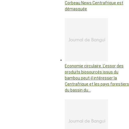
Corbeau News Centrafrique est
démasquée
Economie circulaire. L’essor des
produits biosourcés issus du
bambou peut-il intéresser la
Centrafrique et les pays forestiers
du bassin du…