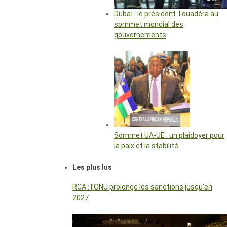
Dubaï : le président Touadéra au
sommet mondial des
gouvernements
Sommet UA-UE : un plaidoyer pour
la paix et la stabilité
Les plus lus
RCA : l’ONU prolonge les sanctions jusqu’en
2027