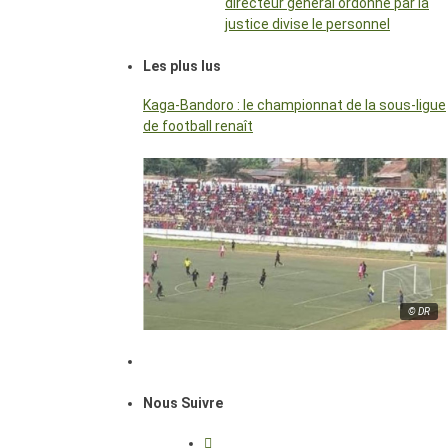
directeur général ordonné par la
justice divise le personnel
Les plus lus
Kaga-Bandoro : le championnat de la sous-ligue
de football renaît
© DR
Nous Suivre