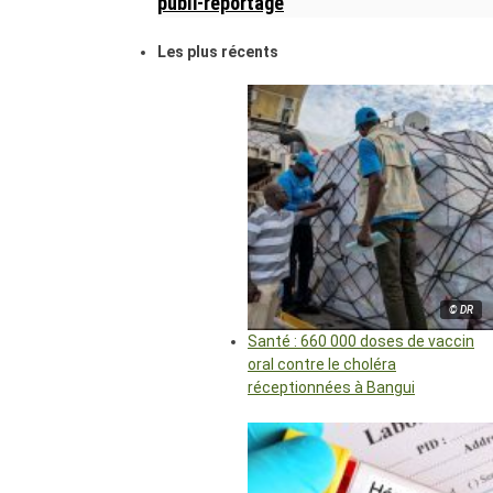
publi-reportage
Les plus récents
© DR
Santé : 660 000 doses de vaccin
oral contre le choléra
réceptionnées à Bangui