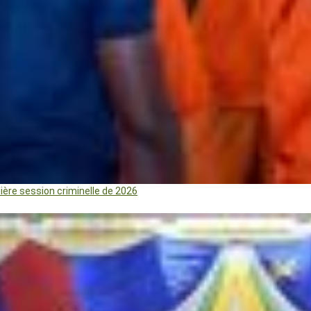
mière session criminelle de 2026