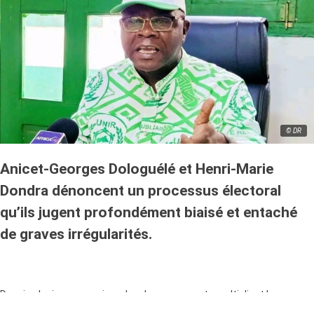
© DR
Anicet-Georges Dologuélé et Henri-Marie
Dondra dénoncent un processus électoral
qu’ils jugent profondément biaisé et entaché
de graves irrégularités.
Depuis plusieurs semaines, les deux opposants multiplient les
critiques à l’encontre de l’Autorité nationale des élections (ANE),