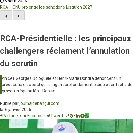
6 août 2026
RCA : l’ONU prolonge les sanctions jusqu’en 2027
RCA-Présidentielle : les principaux
challengers réclament l’annulation
du scrutin
Anicet-Georges Dologuélé et Henri-Marie Dondra dénoncent un
processus électoral qu’ils jugent profondément biaisé et entaché de
graves irrégularités. Depuis…
Publié par
journaldebangui.com
le:
6 janvier 2026
Partager sur Facebook
Tweetez!