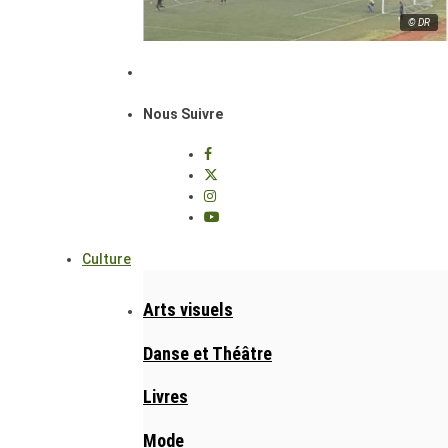
© DR
Nous Suivre
Culture
Arts visuels
Danse et Théâtre
Livres
Mode