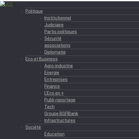
Politique
Institutionnel
Judiciaire
Partis politiques
Sécurité
associations
Diplomatie
Eco et Business
Agro-industrie
Energie
Entreprises
Finance
L’Eco en +
Publi-reportage
Tech
Groupe BGFIBank
Infrastructures
Société
Education