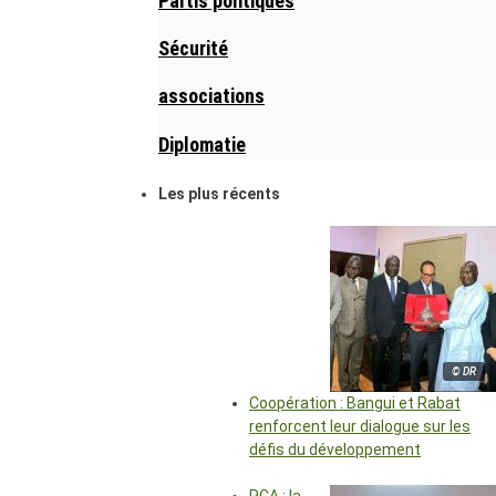
Partis politiques
Sécurité
associations
Diplomatie
Les plus récents
© DR
Coopération : Bangui et Rabat
renforcent leur dialogue sur les
défis du développement