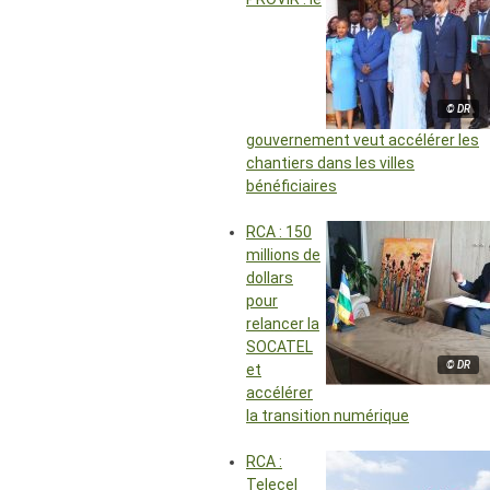
© DR
gouvernement veut accélérer les
chantiers dans les villes
bénéficiaires
RCA : 150
millions de
dollars
pour
relancer la
SOCATEL
© DR
et
accélérer
la transition numérique
RCA :
Telecel