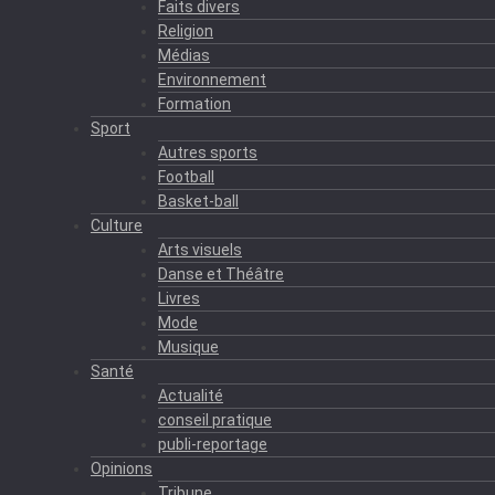
Faits divers
Religion
Médias
Environnement
Formation
Sport
Autres sports
Football
Basket-ball
Culture
Arts visuels
Danse et Théâtre
Livres
Mode
Musique
Santé
Actualité
conseil pratique
publi-reportage
Opinions
Tribune