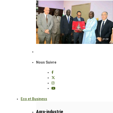
© DR
Nous Suivre
Eco et Business
Agro-industrie