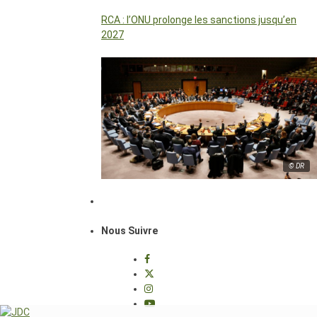
RCA : l’ONU prolonge les sanctions jusqu’en
2027
© DR
Nous Suivre