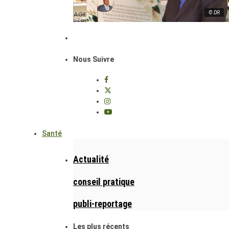
© DR
Nous Suivre
Santé
Actualité
conseil pratique
publi-reportage
Les plus récents