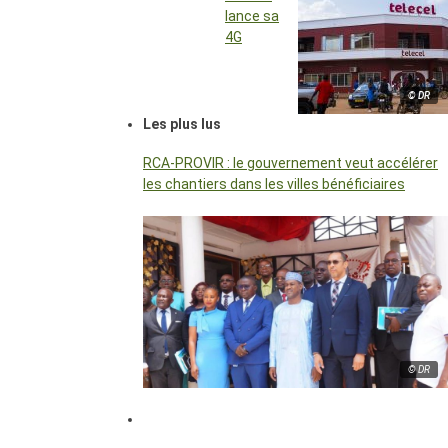
lance sa
4G
© DR
Les plus lus
RCA-PROVIR : le gouvernement veut accélérer
les chantiers dans les villes bénéficiaires
© DR