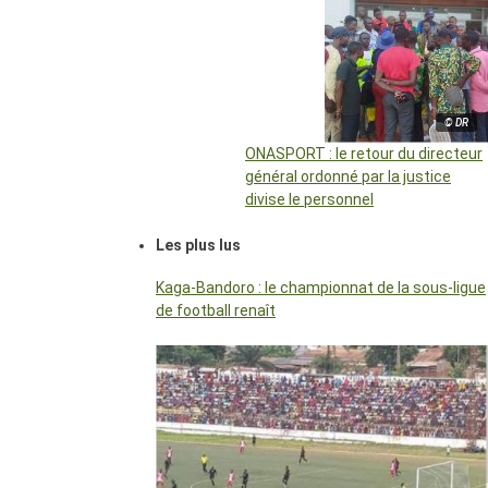
© DR
ONASPORT : le retour du directeur
général ordonné par la justice
divise le personnel
Les plus lus
Kaga-Bandoro : le championnat de la sous-ligue
de football renaît