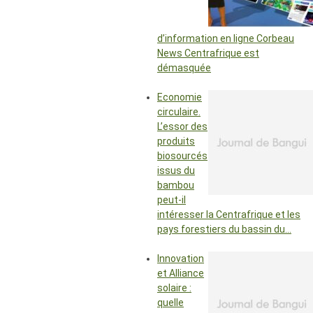
d’information en ligne Corbeau
News Centrafrique est
démasquée
Economie
circulaire.
L’essor des
produits
biosourcés
issus du
bambou
peut-il
intéresser la Centrafrique et les
pays forestiers du bassin du…
Innovation
et Alliance
solaire :
quelle