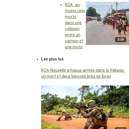
RCA : au
moins cinq
morts
dans une
collision
entre un
© DR
camion et
une moto
Les plus lus
RCA-Nouvelle attaque armée dans la Vakaga :
un mort et deux blessés près de Birao