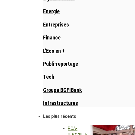
Energie
Entreprises
Finance
L’Eco en +
Publi-reportage
Tech
Groupe BGFIBank
Infrastructures
Les plus récents
RCA-
PROVIR : le