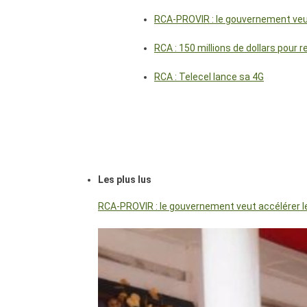
RCA-PROVIR : le gouvernement veut 
RCA : 150 millions de dollars pour 
RCA : Telecel lance sa 4G
Les plus lus
RCA-PROVIR : le gouvernement veut accélérer les