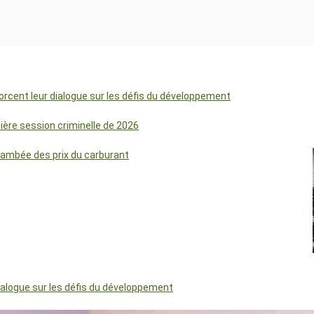
orcent leur dialogue sur les défis du développement
mière session criminelle de 2026
lambée des prix du carburant
dialogue sur les défis du développement