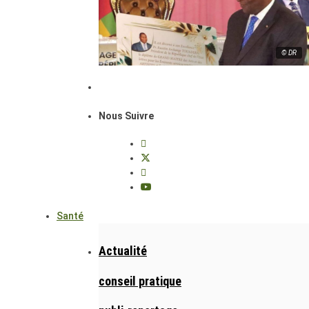
© DR
Nous Suivre
Santé
Actualité
conseil pratique