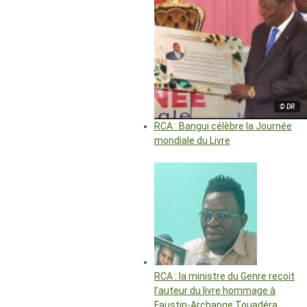
© DR
RCA : Bangui célèbre la Journée
mondiale du Livre
RCA : la ministre du Genre reçoit
l’auteur du livre hommage à
Faustin-Archange Touadéra