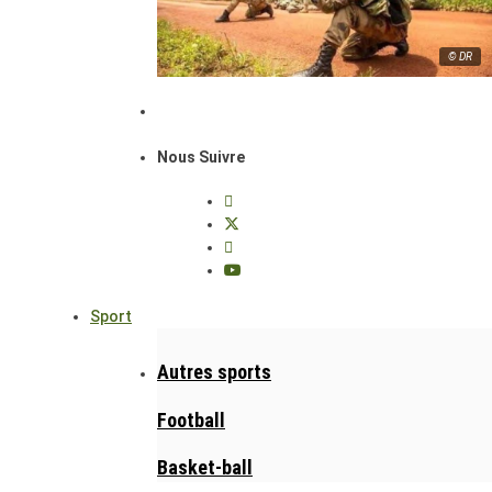
© DR
Nous Suivre
Sport
Autres sports
Football
Basket-ball