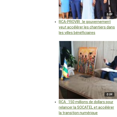
© DR
RCA-PROVIR : le gouvernement
veut accélérer les chantiers dans
les villes bénéficiaires
© DR
RCA : 150 millions de dollars pour
relancer la SOCATEL et accélérer
la transition numérique