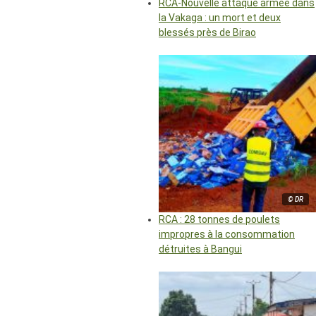
RCA-Nouvelle attaque armée dans
la Vakaga : un mort et deux
blessés près de Birao
© DR
RCA : 28 tonnes de poulets
impropres à la consommation
détruites à Bangui