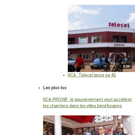
© DR
RCA : Telecel lance sa 4G
Les plus lus
RCA-PROVIR : le gouvernement veut accélérer
les chantiers dans les villes bénéficiaires