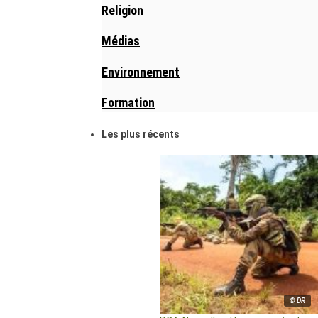
Religion
Médias
Environnement
Formation
Les plus récents
© DR