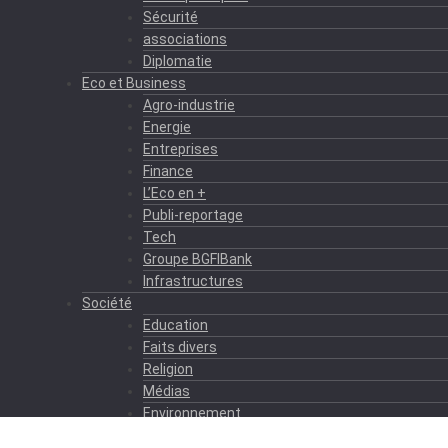
Sécurité
associations
Diplomatie
Eco et Business
Agro-industrie
Energie
Entreprises
Finance
L’Eco en +
Publi-reportage
Tech
Groupe BGFIBank
Infrastructures
Société
Education
Faits divers
Religion
Médias
Environnement
Formation