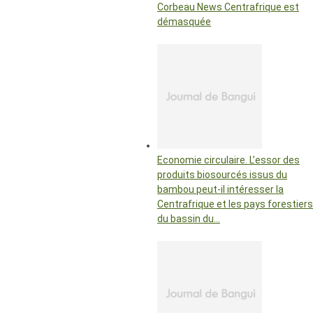
Corbeau News Centrafrique est
démasquée
Economie circulaire. L’essor des
produits biosourcés issus du
bambou peut-il intéresser la
Centrafrique et les pays forestiers
du bassin du…