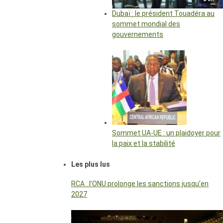
Dubaï : le président Touadéra au
sommet mondial des
gouvernements
Sommet UA-UE : un plaidoyer pour
la paix et la stabilité
Les plus lus
RCA : l’ONU prolonge les sanctions jusqu’en
2027