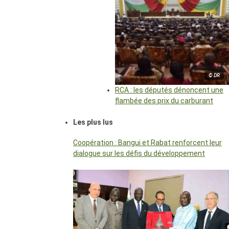
© DR
RCA : les députés dénoncent une
flambée des prix du carburant
Les plus lus
Coopération : Bangui et Rabat renforcent leur
dialogue sur les défis du développement