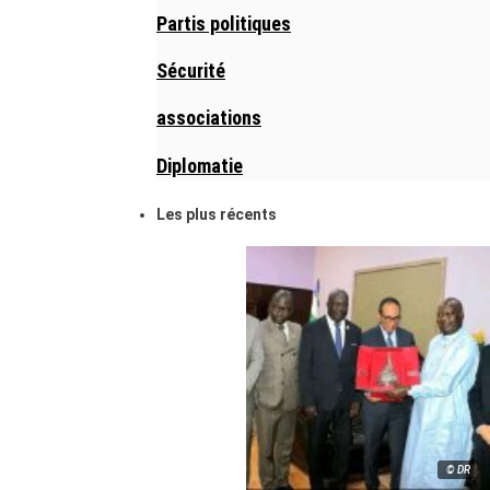
Partis politiques
Sécurité
associations
Diplomatie
Les plus récents
© DR