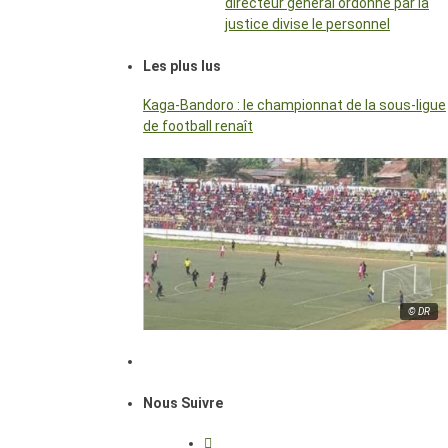
directeur général ordonné par la
justice divise le personnel
Les plus lus
Kaga-Bandoro : le championnat de la sous-ligue
de football renaît
© DR
Nous Suivre