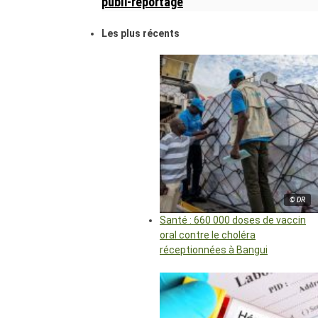
publi-reportage
Les plus récents
© DR
Santé : 660 000 doses de vaccin
oral contre le choléra
réceptionnées à Bangui