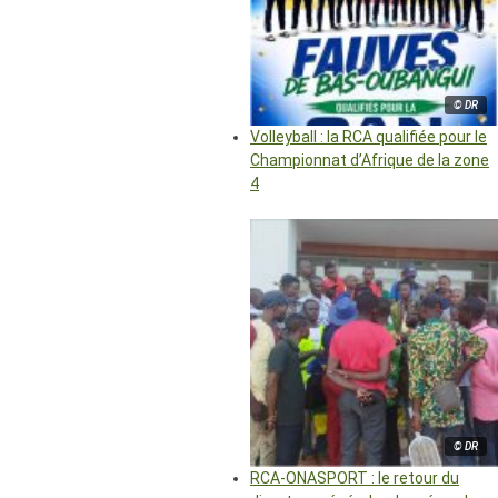
© DR
Volleyball : la RCA qualifiée pour le
Championnat d’Afrique de la zone
4
© DR
RCA-ONASPORT : le retour du