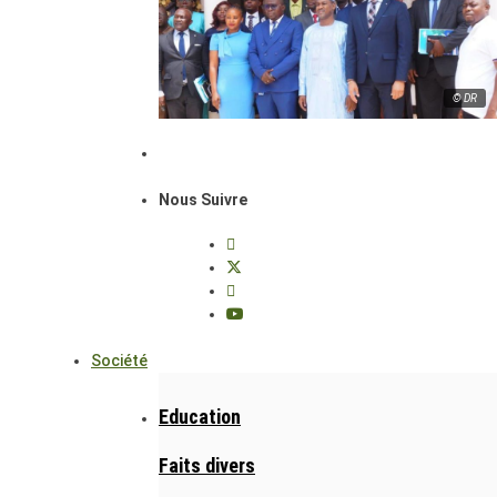
© DR
Nous Suivre
Société
Education
Faits divers