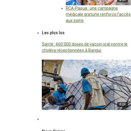
RCA-Paoua : une campagne
médicale gratuite renforce l’accès
aux soins
Les plus lus
Santé : 660 000 doses de vaccin oral contre le
choléra réceptionnées à Bangui
© DR