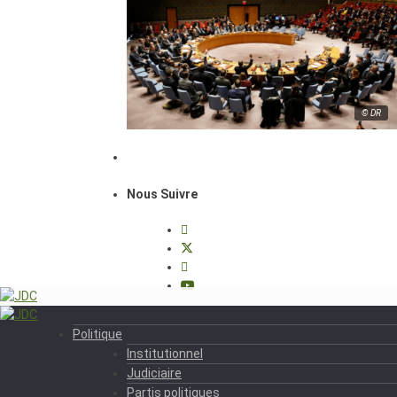
© DR
Nous Suivre
Politique
Institutionnel
Judiciaire
Partis politiques