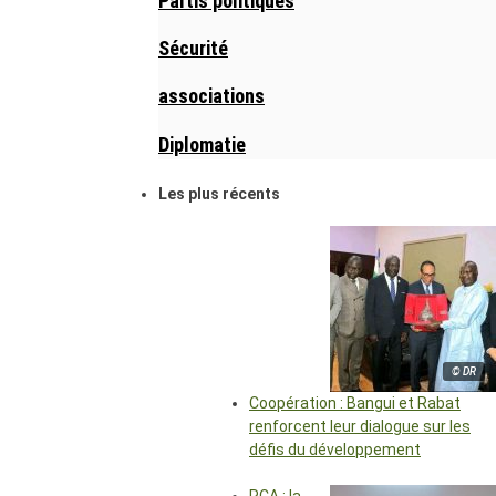
Partis politiques
Sécurité
associations
Diplomatie
Les plus récents
© DR
Coopération : Bangui et Rabat
renforcent leur dialogue sur les
défis du développement