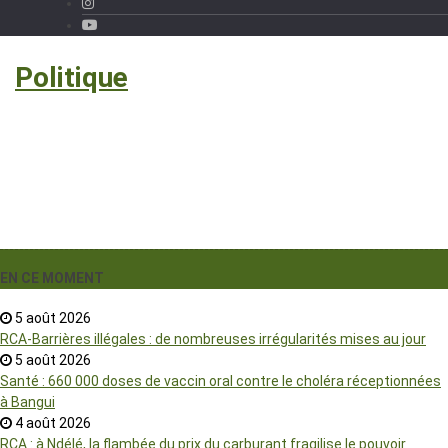
›
Politique
EN CE MOMENT
5 août 2026
RCA-Barrières illégales : de nombreuses irrégularités mises au jour
5 août 2026
Santé : 660 000 doses de vaccin oral contre le choléra réceptionnées
à Bangui
4 août 2026
RCA : à Ndélé, la flambée du prix du carburant fragilise le pouvoir