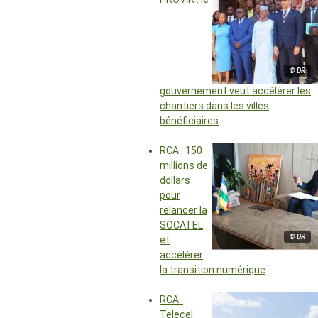
© DR
gouvernement veut accélérer les
chantiers dans les villes
bénéficiaires
RCA : 150
millions de
dollars
pour
relancer la
SOCATEL
© DR
et
accélérer
la transition numérique
RCA :
Telecel