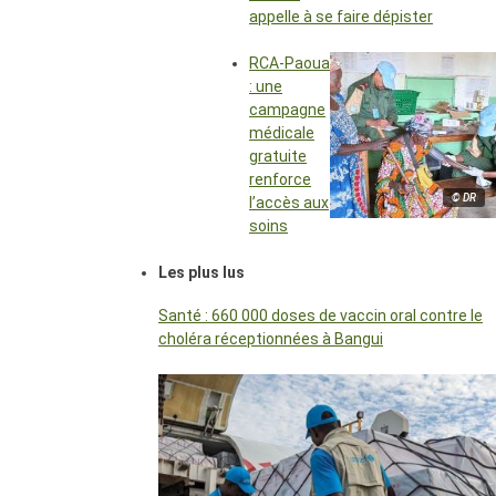
appelle à se faire dépister
RCA-Paoua
: une
campagne
médicale
gratuite
renforce
© DR
l’accès aux
soins
Les plus lus
Santé : 660 000 doses de vaccin oral contre le
choléra réceptionnées à Bangui