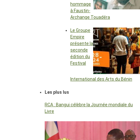
hommage
à Faustin-
Archange Touadéra
Le Groupe
Empire
présente la
seconde
édition du
Festival
International des Arts du Bénin
Les plus lus
RCA : Bangui célèbre la Journée mondiale du
Livre