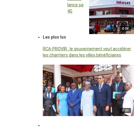
lance sa
4G
© DR
Les plus lus
RCA-PROVIR : le gouvernement veut accélérer
les chantiers dans les villes bénéficiaires
© DR