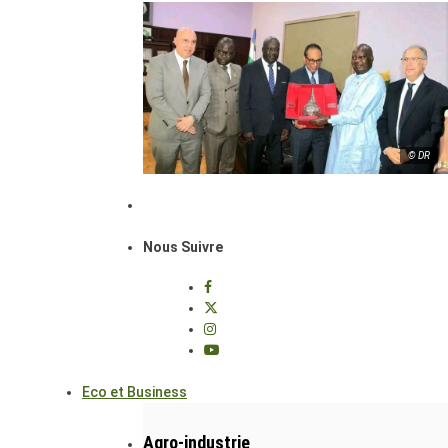
© DR
Nous Suivre
Eco et Business
Agro-industrie