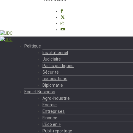
Politique
Institutionnel
Judiciaire
Partis politiques
Sécurité
associations
Diplomatie
Eco et Business
Agro-industrie
Energie
Entreprises
Finance
L’Eco en +
Publi-reportage