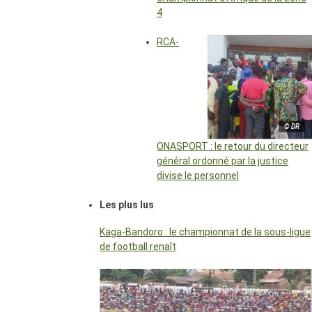
4
RCA-
© DR
ONASPORT : le retour du directeur
général ordonné par la justice
divise le personnel
Les plus lus
Kaga-Bandoro : le championnat de la sous-ligue
de football renaît