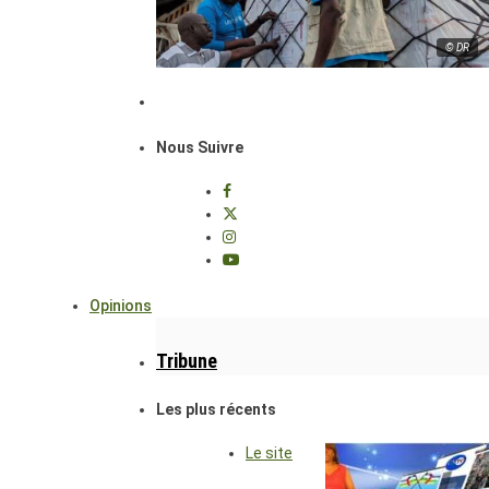
© DR
Nous Suivre
Opinions
Tribune
Les plus récents
Le site