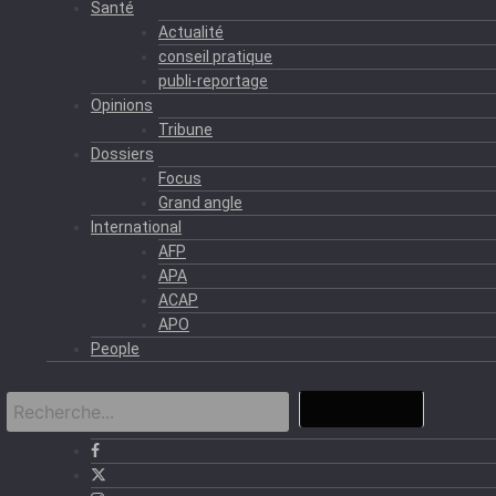
Santé
Actualité
conseil pratique
publi-reportage
Opinions
Tribune
Dossiers
Focus
Grand angle
International
AFP
APA
ACAP
APO
People