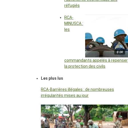
réfugiés
RCA-
MINUSCA :
les
© DR
commandants appelés à repenser
la protection des civils
Les plus lus
RCA-Barrières illégales : de nombreuses
irrégularités mises au jour