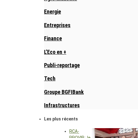
Energie
Entreprises
Finance
L’Eco en +
Publi-reportage
Tech
Groupe BGFIBank
Infrastructures
Les plus récents
RCA-
PROVIR : le