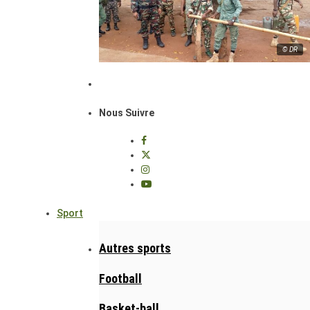
© DR
Nous Suivre
Sport
Autres sports
Football
Basket-ball