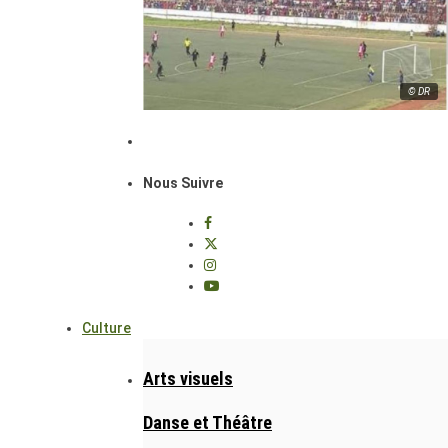
© DR
Nous Suivre
Culture
Arts visuels
Danse et Théâtre