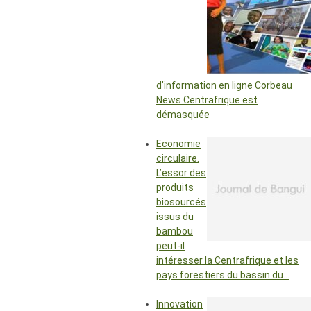
d’information en ligne Corbeau
News Centrafrique est
démasquée
Economie
circulaire.
L’essor des
produits
biosourcés
issus du
bambou
peut-il
intéresser la Centrafrique et les
pays forestiers du bassin du…
Innovation