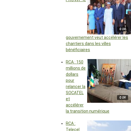
© DR
gouvernement veut accélérer les
chantiers dans les villes
bénéficiaires
RCA : 150
millions de
dollars
pour
relancer la
SOCATEL
© DR
et
accélérer
la transition numérique
RCA :
Telecel