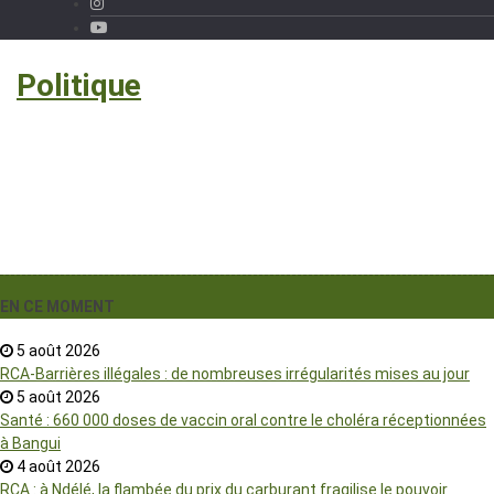
›
Politique
EN CE MOMENT
5 août 2026
RCA-Barrières illégales : de nombreuses irrégularités mises au jour
5 août 2026
Santé : 660 000 doses de vaccin oral contre le choléra réceptionnées
à Bangui
4 août 2026
RCA : à Ndélé, la flambée du prix du carburant fragilise le pouvoir