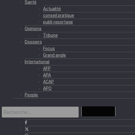
Santé
Actualité
conseil pratique
publi-reportage
Opinions
Tribune
Dossiers
Focus
Grand angle
International
AFP
APA
ACAP
APO
People