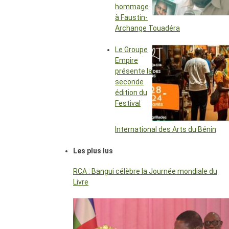
hommage
à Faustin-
Archange Touadéra
Le Groupe
Empire
présente la
seconde
édition du
Festival
International des Arts du Bénin
Les plus lus
RCA : Bangui célèbre la Journée mondiale du
Livre