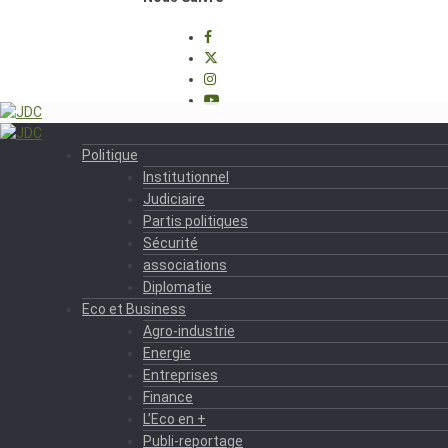
Politique
Institutionnel
Judiciaire
Partis politiques
Sécurité
associations
Diplomatie
Eco et Business
Agro-industrie
Energie
Entreprises
Finance
L’Eco en +
Publi-reportage