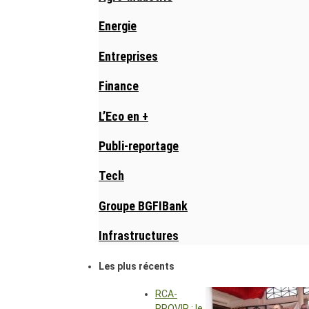
Energie
Entreprises
Finance
L’Eco en +
Publi-reportage
Tech
Groupe BGFIBank
Infrastructures
Les plus récents
RCA-
PROVIR : le