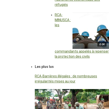
réfugiés
RCA-
MINUSCA :
les
© DR
commandants appelés à repenser
la protection des civils
Les plus lus
RCA-Barrières illégales : de nombreuses
irrégularités mises au jour