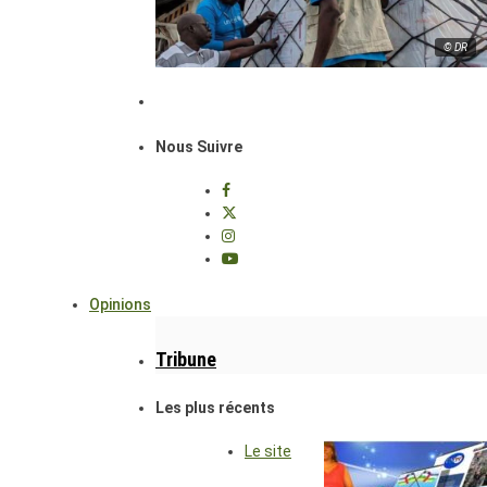
© DR
Nous Suivre
Opinions
Tribune
Les plus récents
Le site