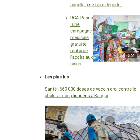
appelle à se faire dépister
RCA-Paoua
: une
campagne
médicale
gratuite
renforce
© DR
l’accès aux
soins
Les plus lus
Santé : 660 000 doses de vaccin oral contre le
choléra réceptionnées à Bangui