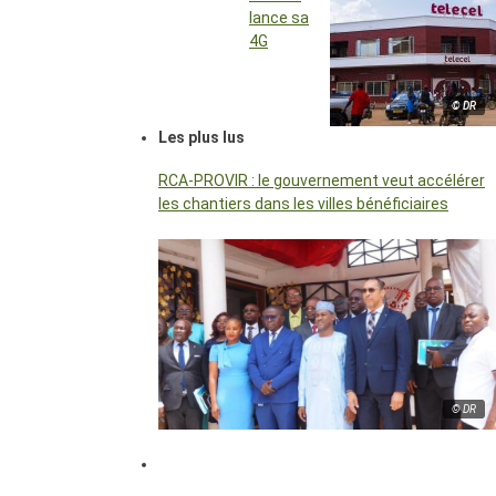
lance sa
4G
© DR
Les plus lus
RCA-PROVIR : le gouvernement veut accélérer
les chantiers dans les villes bénéficiaires
© DR