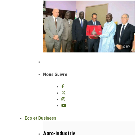
© DR
Nous Suivre
Eco et Business
Agro-industrie