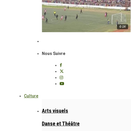
© DR
Nous Suivre
Culture
Arts visuels
Danse et Théâtre