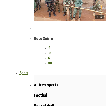
© DR
Nous Suivre
Sport
Autres sports
Football
Basket-ball