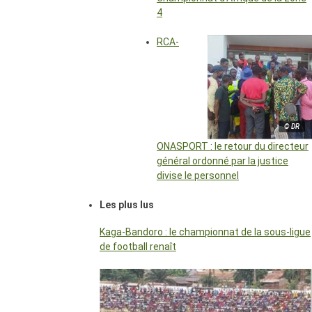
4
RCA-
© DR
ONASPORT : le retour du directeur
général ordonné par la justice
divise le personnel
Les plus lus
Kaga-Bandoro : le championnat de la sous-ligue
de football renaît