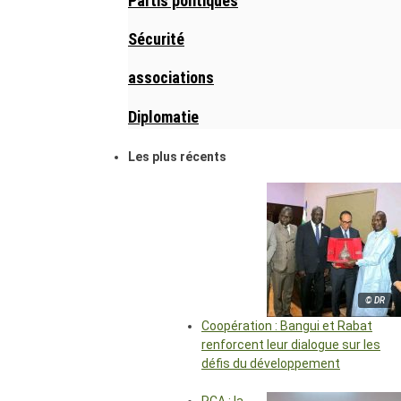
Partis politiques
Sécurité
associations
Diplomatie
Les plus récents
© DR
Coopération : Bangui et Rabat
renforcent leur dialogue sur les
défis du développement