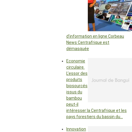
d’information en ligne Corbeau
News Centrafrique est
démasquée
Economie
circulaire.
L’essor des
produits
biosourcés
issus du
bambou
peut-il
intéresser la Centrafrique et les
pays forestiers du bassin du…
Innovation