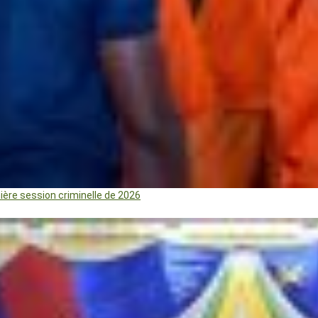
mière session criminelle de 2026