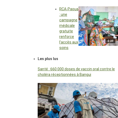
RCA-Paoua
: une
campagne
médicale
gratuite
renforce
© DR
l’accès aux
soins
Les plus lus
Santé : 660 000 doses de vaccin oral contre le
choléra réceptionnées à Bangui