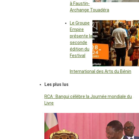
à Faustin-
Archange Touadéra
Le Groupe
Empire
présente la
seconde
édition du
Festival
International des Arts du Bénin
Les plus lus
RCA : Bangui célèbre la Journée mondiale du
Livre