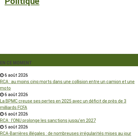
›
Politique
EN CE MOMENT
6 août 2026
RCA : au moins cinq morts dans une collision entre un camion et une
moto
6 août 2026
La BPMC creuse ses pertes en 2025 avec un déficit de près de 3
milliards FCFA
6 août 2026
RCA : l’ONU prolonge les sanctions jusqu’en 2027
5 août 2026
RCA-Barrières illégales : de nombreuses irrégularités mises au jour