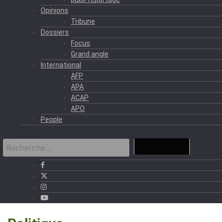
Opinions
Tribune
Dossiers
Focus
Grand angle
International
AFP
APA
ACAP
APO
People