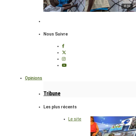
© DR
Nous Suivre
Opinions
Tribune
Les plus récents
Le site