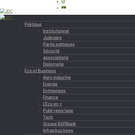
Politique
Institutionnel
Judiciaire
Partis politiques
Sécurité
associations
Diplomatie
Eco et Business
Agro-industrie
Energie
Entreprises
Finance
L’Eco en +
Publi-reportage
Tech
Groupe BGFIBank
Infrastructures