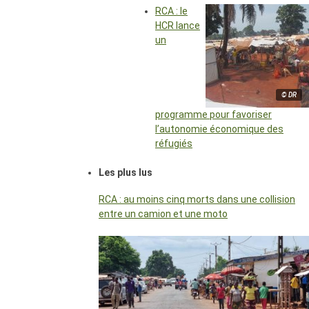
RCA : le
HCR lance
un
© DR
programme pour favoriser
l’autonomie économique des
réfugiés
Les plus lus
RCA : au moins cinq morts dans une collision
entre un camion et une moto