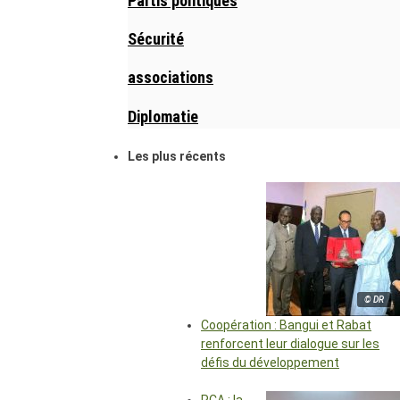
Partis politiques
Sécurité
associations
Diplomatie
Les plus récents
© DR
Coopération : Bangui et Rabat
renforcent leur dialogue sur les
défis du développement