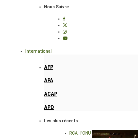
Nous Suivre
International
AFP
APA
ACAP
APO
Les plus récents
RCA : l’ONU