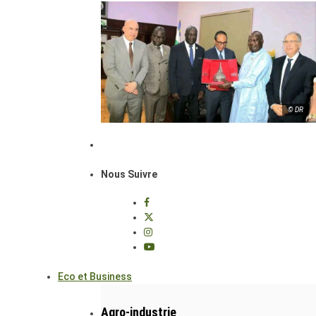
© DR
Nous Suivre
Eco et Business
Agro-industrie