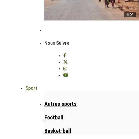
© DR
Nous Suivre
Sport
Autres sports
Football
Basket-ball