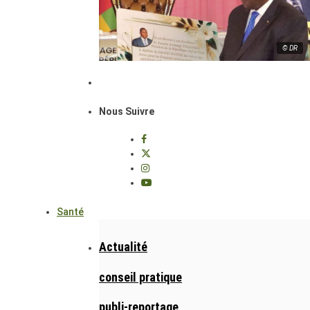
© DR
Nous Suivre
Santé
Actualité
conseil pratique
publi-reportage