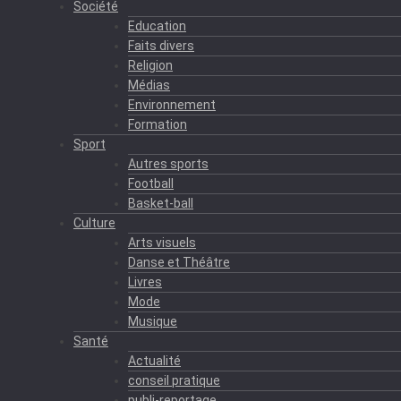
Société
Education
Faits divers
Religion
Médias
Environnement
Formation
Sport
Autres sports
Football
Basket-ball
Culture
Arts visuels
Danse et Théâtre
Livres
Mode
Musique
Santé
Actualité
conseil pratique
publi-reportage