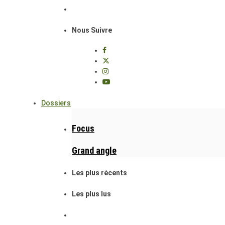
Nous Suivre
Dossiers
Focus
Grand angle
Les plus récents
Les plus lus