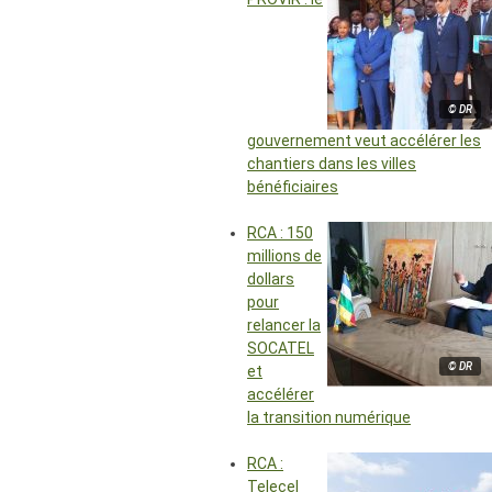
© DR
gouvernement veut accélérer les
chantiers dans les villes
bénéficiaires
RCA : 150
millions de
dollars
pour
relancer la
SOCATEL
© DR
et
accélérer
la transition numérique
RCA :
Telecel