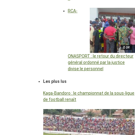
RCA-
© DR
ONASPORT : le retour du directeur
général ordonné par la justice
divise le personnel
Les plus lus
Kaga-Bandoro : le championnat de la sous-ligue
de football renaît