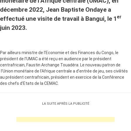
monétaire de l’Afrique centrale (UMAC), en
décembre 2022, Jean Baptiste Ondaye a
er
effectué une visite de travail à Bangui, le 1
juin 2023.
Par ailleurs ministre de l’Economie et des Finances du Congo, le
président de l’UMAC a été reçu en audience par le président
centrafricain, Faustin Archange Touadéra. Le nouveau patron de
l’Union monétaire de l’Afrique centrale a d’entrée de jeu, ses civilités
au président centrafricain, président en exercice de la Conférence
des chefs d’Etats de la CEMAC.
LA SUITE APRÈS LA PUBLICITÉ