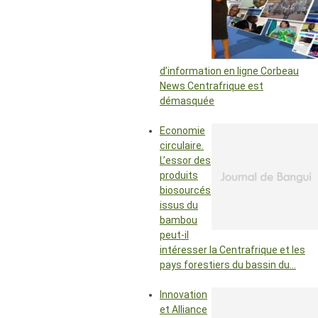
d’information en ligne Corbeau
News Centrafrique est
démasquée
Economie
circulaire.
L’essor des
produits
biosourcés
issus du
bambou
peut-il
intéresser la Centrafrique et les
pays forestiers du bassin du…
Innovation
et Alliance