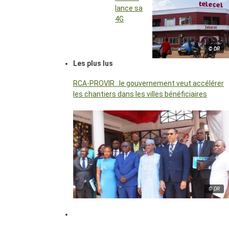
lance sa
4G
© DR
Les plus lus
RCA-PROVIR : le gouvernement veut accélérer
les chantiers dans les villes bénéficiaires
© DR