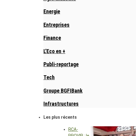
Energie
Entreprises
Finance
L’Eco en +
Publi-reportage
Tech
Groupe BGFIBank
Infrastructures
Les plus récents
RCA-
PROVIR : le