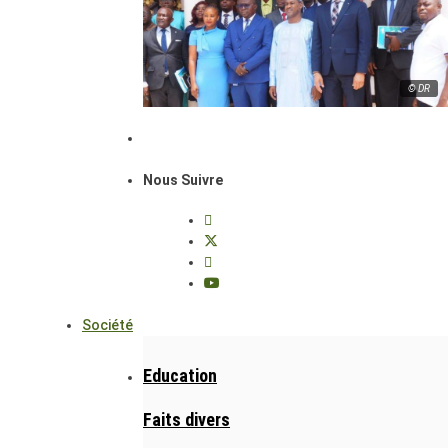
© DR
Nous Suivre
Société
Education
Faits divers