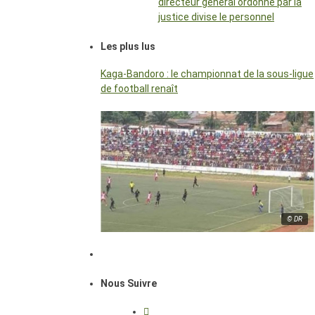
directeur général ordonné par la
justice divise le personnel
Les plus lus
Kaga-Bandoro : le championnat de la sous-ligue
de football renaît
© DR
Nous Suivre