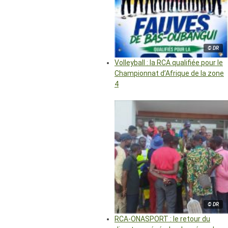
© DR
Volleyball : la RCA qualifiée pour le
Championnat d’Afrique de la zone
4
© DR
RCA-ONASPORT : le retour du