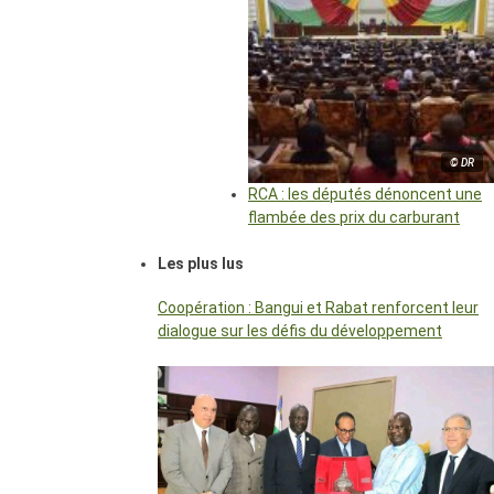
© DR
RCA : les députés dénoncent une
flambée des prix du carburant
Les plus lus
Coopération : Bangui et Rabat renforcent leur
dialogue sur les défis du développement