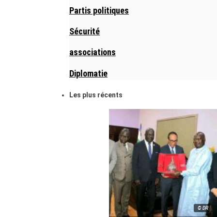
Partis politiques
Sécurité
associations
Diplomatie
Les plus récents
© DR