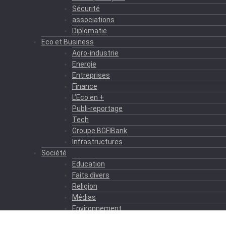
Sécurité
associations
Diplomatie
Eco et Business
Agro-industrie
Energie
Entreprises
Finance
L’Eco en +
Publi-reportage
Tech
Groupe BGFIBank
Infrastructures
Société
Education
Faits divers
Religion
Médias
Environnement
Formation