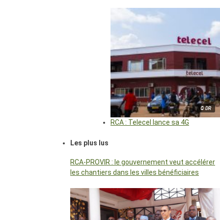
© DR
RCA : Telecel lance sa 4G
Les plus lus
RCA-PROVIR : le gouvernement veut accélérer
les chantiers dans les villes bénéficiaires