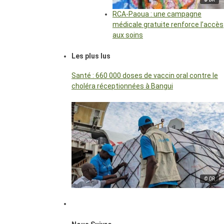
RCA-Paoua : une campagne
médicale gratuite renforce l’accès
aux soins
Les plus lus
Santé : 660 000 doses de vaccin oral contre le
choléra réceptionnées à Bangui
© DR