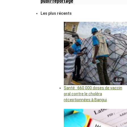
publi-reportage
Les plus récents
© DR
Santé : 660 000 doses de vaccin
oral contre le choléra
réceptionnées à Bangui