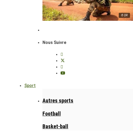
© DR
Nous Suivre
Sport
Autres sports
Football
Basket-ball