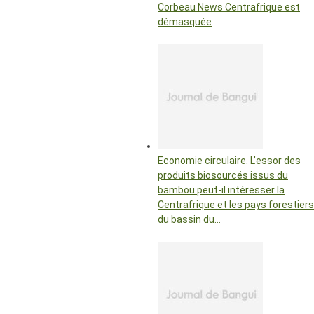
Corbeau News Centrafrique est
démasquée
Economie circulaire. L’essor des
produits biosourcés issus du
bambou peut-il intéresser la
Centrafrique et les pays forestiers
du bassin du…