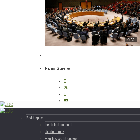
© DR
Nous Suivre
Politique
Institutionnel
Judiciaire
Partis politiques