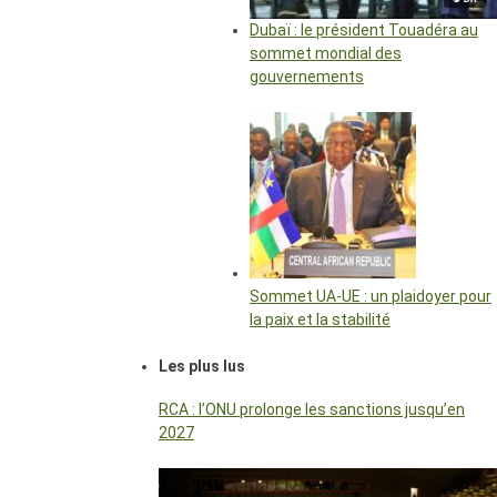
Dubaï : le président Touadéra au
sommet mondial des
gouvernements
Sommet UA-UE : un plaidoyer pour
la paix et la stabilité
Les plus lus
RCA : l’ONU prolonge les sanctions jusqu’en
2027