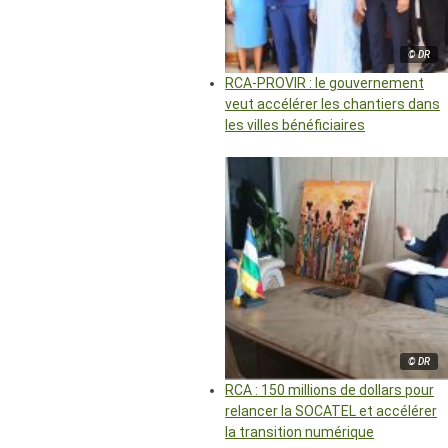
© DR
RCA-PROVIR : le gouvernement
veut accélérer les chantiers dans
les villes bénéficiaires
© DR
RCA : 150 millions de dollars pour
relancer la SOCATEL et accélérer
la transition numérique