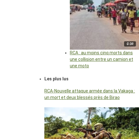
© DR
RCA : au moins cinq morts dans
une collision entre un camion et
une moto
Les plus lus
RCA-Nouvelle attaque armée dans la Vakaga :
un mort et deux blessés près de Birao