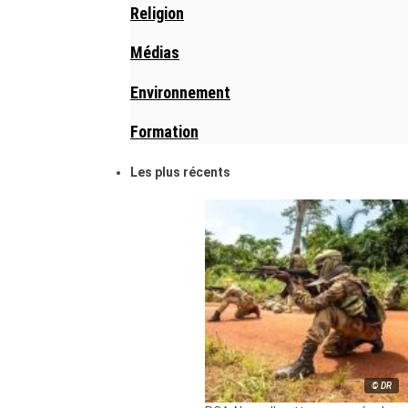
Religion
Médias
Environnement
Formation
Les plus récents
© DR