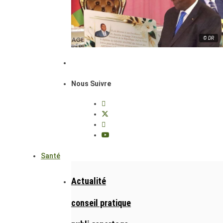
© DR
Nous Suivre
Santé
Actualité
conseil pratique