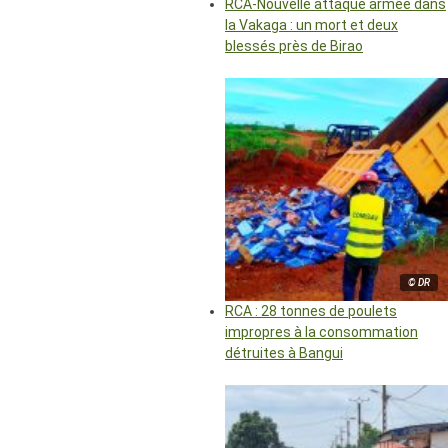
RCA-Nouvelle attaque armée dans
la Vakaga : un mort et deux
blessés près de Birao
© DR
RCA : 28 tonnes de poulets
impropres à la consommation
détruites à Bangui