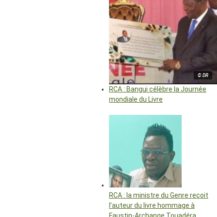
© DR
RCA : Bangui célèbre la Journée
mondiale du Livre
RCA : la ministre du Genre reçoit
l’auteur du livre hommage à
Faustin-Archange Touadéra