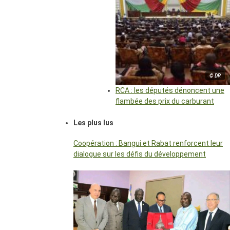
© DR
RCA : les députés dénoncent une
flambée des prix du carburant
Les plus lus
Coopération : Bangui et Rabat renforcent leur
dialogue sur les défis du développement