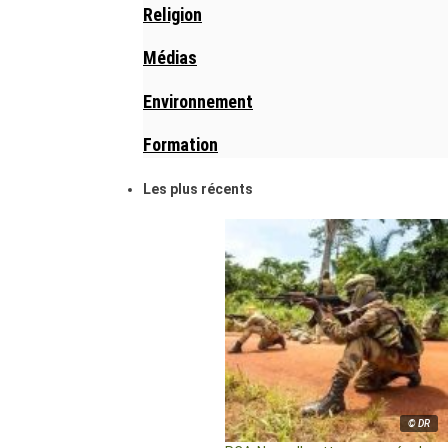
Religion
Médias
Environnement
Formation
Les plus récents
© DR