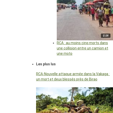
© DR
RCA : au moins cinq morts dans
une collision entre un camion et
une moto
Les plus lus
RCA-Nouvelle attaque armée dans la Vakaga :
un mort et deux blessés près de Birao