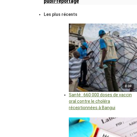
publi-reportage
Les plus récents
© DR
Santé : 660 000 doses de vaccin
oral contre le choléra
réceptionnées à Bangui