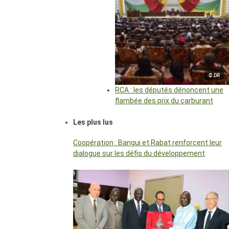
© DR
RCA : les députés dénoncent une
flambée des prix du carburant
Les plus lus
Coopération : Bangui et Rabat renforcent leur
dialogue sur les défis du développement