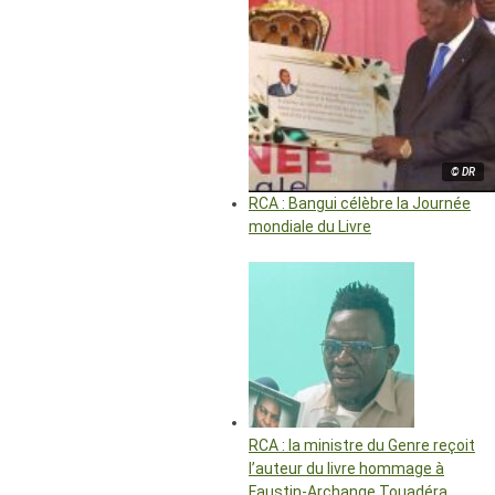
© DR
RCA : Bangui célèbre la Journée
mondiale du Livre
RCA : la ministre du Genre reçoit
l’auteur du livre hommage à
Faustin-Archange Touadéra