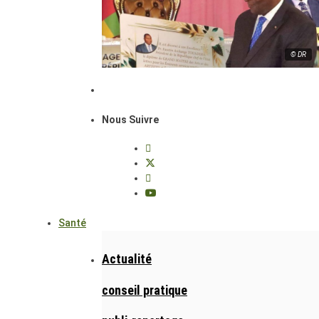
© DR
Nous Suivre
Santé
Actualité
conseil pratique