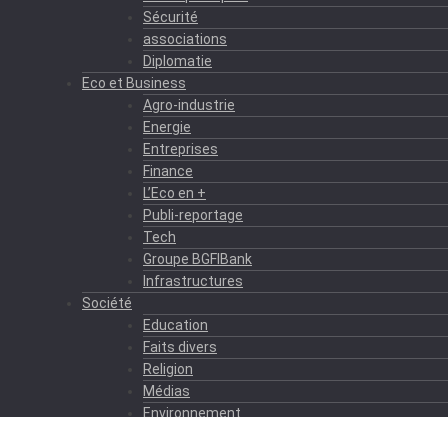
Sécurité
associations
Diplomatie
Eco et Business
Agro-industrie
Energie
Entreprises
Finance
L’Eco en +
Publi-reportage
Tech
Groupe BGFIBank
Infrastructures
Société
Education
Faits divers
Religion
Médias
Environnement
Formation