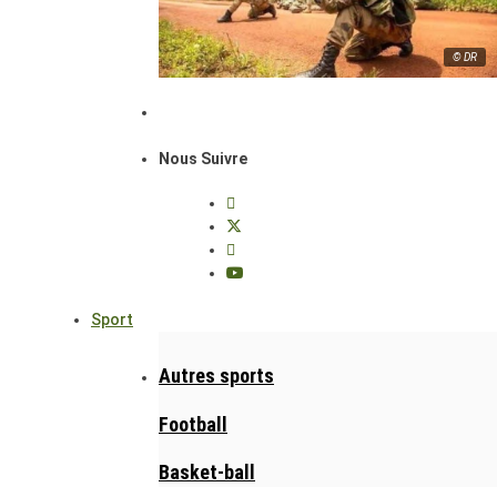
© DR
Nous Suivre
Sport
Autres sports
Football
Basket-ball