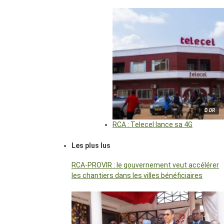
© DR
RCA : Telecel lance sa 4G
Les plus lus
RCA-PROVIR : le gouvernement veut accélérer
les chantiers dans les villes bénéficiaires