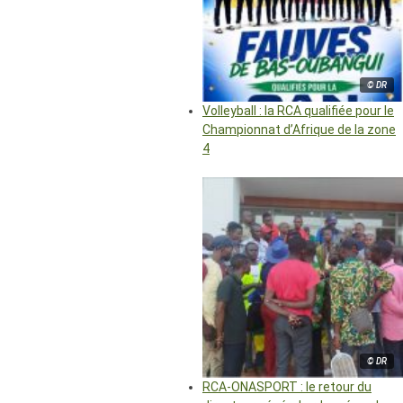
© DR
Volleyball : la RCA qualifiée pour le
Championnat d’Afrique de la zone
4
© DR
RCA-ONASPORT : le retour du