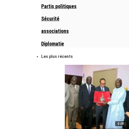
Partis politiques
Sécurité
associations
Diplomatie
Les plus récents
© DR