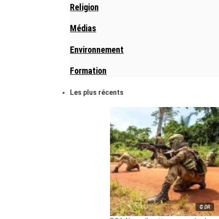
Religion
Médias
Environnement
Formation
Les plus récents
© DR