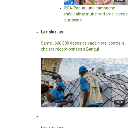
RCA-Paoua : une campagne
médicale gratuite renforce l’accès
aux soins
Les plus lus
Santé : 660 000 doses de vaccin oral contre le
choléra réceptionnées à Bangui
© DR