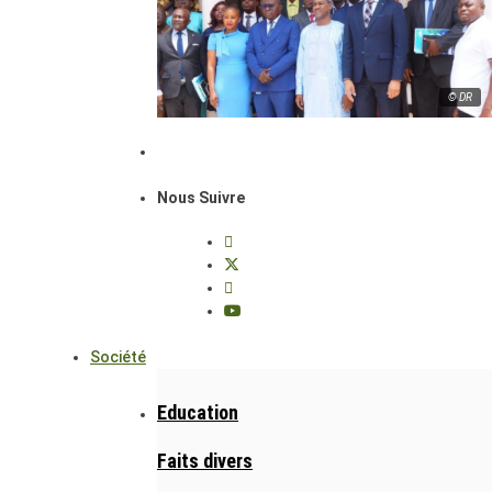
© DR
Nous Suivre
Société
Education
Faits divers