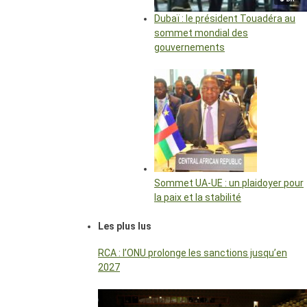
Dubaï : le président Touadéra au
sommet mondial des
gouvernements
Sommet UA-UE : un plaidoyer pour
la paix et la stabilité
Les plus lus
RCA : l’ONU prolonge les sanctions jusqu’en
2027