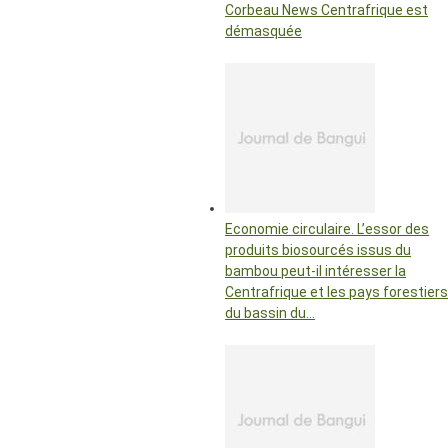
Corbeau News Centrafrique est
démasquée
Economie circulaire. L’essor des
produits biosourcés issus du
bambou peut-il intéresser la
Centrafrique et les pays forestiers
du bassin du…