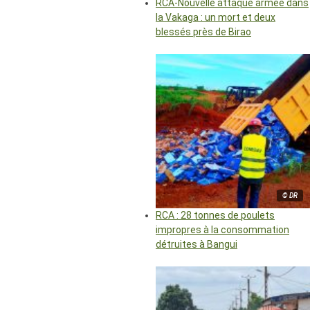
RCA-Nouvelle attaque armée dans
la Vakaga : un mort et deux
blessés près de Birao
© DR
RCA : 28 tonnes de poulets
impropres à la consommation
détruites à Bangui