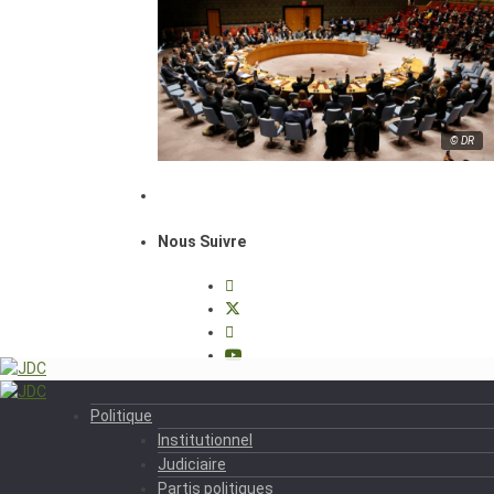
© DR
Nous Suivre
Politique
Institutionnel
Judiciaire
Partis politiques