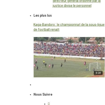
directeur général ordonné par la
justice divise le personnel
Les plus lus
Kaga-Bandoro : le championnat de la sous-ligue
de football renaît
© DR
Nous Suivre