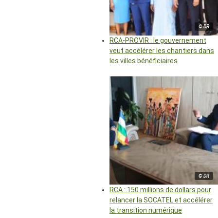
© DR
RCA-PROVIR : le gouvernement
veut accélérer les chantiers dans
les villes bénéficiaires
© DR
RCA : 150 millions de dollars pour
relancer la SOCATEL et accélérer
la transition numérique