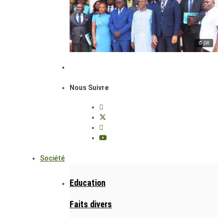
© DR
Nous Suivre
Société
Education
Faits divers