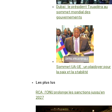
Dubaï : le président Touadéra au
sommet mondial des
gouvernements
Sommet UA-UE : un plaidoyer pour
la paix et la stabilité
Les plus lus
RCA : l’ONU prolonge les sanctions jusqu’en
2027