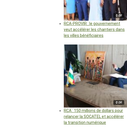
© DR
RCA-PROVIR : le gouvernement
veut accélérer les chantiers dans
les villes bénéficiaires
© DR
RCA : 150 millions de dollars pour
relancer la SOCATEL et accélérer
la transition numérique