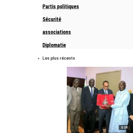
Partis politiques
Sécurité
associations
Diplomatie
Les plus récents
© DR