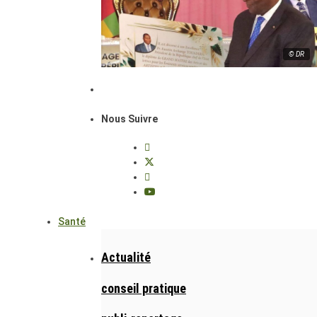
© DR
Nous Suivre
Santé
Actualité
conseil pratique