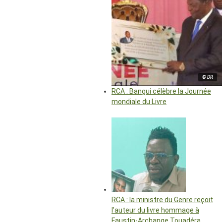
© DR
RCA : Bangui célèbre la Journée
mondiale du Livre
RCA : la ministre du Genre reçoit
l’auteur du livre hommage à
Faustin-Archange Touadéra