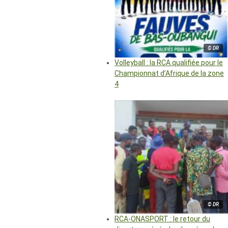
© DR
Volleyball : la RCA qualifiée pour le
Championnat d’Afrique de la zone
4
© DR
RCA-ONASPORT : le retour du