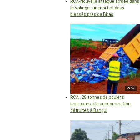
RCA-Nouvelle attaque armée dans
la Vakaga : un mort et deux
blessés près de Birao
© DR
RCA : 28 tonnes de poulets
impropres à la consommation
détruites à Bangui