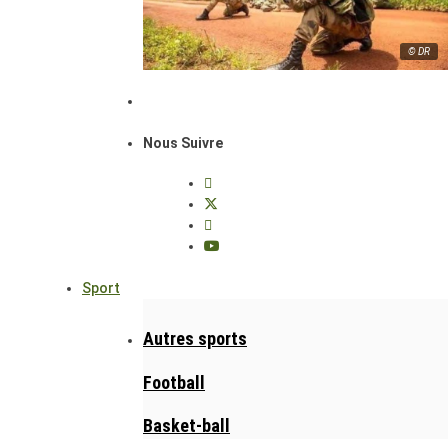
© DR
Nous Suivre
Sport
Autres sports
Football
Basket-ball