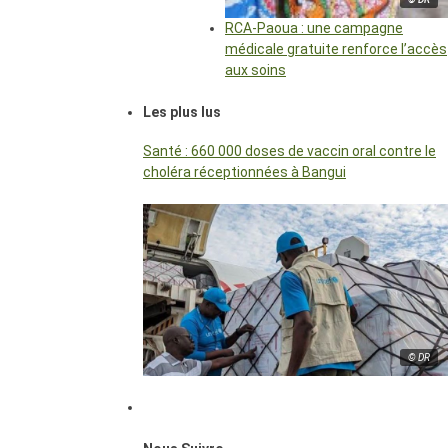
RCA-Paoua : une campagne
médicale gratuite renforce l’accès
aux soins
Les plus lus
Santé : 660 000 doses de vaccin oral contre le
choléra réceptionnées à Bangui
© DR