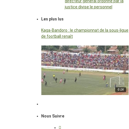
directeur général ordonné par la
justice divise le personnel
Les plus lus
Kaga-Bandoro : le championnat de la sous-ligue
de football renaît
© DR
Nous Suivre