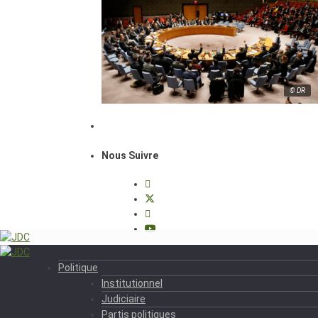
© DR
Nous Suivre
Politique
Institutionnel
Judiciaire
Partis politiques