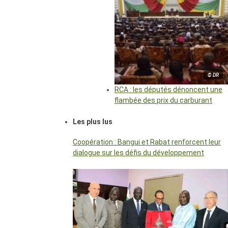
© DR
RCA : les députés dénoncent une
flambée des prix du carburant
Les plus lus
Coopération : Bangui et Rabat renforcent leur
dialogue sur les défis du développement