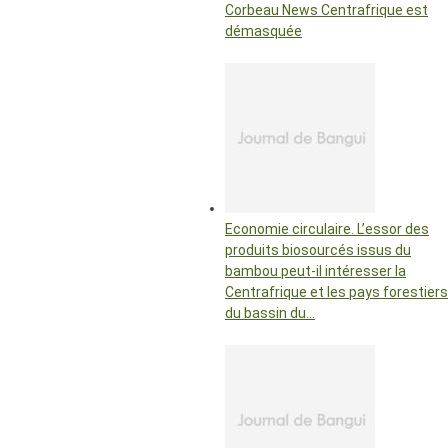
Corbeau News Centrafrique est
démasquée
Economie circulaire. L’essor des
produits biosourcés issus du
bambou peut-il intéresser la
Centrafrique et les pays forestiers
du bassin du…