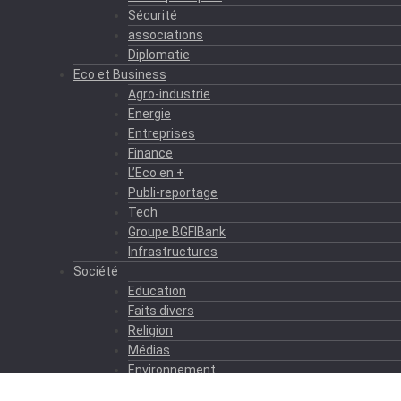
Sécurité
associations
Diplomatie
Eco et Business
Agro-industrie
Energie
Entreprises
Finance
L’Eco en +
Publi-reportage
Tech
Groupe BGFIBank
Infrastructures
Société
Education
Faits divers
Religion
Médias
Environnement
Formation