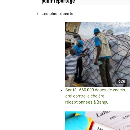
publi-reportage
Les plus récents
© DR
Santé : 660 000 doses de vaccin
oral contre le choléra
réceptionnées à Bangui