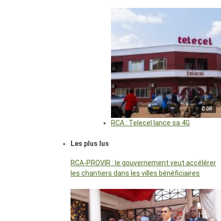
© DR
RCA : Telecel lance sa 4G
Les plus lus
RCA-PROVIR : le gouvernement veut accélérer
les chantiers dans les villes bénéficiaires