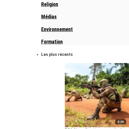
Religion
Médias
Environnement
Formation
Les plus récents
© DR