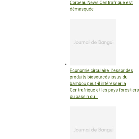
Corbeau News Centrafrique est
démasquée
Economie circulaire. L’essor des
produits biosourcés issus du
bambou peut-il intéresser la
Centrafrique et les pays forestiers
du bassin du…