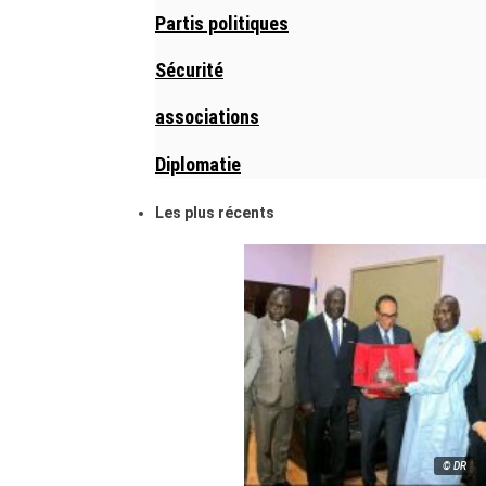
Partis politiques
Sécurité
associations
Diplomatie
Les plus récents
© DR