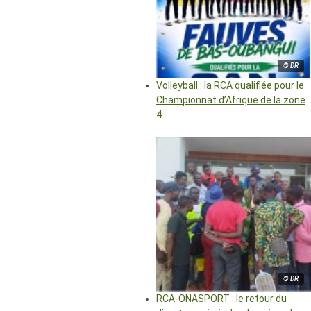
© DR
Volleyball : la RCA qualifiée pour le
Championnat d’Afrique de la zone
4
© DR
RCA-ONASPORT : le retour du