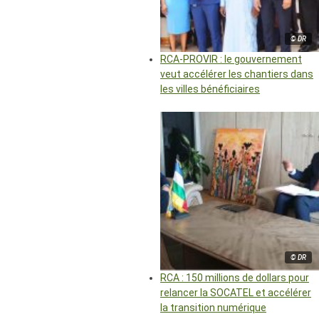
© DR
RCA-PROVIR : le gouvernement
veut accélérer les chantiers dans
les villes bénéficiaires
© DR
RCA : 150 millions de dollars pour
relancer la SOCATEL et accélérer
la transition numérique