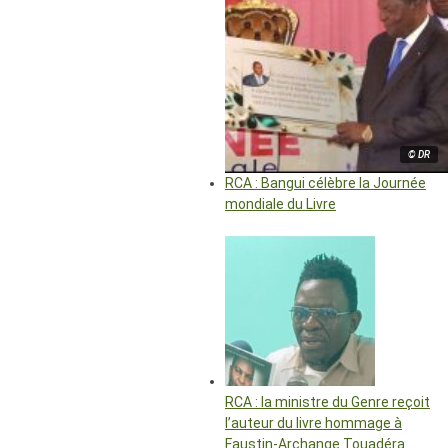
© DR
RCA : Bangui célèbre la Journée
mondiale du Livre
RCA : la ministre du Genre reçoit
l’auteur du livre hommage à
Faustin-Archange Touadéra