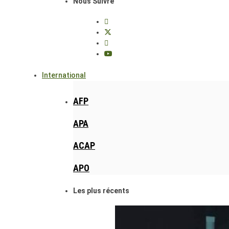
Nous Suivre
International
AFP
APA
ACAP
APO
Les plus récents