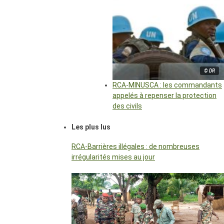
© DR
RCA-MINUSCA : les commandants
appelés à repenser la protection
des civils
Les plus lus
RCA-Barrières illégales : de nombreuses
irrégularités mises au jour