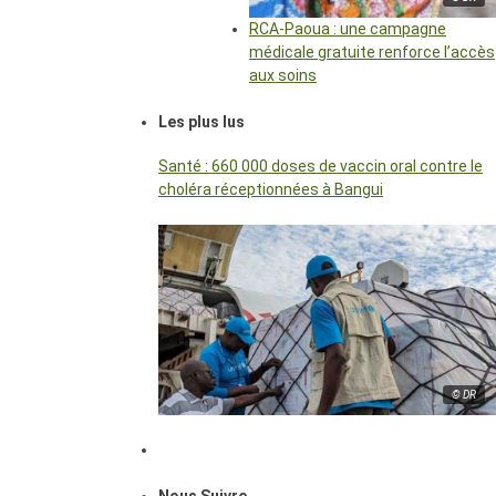
RCA-Paoua : une campagne
médicale gratuite renforce l’accès
aux soins
Les plus lus
Santé : 660 000 doses de vaccin oral contre le
choléra réceptionnées à Bangui
© DR
Nous Suivre