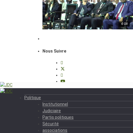
© DR
Nous Suivre
Politique
Institutionnel
Judiciaire
Partis politiques
Sécurité
associations