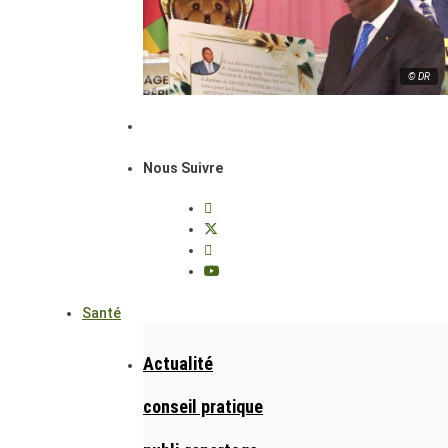
© DR
Nous Suivre
Santé
Actualité
conseil pratique