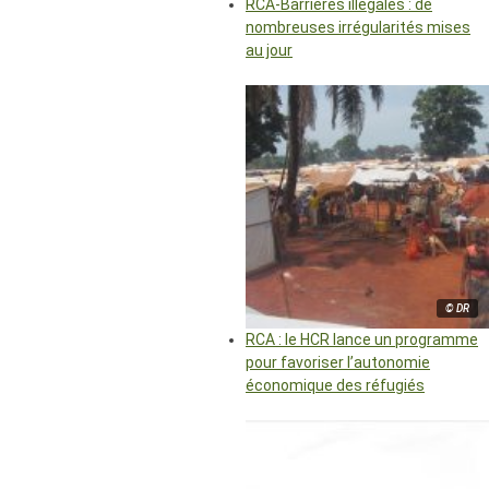
RCA-Barrières illégales : de
nombreuses irrégularités mises
au jour
© DR
RCA : le HCR lance un programme
pour favoriser l’autonomie
économique des réfugiés