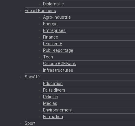
Diplomatie
Eco et Business
Agro-industrie
Energie
Entreprises
Finance
L’Eco en +
Publi-reportage
Tech
Groupe BGFIBank
Infrastructures
Société
Education
Faits divers
Religion
Médias
Environnement
Formation
Sport
Autres sports