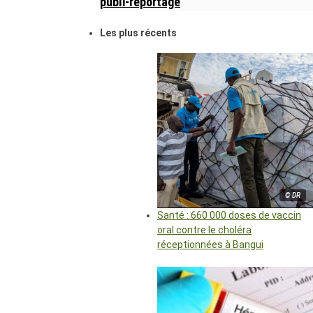
publi-reportage
Les plus récents
© DR
Santé : 660 000 doses de vaccin
oral contre le choléra
réceptionnées à Bangui