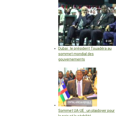
© DR
Dubaï : le président Touadéra au
sommet mondial des
gouvernements
Sommet UA-UE : un plaidoyer pour