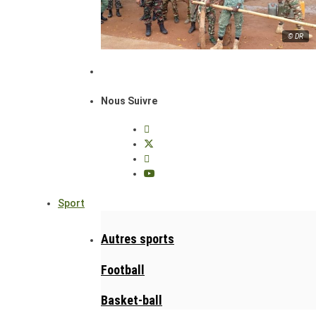
© DR
Nous Suivre
Sport
Autres sports
Football
Basket-ball