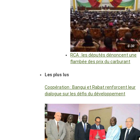
© DR
RCA : les députés dénoncent une
flambée des prix du carburant
Les plus lus
Coopération : Bangui et Rabat renforcent leur
dialogue sur les défis du développement