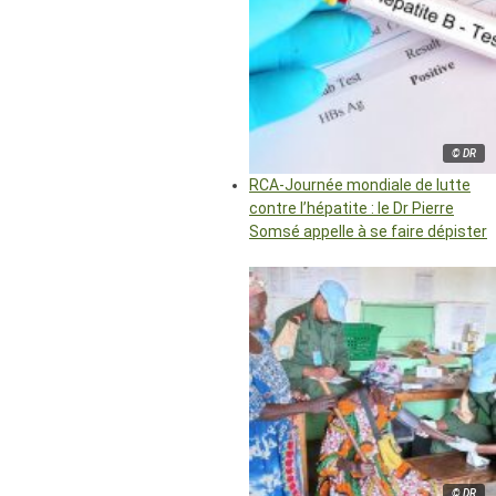
© DR
RCA-Journée mondiale de lutte
contre l’hépatite : le Dr Pierre
Somsé appelle à se faire dépister
© DR