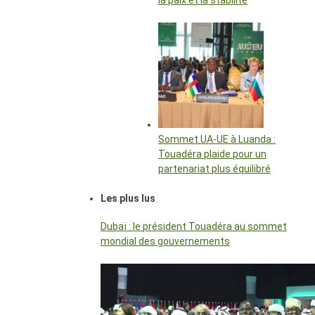
la paix et la stabilité
Sommet UA-UE à Luanda :
Touadéra plaide pour un
partenariat plus équilibré
Les plus lus
Dubaï : le président Touadéra au sommet
mondial des gouvernements