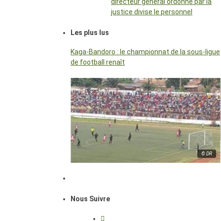
directeur général ordonné par la
justice divise le personnel
Les plus lus
Kaga-Bandoro : le championnat de la sous-ligue
de football renaît
© DR
Nous Suivre