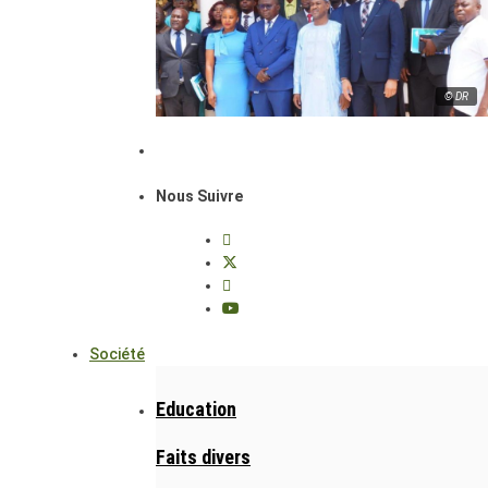
© DR
Nous Suivre
Société
Education
Faits divers