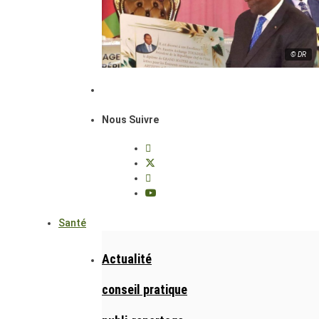
© DR
Nous Suivre
Santé
Actualité
conseil pratique