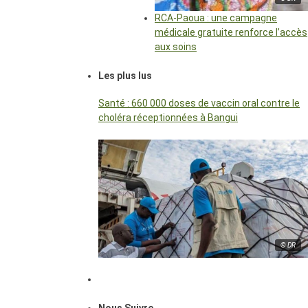
RCA-Paoua : une campagne
médicale gratuite renforce l’accès
aux soins
Les plus lus
Santé : 660 000 doses de vaccin oral contre le
choléra réceptionnées à Bangui
© DR
Nous Suivre