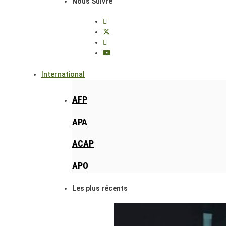
Nous Suivre
International
AFP
APA
ACAP
APO
Les plus récents