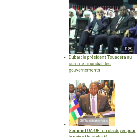
© DR
Dubaï : le président Touadéra au
sommet mondial des
gouvernements
Sommet UA-UE : un plaidoyer pour