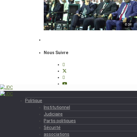
© DR
Nous Suivre
Politique
Institutionnel
Judiciaire
Partis politiques
Sécurité
associations