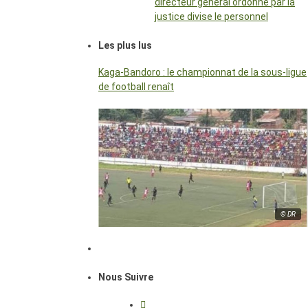
directeur général ordonné par la
justice divise le personnel
Les plus lus
Kaga-Bandoro : le championnat de la sous-ligue
de football renaît
© DR
Nous Suivre