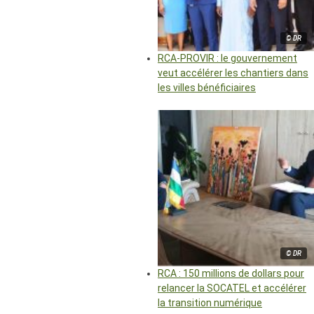
© DR
RCA-PROVIR : le gouvernement
veut accélérer les chantiers dans
les villes bénéficiaires
© DR
RCA : 150 millions de dollars pour
relancer la SOCATEL et accélérer
la transition numérique