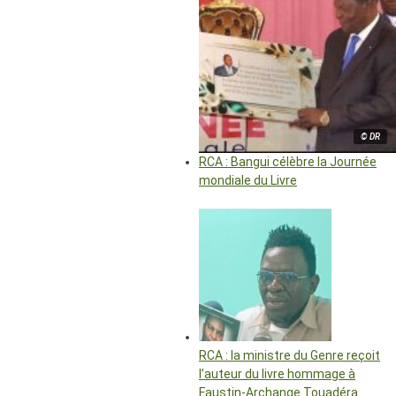
© DR
RCA : Bangui célèbre la Journée
mondiale du Livre
RCA : la ministre du Genre reçoit
l’auteur du livre hommage à
Faustin-Archange Touadéra