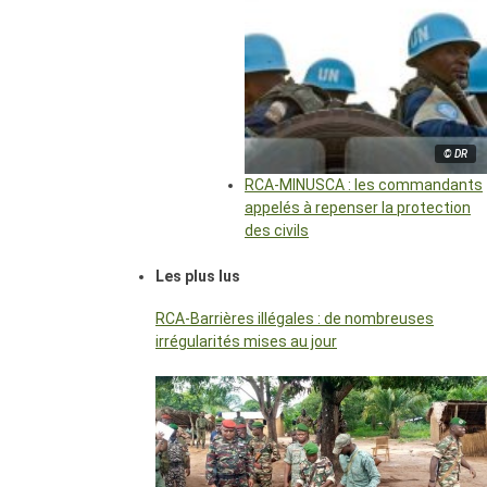
© DR
RCA-MINUSCA : les commandants
appelés à repenser la protection
des civils
Les plus lus
RCA-Barrières illégales : de nombreuses
irrégularités mises au jour