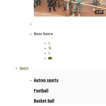
© DR
Nous Suivre
Sport
Autres sports
Football
Basket-ball