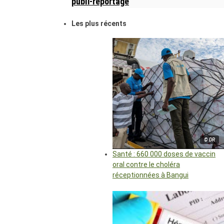
publi-reportage
Les plus récents
© DR
Santé : 660 000 doses de vaccin
oral contre le choléra
réceptionnées à Bangui