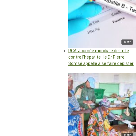
© DR
RCA-Journée mondiale de lutte
contre l’hépatite : le Dr Pierre
Somsé appelle à se faire dépister
© DR