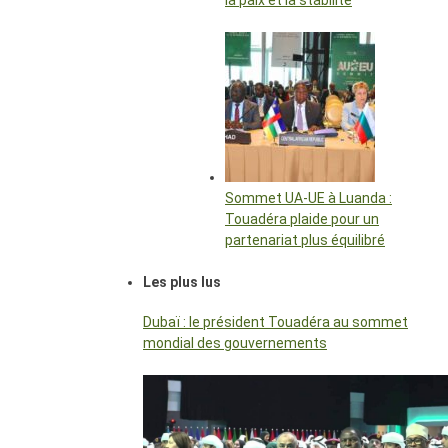
la paix et la stabilité
Sommet UA-UE à Luanda :
Touadéra plaide pour un
partenariat plus équilibré
Les plus lus
Dubaï : le président Touadéra au sommet
mondial des gouvernements