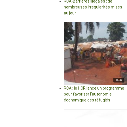
RCA-Barrières illégales : de
nombreuses irrégularités mises
au jour
© DR
RCA : le HCR lance un programme
pour favoriser l’autonomie
économique des réfugiés