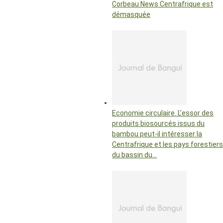
Corbeau News Centrafrique est
démasquée
Economie circulaire. L’essor des
produits biosourcés issus du
bambou peut-il intéresser la
Centrafrique et les pays forestiers
du bassin du…