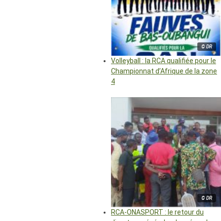
© DR
Volleyball : la RCA qualifiée pour le
Championnat d’Afrique de la zone
4
© DR
RCA-ONASPORT : le retour du