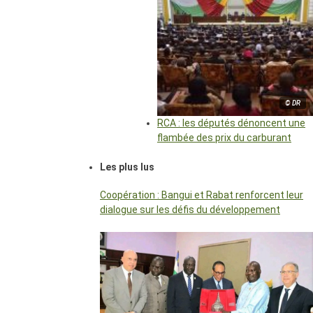
© DR
RCA : les députés dénoncent une
flambée des prix du carburant
Les plus lus
Coopération : Bangui et Rabat renforcent leur
dialogue sur les défis du développement