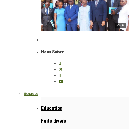
© DR
Nous Suivre
Société
Education
Faits divers