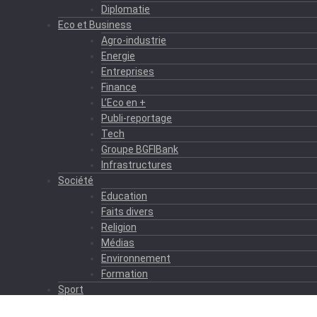
Diplomatie
Eco et Business
Agro-industrie
Energie
Entreprises
Finance
L’Eco en +
Publi-reportage
Tech
Groupe BGFIBank
Infrastructures
Société
Education
Faits divers
Religion
Médias
Environnement
Formation
Sport
Autres sports