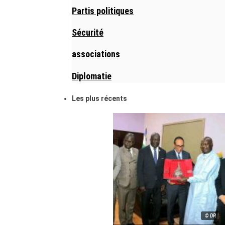
Partis politiques
Sécurité
associations
Diplomatie
Les plus récents
© DR