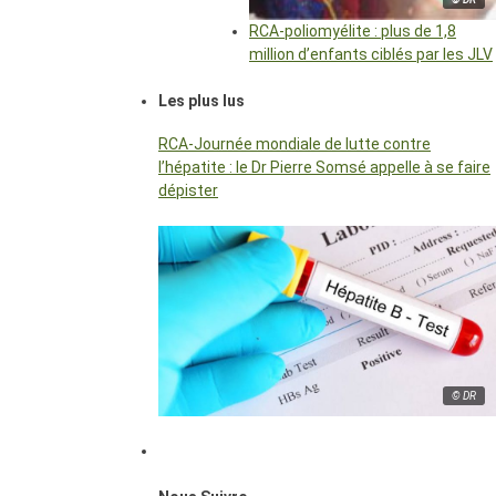
RCA-poliomyélite : plus de 1,8
million d’enfants ciblés par les JLV
Les plus lus
RCA-Journée mondiale de lutte contre
l’hépatite : le Dr Pierre Somsé appelle à se faire
dépister
© DR