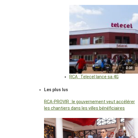
© DR
RCA : Telecel lance sa 4G
Les plus lus
RCA-PROVIR : le gouvernement veut accélérer
les chantiers dans les villes bénéficiaires