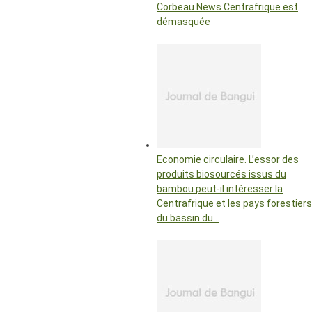
Corbeau News Centrafrique est
démasquée
Economie circulaire. L’essor des
produits biosourcés issus du
bambou peut-il intéresser la
Centrafrique et les pays forestiers
du bassin du…