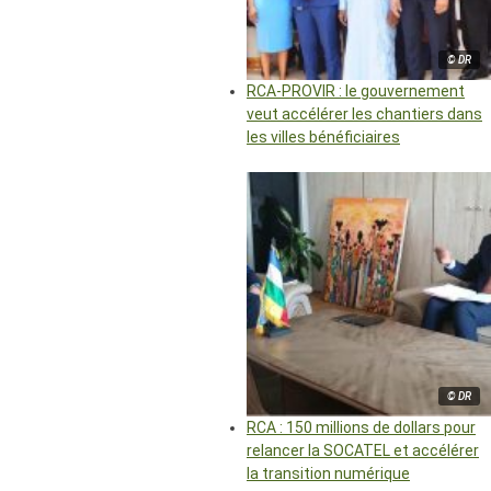
© DR
RCA-PROVIR : le gouvernement
veut accélérer les chantiers dans
les villes bénéficiaires
© DR
RCA : 150 millions de dollars pour
relancer la SOCATEL et accélérer
la transition numérique