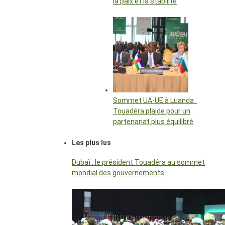
la paix et la stabilité
Sommet UA-UE à Luanda :
Touadéra plaide pour un
partenariat plus équilibré
Les plus lus
Dubaï : le président Touadéra au sommet
mondial des gouvernements