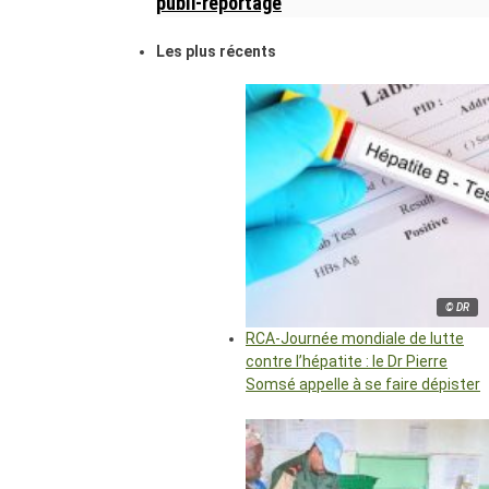
publi-reportage
Les plus récents
© DR
RCA-Journée mondiale de lutte
contre l’hépatite : le Dr Pierre
Somsé appelle à se faire dépister