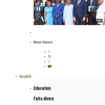
© DR
Nous Suivre
Société
Education
Faits divers