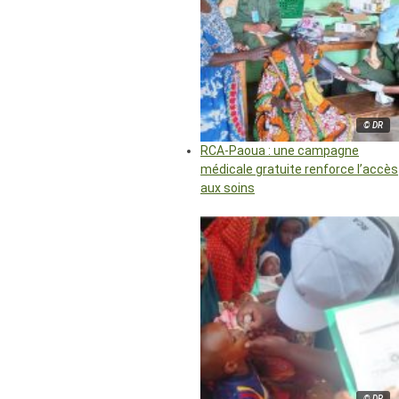
© DR
RCA-Paoua : une campagne
médicale gratuite renforce l’accès
aux soins
© DR