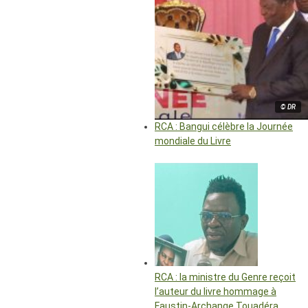
© DR
RCA : Bangui célèbre la Journée
mondiale du Livre
RCA : la ministre du Genre reçoit
l’auteur du livre hommage à
Faustin-Archange Touadéra