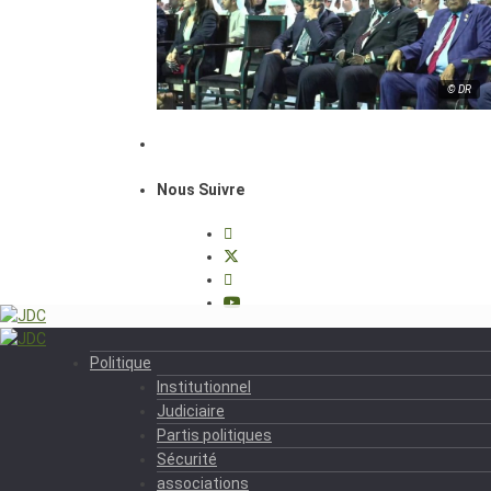
© DR
Nous Suivre
Politique
Institutionnel
Judiciaire
Partis politiques
Sécurité
associations