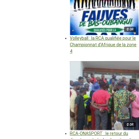
© DR
Volleyball : la RCA qualifiée pour le
Championnat d’Afrique de la zone
4
© DR
RCA-ONASPORT : le retour du