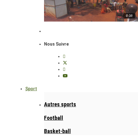
© DR
Nous Suivre
Sport
Autres sports
Football
Basket-ball