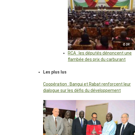
© DR
RCA : les députés dénoncent une
flambée des prix du carburant
Les plus lus
Coopération : Bangui et Rabat renforcent leur
dialogue sur les défis du développement