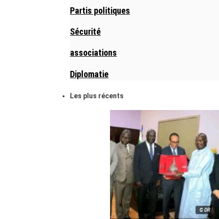
Partis politiques
Sécurité
associations
Diplomatie
Les plus récents
© DR