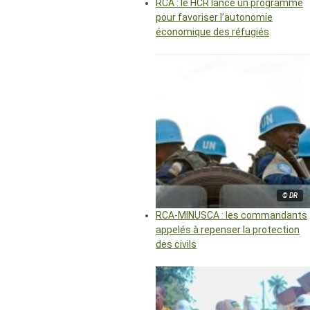
RCA : le HCR lance un programme
pour favoriser l’autonomie
économique des réfugiés
© DR
RCA-MINUSCA : les commandants
appelés à repenser la protection
des civils