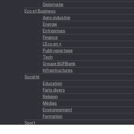
Diplomatie
Eco et Business
Agro-industrie
Energie
Entreprises
Finance
L’Eco en +
Publi-reportage
Tech
Groupe BGFIBank
Infrastructures
Société
Education
Faits divers
Religion
Médias
Environnement
Formation
Sport
Autres sports