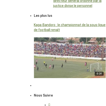
directeur général ordonné par la
justice divise le personnel
Les plus lus
Kaga-Bandoro : le championnat de la sous-ligue
de football renaît
© DR
Nous Suivre