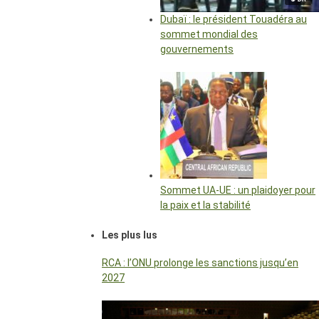
Dubaï : le président Touadéra au
sommet mondial des
gouvernements
Sommet UA-UE : un plaidoyer pour
la paix et la stabilité
Les plus lus
RCA : l’ONU prolonge les sanctions jusqu’en
2027