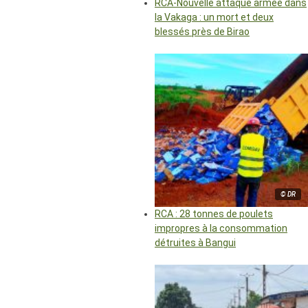
RCA-Nouvelle attaque armée dans
la Vakaga : un mort et deux
blessés près de Birao
© DR
RCA : 28 tonnes de poulets
impropres à la consommation
détruites à Bangui