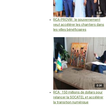
© DR
RCA-PROVIR : le gouvernement
veut accélérer les chantiers dans
les villes bénéficiaires
© DR
RCA : 150 millions de dollars pour
relancer la SOCATEL et accélérer
la transition numérique