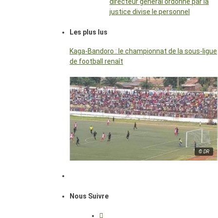
directeur général ordonné par la
justice divise le personnel
Les plus lus
Kaga-Bandoro : le championnat de la sous-ligue
de football renaît
© DR
Nous Suivre