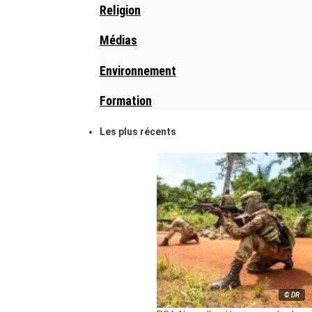
Religion
Médias
Environnement
Formation
Les plus récents
© DR