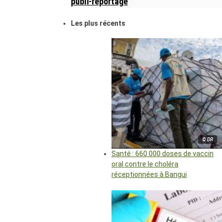
publi-reportage
Les plus récents
© DR
Santé : 660 000 doses de vaccin
oral contre le choléra
réceptionnées à Bangui