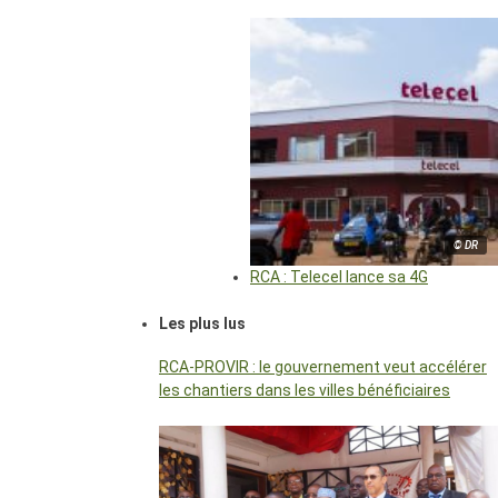
© DR
RCA : Telecel lance sa 4G
Les plus lus
RCA-PROVIR : le gouvernement veut accélérer
les chantiers dans les villes bénéficiaires