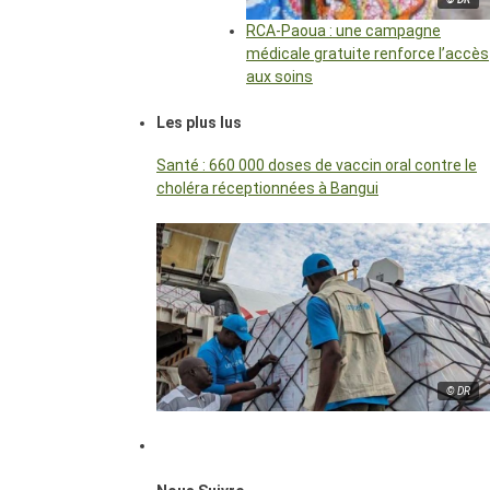
RCA-Paoua : une campagne
médicale gratuite renforce l’accès
aux soins
Les plus lus
Santé : 660 000 doses de vaccin oral contre le
choléra réceptionnées à Bangui
© DR