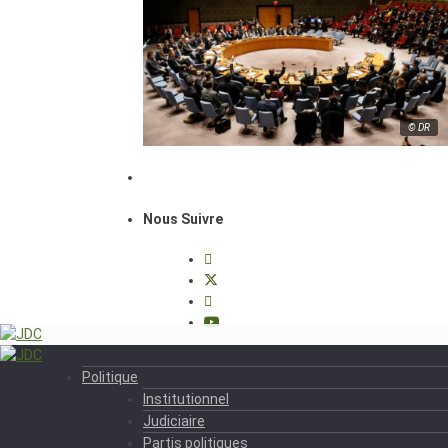
© DR
Nous Suivre
Politique
Institutionnel
Judiciaire
Partis politiques