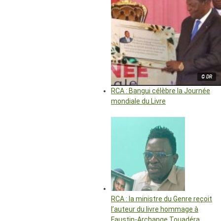
© DR
RCA : Bangui célèbre la Journée
mondiale du Livre
RCA : la ministre du Genre reçoit
l’auteur du livre hommage à
Faustin-Archange Touadéra