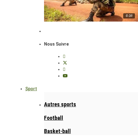
© DR
Nous Suivre
Sport
Autres sports
Football
Basket-ball