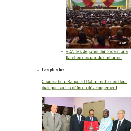
© DR
RCA : les députés dénoncent une
flambée des prix du carburant
Les plus lus
Coopération : Bangui et Rabat renforcent leur
dialogue sur les défis du développement