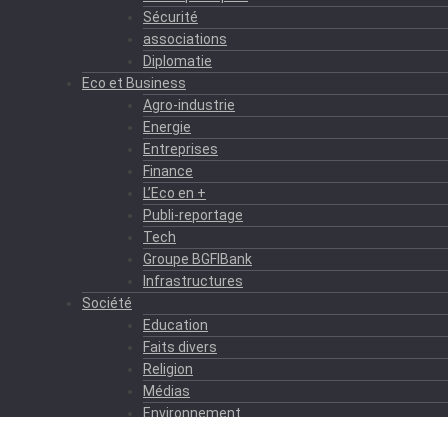
Sécurité
associations
Diplomatie
Eco et Business
Agro-industrie
Energie
Entreprises
Finance
L’Eco en +
Publi-reportage
Tech
Groupe BGFIBank
Infrastructures
Société
Education
Faits divers
Religion
Médias
Environnement
Formation