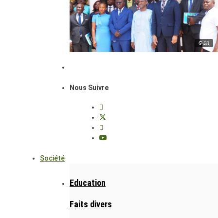
© DR
Nous Suivre
Société
Education
Faits divers