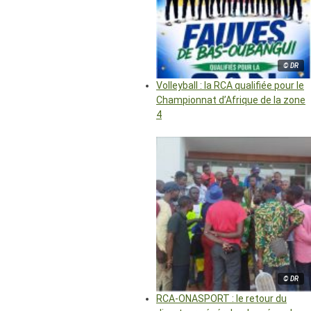
© DR
Volleyball : la RCA qualifiée pour le
Championnat d’Afrique de la zone
4
© DR
RCA-ONASPORT : le retour du