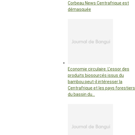
Corbeau News Centrafrique est
démasquée
Economie circulaire. L’essor des
produits biosourcés issus du
bambou peut-il intéresser la
Centrafrique et les pays forestiers
du bassin du…