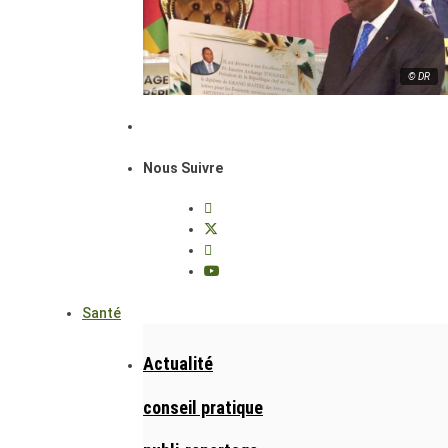
© DR
Nous Suivre
Santé
Actualité
conseil pratique