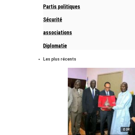
Partis politiques
Sécurité
associations
Diplomatie
Les plus récents
© DR