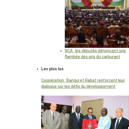
© DR
RCA : les députés dénoncent une
flambée des prix du carburant
Les plus lus
Coopération : Bangui et Rabat renforcent leur
dialogue sur les défis du développement