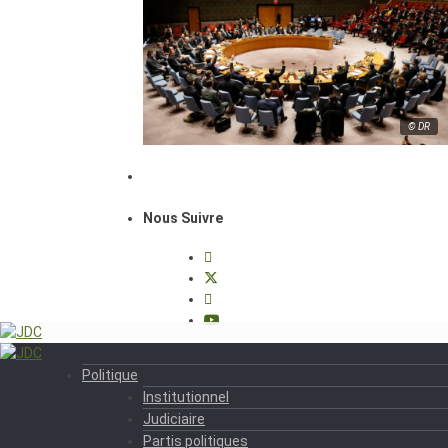
© DR
Nous Suivre
Politique
Institutionnel
Judiciaire
Partis politiques