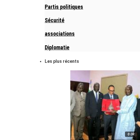
Partis politiques
Sécurité
associations
Diplomatie
Les plus récents
© DR