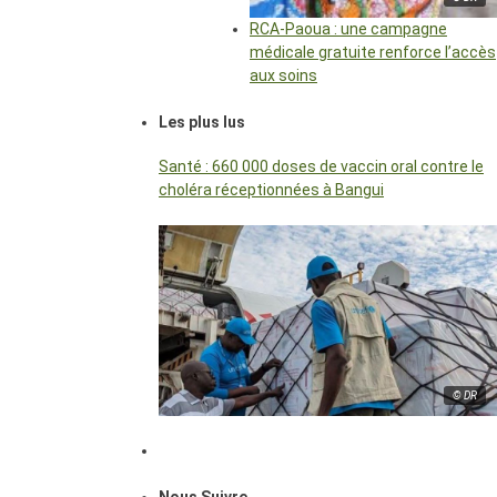
RCA-Paoua : une campagne
médicale gratuite renforce l’accès
aux soins
Les plus lus
Santé : 660 000 doses de vaccin oral contre le
choléra réceptionnées à Bangui
© DR
Nous Suivre