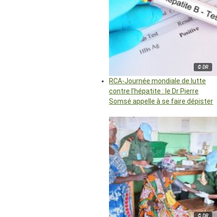
© DR
RCA-Journée mondiale de lutte
contre l’hépatite : le Dr Pierre
Somsé appelle à se faire dépister
© DR