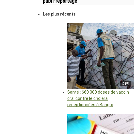
publi-reportage
Les plus récents
© DR
Santé : 660 000 doses de vaccin
oral contre le choléra
réceptionnées à Bangui