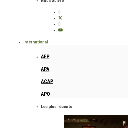
Nous Suivre
International
AFP
APA
ACAP
APO
Les plus récents