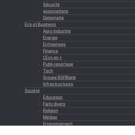
Sécurité
associations
Diplomatie
Eco et Business
Agro-industrie
Energie
Entreprises
Finance
L’Eco en +
Publi-reportage
Tech
Groupe BGFIBank
Infrastructures
Société
Education
Faits divers
Religion
Médias
Environnement
Formation