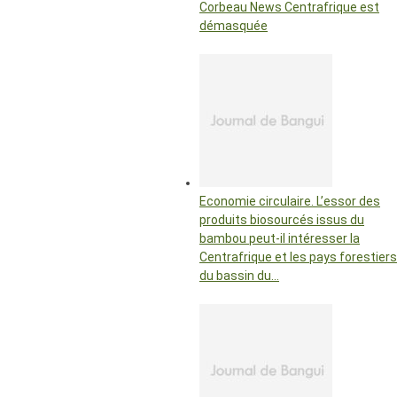
Corbeau News Centrafrique est
démasquée
Economie circulaire. L’essor des
produits biosourcés issus du
bambou peut-il intéresser la
Centrafrique et les pays forestiers
du bassin du…