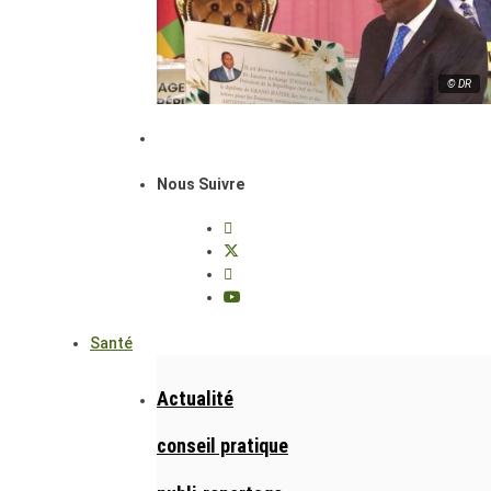
© DR
Nous Suivre
Santé
Actualité
conseil pratique