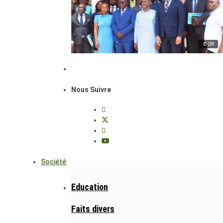
© DR
Nous Suivre
Société
Education
Faits divers