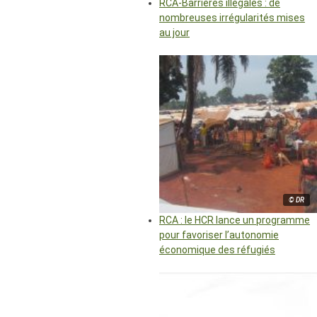
RCA-Barrières illégales : de
nombreuses irrégularités mises
au jour
© DR
RCA : le HCR lance un programme
pour favoriser l’autonomie
économique des réfugiés