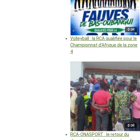
© DR
Volleyball : la RCA qualifiée pour le
Championnat d’Afrique de la zone
4
© DR
RCA-ONASPORT : le retour du