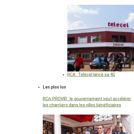
© DR
RCA : Telecel lance sa 4G
Les plus lus
RCA-PROVIR : le gouvernement veut accélérer
les chantiers dans les villes bénéficiaires