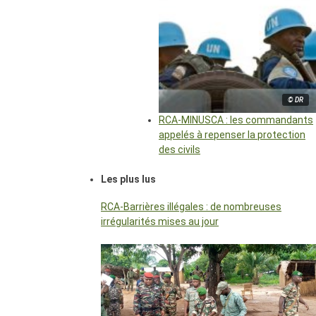
© DR
RCA-MINUSCA : les commandants
appelés à repenser la protection
des civils
Les plus lus
RCA-Barrières illégales : de nombreuses
irrégularités mises au jour