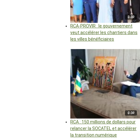
© DR
RCA-PROVIR : le gouvernement
veut accélérer les chantiers dans
les villes bénéficiaires
© DR
RCA : 150 millions de dollars pour
relancer la SOCATEL et accélérer
la transition numérique