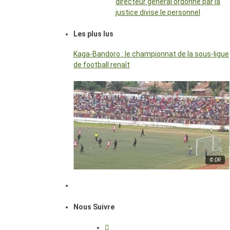
directeur général ordonné par la
justice divise le personnel
Les plus lus
Kaga-Bandoro : le championnat de la sous-ligue
de football renaît
© DR
Nous Suivre