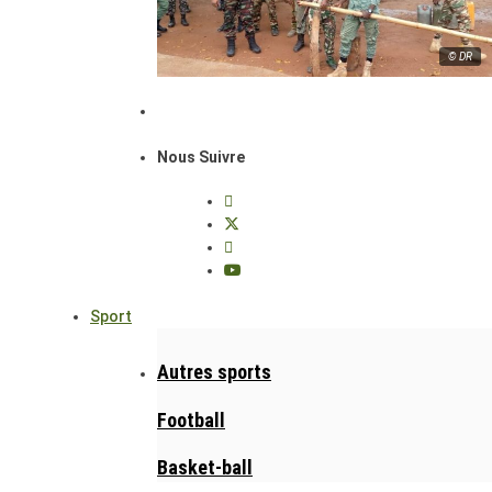
© DR
Nous Suivre
Sport
Autres sports
Football
Basket-ball