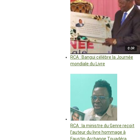
© DR
RCA : Bangui célèbre la Journée
mondiale du Livre
RCA : la ministre du Genre reçoit
l’auteur du livre hommage à
Faustin-Archange Touadéra