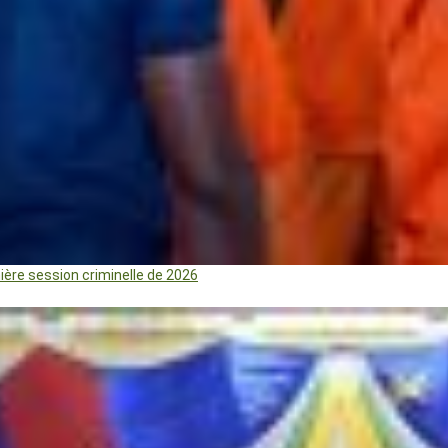
mière session criminelle de 2026