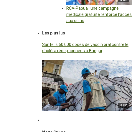
RCA-Paoua : une campagne
médicale gratuite renforce l’accès
aux soins
Les plus lus
Santé : 660 000 doses de vaccin oral contre le
choléra réceptionnées à Bangui
© DR