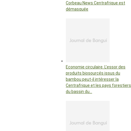
Corbeau News Centrafrique est
démasquée
Economie circulaire. L’essor des
produits biosourcés issus du
bambou peut-il intéresser la
Centrafrique et les pays forestiers
du bassin du…