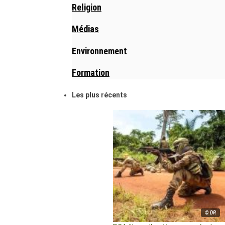
Religion
Médias
Environnement
Formation
Les plus récents
© DR