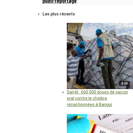
publi-reportage
Les plus récents
© DR
Santé : 660 000 doses de vaccin
oral contre le choléra
réceptionnées à Bangui