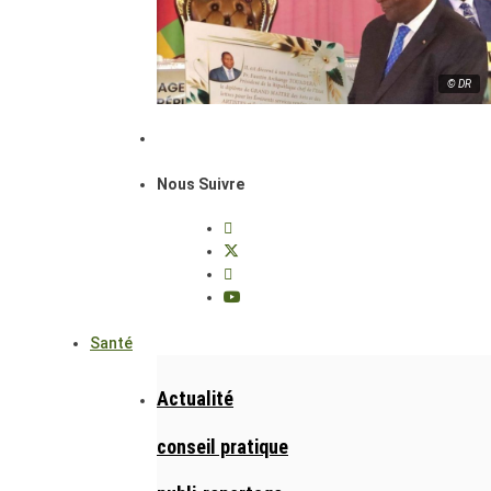
© DR
Nous Suivre
Santé
Actualité
conseil pratique