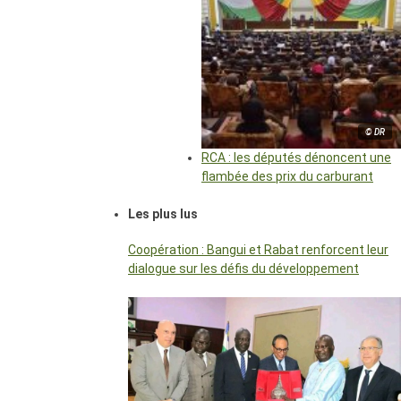
© DR
RCA : les députés dénoncent une
flambée des prix du carburant
Les plus lus
Coopération : Bangui et Rabat renforcent leur
dialogue sur les défis du développement