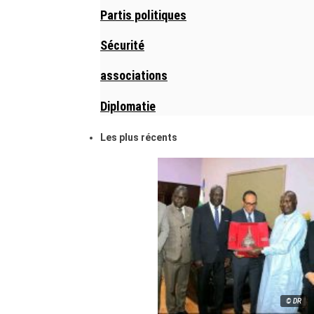
Partis politiques
Sécurité
associations
Diplomatie
Les plus récents
© DR