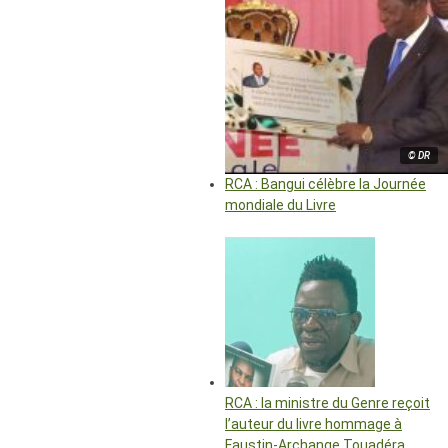
© DR
RCA : Bangui célèbre la Journée
mondiale du Livre
RCA : la ministre du Genre reçoit
l’auteur du livre hommage à
Faustin-Archange Touadéra