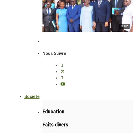
© DR
Nous Suivre
Société
Education
Faits divers