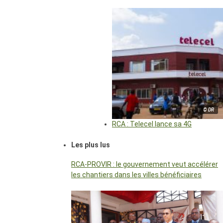
© DR
RCA : Telecel lance sa 4G
Les plus lus
RCA-PROVIR : le gouvernement veut accélérer
les chantiers dans les villes bénéficiaires