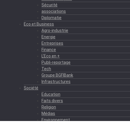
Sécurité
associations
Diplomatie
Eco et Business
Agro-industrie
Energie
Entreprises
Finance
L’Eco en +
Publi-reportage
Tech
Groupe BGFIBank
Infrastructures
Société
Education
Faits divers
Religion
Médias
Environnement
Formation