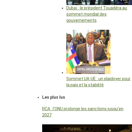
Dubaï : le président Touadéra au
sommet mondial des
gouvernements
Sommet UA-UE : un plaidoyer pour
la paix et la stabilité
Les plus lus
RCA : l’ONU prolonge les sanctions jusqu’en
2027