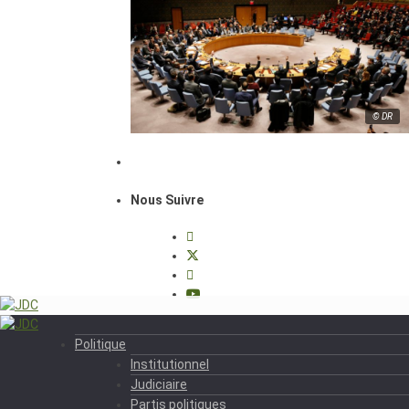
© DR
Nous Suivre
Politique
Institutionnel
Judiciaire
Partis politiques