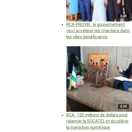
© DR
RCA-PROVIR : le gouvernement
veut accélérer les chantiers dans
les villes bénéficiaires
© DR
RCA : 150 millions de dollars pour
relancer la SOCATEL et accélérer
la transition numérique