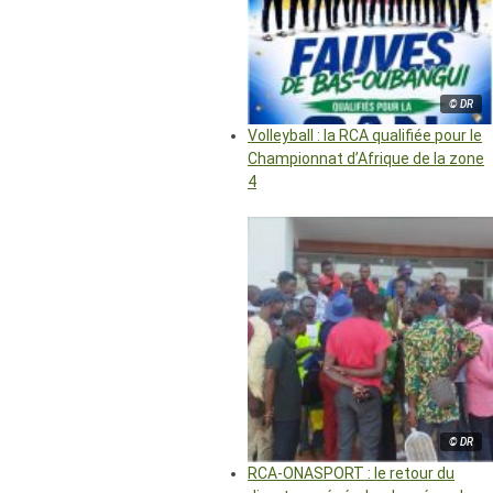
© DR
Volleyball : la RCA qualifiée pour le
Championnat d’Afrique de la zone
4
© DR
RCA-ONASPORT : le retour du