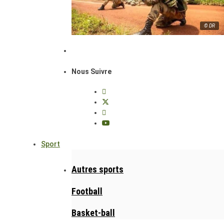
© DR
Nous Suivre
Sport
Autres sports
Football
Basket-ball