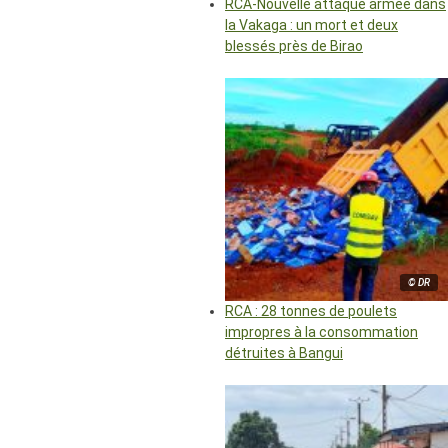
RCA-Nouvelle attaque armée dans
la Vakaga : un mort et deux
blessés près de Birao
© DR
RCA : 28 tonnes de poulets
impropres à la consommation
détruites à Bangui