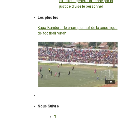
directeur général ordonné par la
justice divise le personnel
Les plus lus
Kaga-Bandoro : le championnat de la sous-ligue
de football renaît
© DR
Nous Suivre