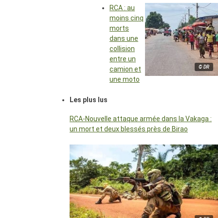
RCA : au
moins cinq
morts
dans une
collision
entre un
© DR
camion et
une moto
Les plus lus
RCA-Nouvelle attaque armée dans la Vakaga :
un mort et deux blessés près de Birao