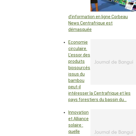
d’information en ligne Corbeau
News Centrafrique est
démasquée
Economie
circulaire.
L’essor des
produits
biosourcés
issus du
bambou
peut-il
intéresser la Centrafrique et les
pays forestiers du bassin du…
Innovation
et Alliance
solaire :
quelle