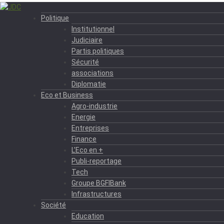
Politique
Institutionnel
Judiciaire
Partis politiques
Sécurité
associations
Diplomatie
Eco et Business
Agro-industrie
Energie
Entreprises
Finance
L’Eco en +
Publi-reportage
Tech
Groupe BGFIBank
Infrastructures
Société
Education