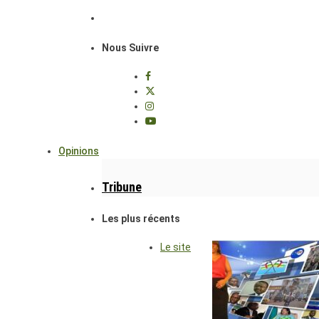
Nous Suivre
Opinions
Tribune
Les plus récents
Le site