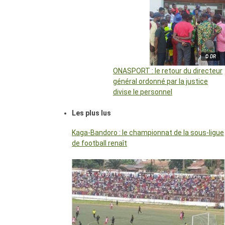
© DR
ONASPORT : le retour du directeur
général ordonné par la justice
divise le personnel
Les plus lus
Kaga-Bandoro : le championnat de la sous-ligue
de football renaît