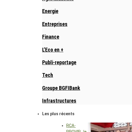
Energie
Entreprises
Finance
L’Eco en +
Publi-reportage
Tech
Groupe BGFIBank
Infrastructures
Les plus récents
RCA-
PROVIR : le