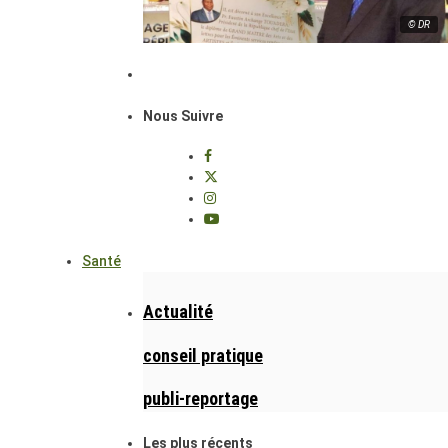
© DR
Nous Suivre
Santé
Actualité
conseil pratique
publi-reportage
Les plus récents