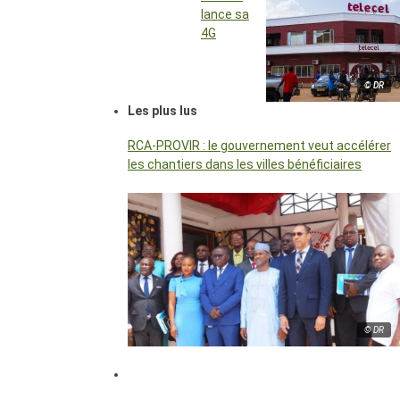
lance sa
4G
© DR
Les plus lus
RCA-PROVIR : le gouvernement veut accélérer
les chantiers dans les villes bénéficiaires
© DR