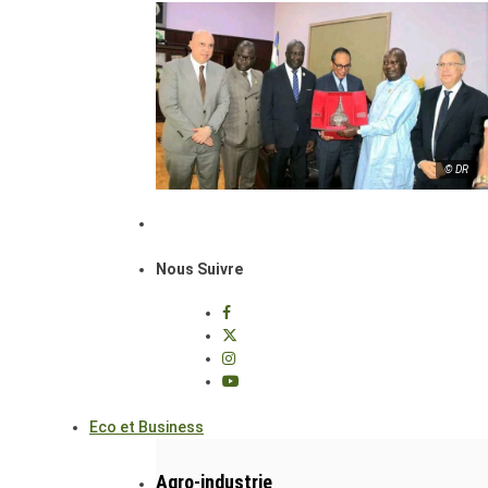
© DR
Nous Suivre
Eco et Business
Agro-industrie