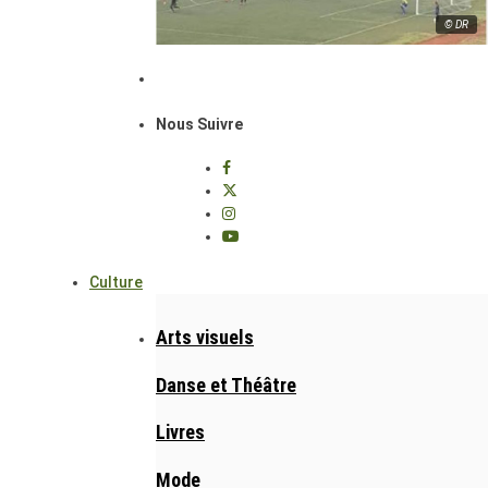
© DR
Nous Suivre
Culture
Arts visuels
Danse et Théâtre
Livres
Mode