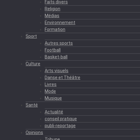
Faits divers
Religion
Médias
Environnement
Formation
Sport
Autres sports
Football
Basket-ball
Culture
Arts visuels
Danse et Théâtre
Livres
Mode
Musique
Santé
Actualité
conseil pratique
publi-reportage
Opinions
Tribune