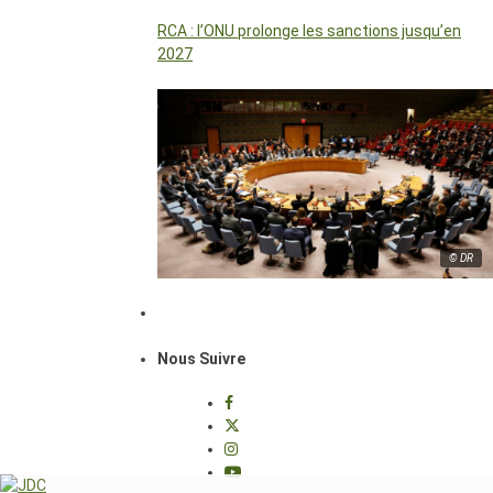
RCA : l’ONU prolonge les sanctions jusqu’en
2027
© DR
Nous Suivre