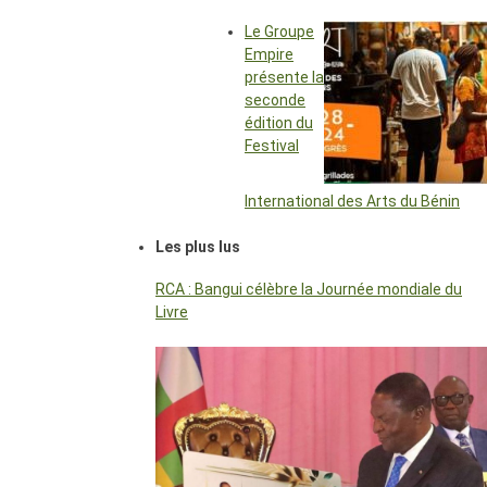
Le Groupe
Empire
présente la
seconde
édition du
Festival
International des Arts du Bénin
Les plus lus
RCA : Bangui célèbre la Journée mondiale du
Livre