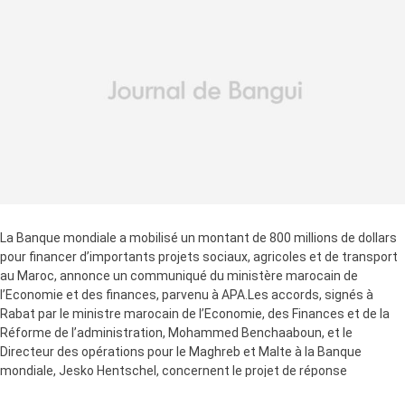
La Banque mondiale a mobilisé un montant de 800 millions de dollars
pour financer d’importants projets sociaux, agricoles et de transport
au Maroc, annonce un communiqué du ministère marocain de
l’Economie et des finances, parvenu à APA.Les accords, signés à
Rabat par le ministre marocain de l’Economie, des Finances et de la
Réforme de l’administration, Mohammed Benchaaboun, et le
Directeur des opérations pour le Maghreb et Malte à la Banque
mondiale, Jesko Hentschel, concernent le projet de réponse
d’urgence de la protection sociale face à la COVID-19 pour une