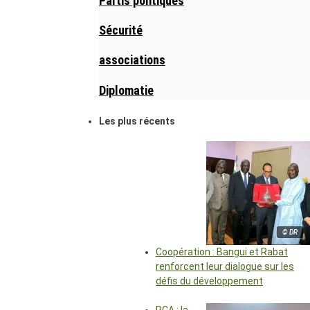
Partis politiques
Sécurité
associations
Diplomatie
Les plus récents
© DR
Coopération : Bangui et Rabat
renforcent leur dialogue sur les
défis du développement