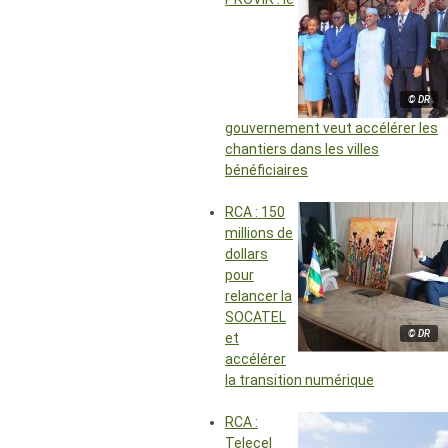
© DR
gouvernement veut accélérer les
chantiers dans les villes
bénéficiaires
RCA : 150
millions de
dollars
pour
relancer la
SOCATEL
© DR
et
accélérer
la transition numérique
RCA :
Telecel