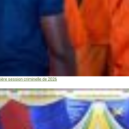
mière session criminelle de 2026