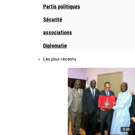
Partis politiques
Sécurité
associations
Diplomatie
Les plus récents
© DR