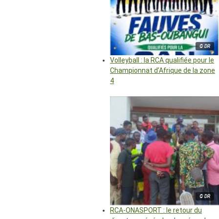
© DR
Volleyball : la RCA qualifiée pour le
Championnat d’Afrique de la zone
4
© DR
RCA-ONASPORT : le retour du