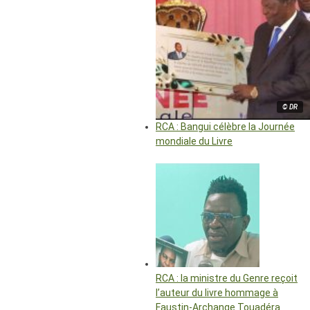
© DR
RCA : Bangui célèbre la Journée
mondiale du Livre
RCA : la ministre du Genre reçoit
l’auteur du livre hommage à
Faustin-Archange Touadéra