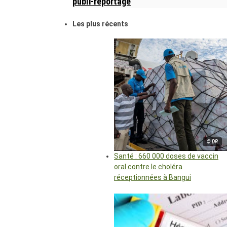
publi-reportage
Les plus récents
© DR
Santé : 660 000 doses de vaccin
oral contre le choléra
réceptionnées à Bangui