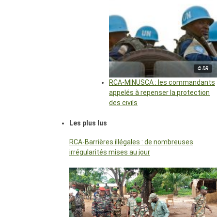
© DR
RCA-MINUSCA : les commandants
appelés à repenser la protection
des civils
Les plus lus
RCA-Barrières illégales : de nombreuses
irrégularités mises au jour