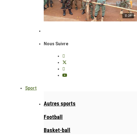
© DR
Nous Suivre
Sport
Autres sports
Football
Basket-ball