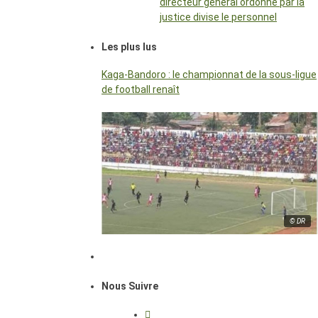
directeur général ordonné par la
justice divise le personnel
Les plus lus
Kaga-Bandoro : le championnat de la sous-ligue
de football renaît
© DR
Nous Suivre