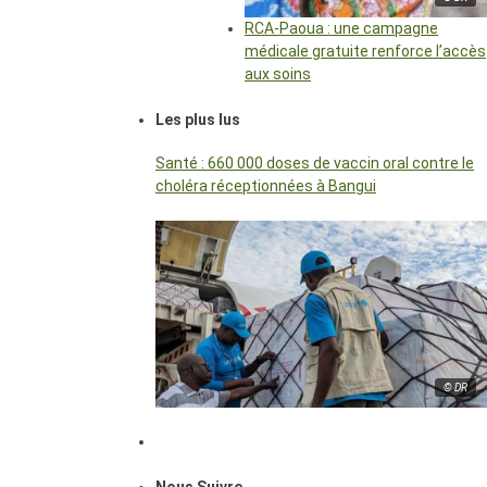
RCA-Paoua : une campagne
médicale gratuite renforce l’accès
aux soins
Les plus lus
Santé : 660 000 doses de vaccin oral contre le
choléra réceptionnées à Bangui
© DR
Nous Suivre