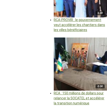
© DR
RCA-PROVIR : le gouvernement
veut accélérer les chantiers dans
les villes bénéficiaires
© DR
RCA : 150 millions de dollars pour
relancer la SOCATEL et accélérer
la transition numérique