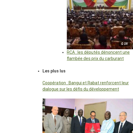
© DR
RCA : les députés dénoncent une
flambée des prix du carburant
Les plus lus
Coopération : Bangui et Rabat renforcent leur
dialogue sur les défis du développement