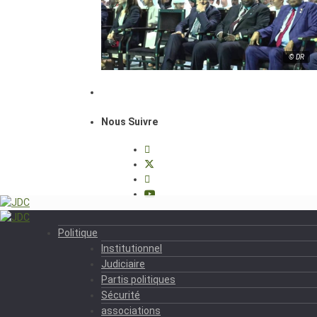
© DR
Nous Suivre
Politique
Institutionnel
Judiciaire
Partis politiques
Sécurité
associations