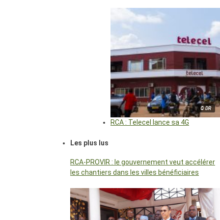
© DR
RCA : Telecel lance sa 4G
Les plus lus
RCA-PROVIR : le gouvernement veut accélérer
les chantiers dans les villes bénéficiaires