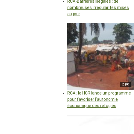
RCA-Barrières illégales : de
nombreuses irrégularités mises
au jour
© DR
RCA : le HCR lance un programme
pour favoriser l’autonomie
économique des réfugiés