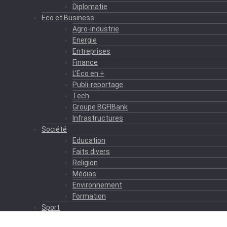
Diplomatie
Eco et Business
Agro-industrie
Energie
Entreprises
Finance
L’Eco en +
Publi-reportage
Tech
Groupe BGFIBank
Infrastructures
Société
Education
Faits divers
Religion
Médias
Environnement
Formation
Sport
Autres sports