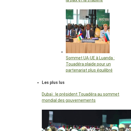
la paix et la stabilité
Sommet UA-UE à Luanda :
Touadéra plaide pour un
partenariat plus équilibré
Les plus lus
Dubaï : le président Touadéra au sommet
mondial des gouvernements