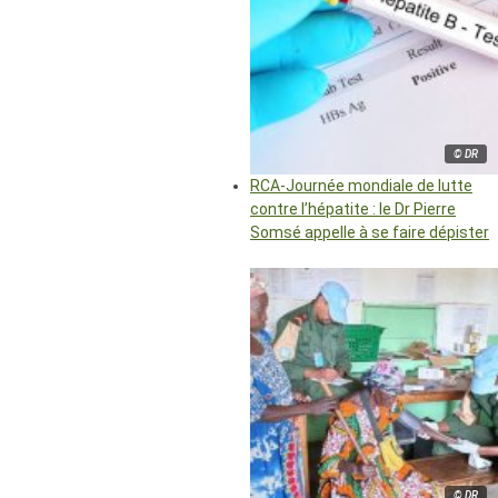
© DR
RCA-Journée mondiale de lutte
contre l’hépatite : le Dr Pierre
Somsé appelle à se faire dépister
© DR