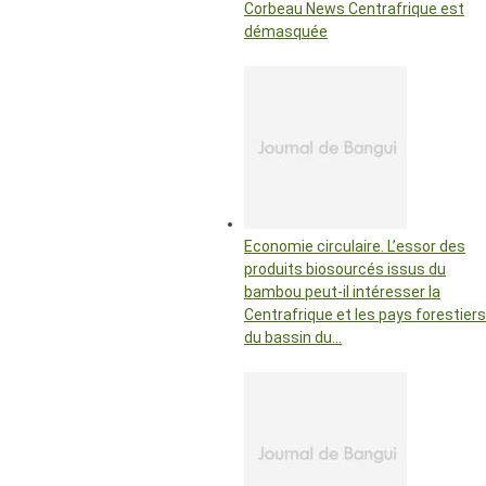
Corbeau News Centrafrique est
démasquée
Economie circulaire. L’essor des
produits biosourcés issus du
bambou peut-il intéresser la
Centrafrique et les pays forestiers
du bassin du…