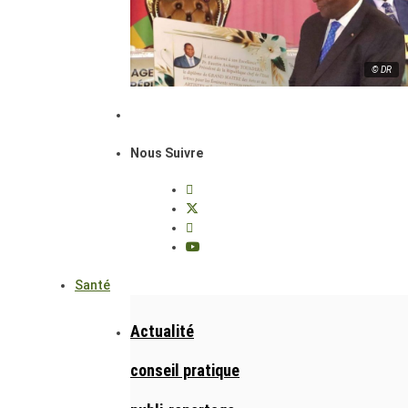
© DR
Nous Suivre
Santé
Actualité
conseil pratique