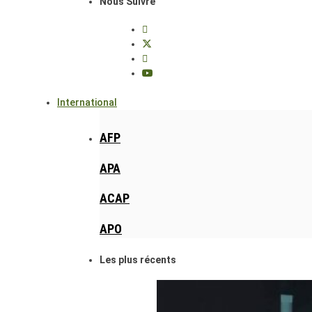
Nous Suivre
International
AFP
APA
ACAP
APO
Les plus récents