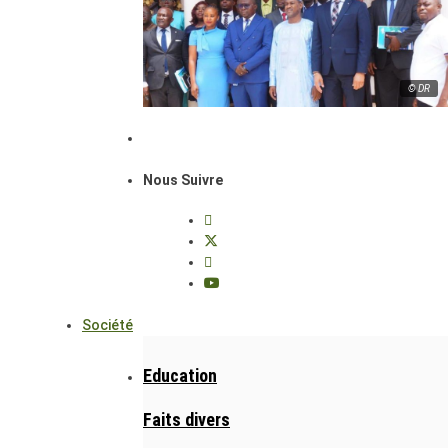
© DR
Nous Suivre
Société
Education
Faits divers