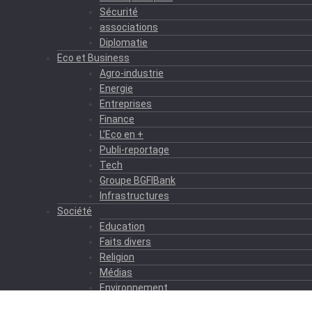
Sécurité
associations
Diplomatie
Eco et Business
Agro-industrie
Energie
Entreprises
Finance
L’Eco en +
Publi-reportage
Tech
Groupe BGFIBank
Infrastructures
Société
Education
Faits divers
Religion
Médias
Environnement
Formation