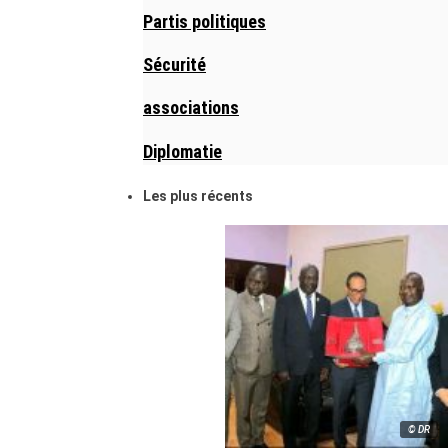
Partis politiques
Sécurité
associations
Diplomatie
Les plus récents
© DR