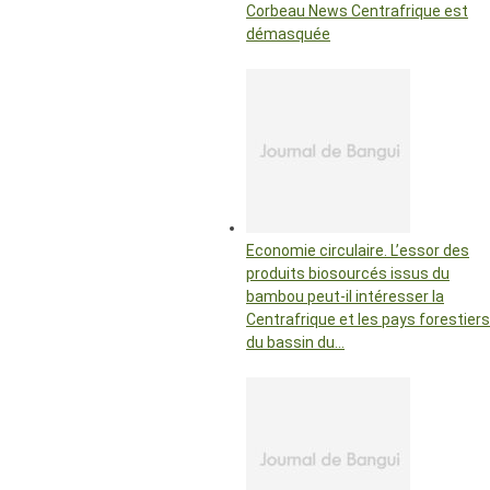
Corbeau News Centrafrique est
démasquée
Economie circulaire. L’essor des
produits biosourcés issus du
bambou peut-il intéresser la
Centrafrique et les pays forestiers
du bassin du…