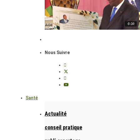
© DR
Nous Suivre
Santé
Actualité
conseil pratique