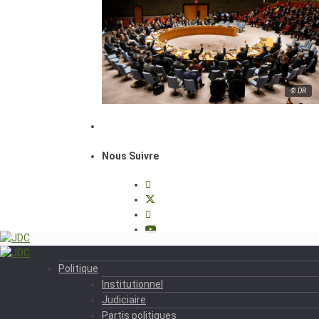
© DR
Nous Suivre
Politique
Institutionnel
Judiciaire
Partis politiques