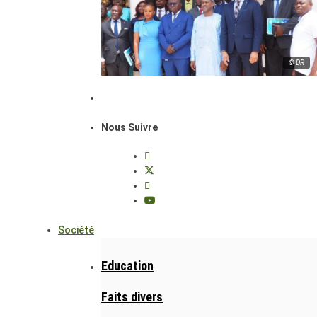
© DR
Nous Suivre
Société
Education
Faits divers