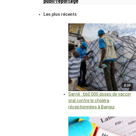
publi-reportage
Les plus récents
© DR
Santé : 660 000 doses de vaccin
oral contre le choléra
réceptionnées à Bangui