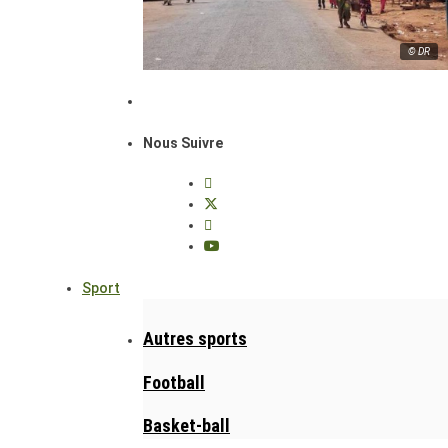
© DR
Nous Suivre
Sport
Autres sports
Football
Basket-ball