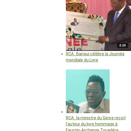
© DR
RCA : Bangui célèbre la Journée
mondiale du Livre
RCA : la ministre du Genre reçoit
l’auteur du livre hommage à
Faustin-Archange Touadéra