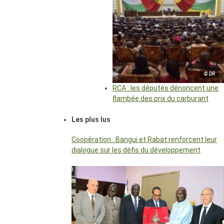
© DR
RCA : les députés dénoncent une
flambée des prix du carburant
Les plus lus
Coopération : Bangui et Rabat renforcent leur
dialogue sur les défis du développement