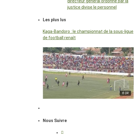
directeur général ordonné par la
justice divise le personnel
Les plus lus
Kaga-Bandoro : le championnat de la sous-ligue
de football renaît
© DR
Nous Suivre