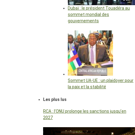
Dubaï : le président Touadéra au
sommet mondial des
gouvernements
Sommet UA-UE : un plaidoyer pour
la paix et la stabilité
Les plus lus
RCA : l’ONU prolonge les sanctions jusqu’en
2027