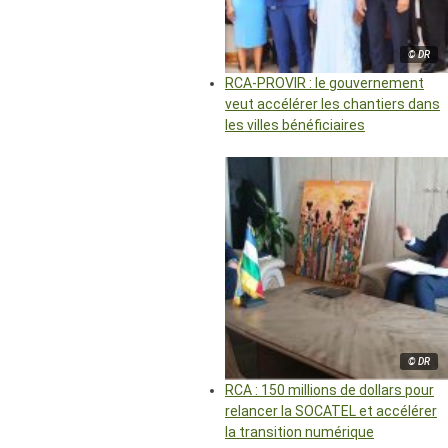
© DR
RCA-PROVIR : le gouvernement
veut accélérer les chantiers dans
les villes bénéficiaires
© DR
RCA : 150 millions de dollars pour
relancer la SOCATEL et accélérer
la transition numérique