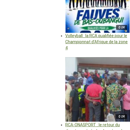
© DR
Volleyball : la RCA qualifiée pour le
Championnat d’Afrique de la zone
4
© DR
RCA-ONASPORT : le retour du