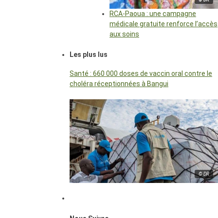
RCA-Paoua : une campagne
médicale gratuite renforce l’accès
aux soins
Les plus lus
Santé : 660 000 doses de vaccin oral contre le
choléra réceptionnées à Bangui
© DR