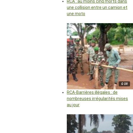
RCA : au moins cinq morts dans
une collision entre un camion et
une moto
© DR
RCA-Barrières illégales : de
nombreuses irrégularités mises
au jour