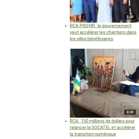
© DR
RCA-PROVIR : le gouvernement
veut accélérer les chantiers dans
les villes bénéficiaires
© DR
RCA : 150 millions de dollars pour
relancer la SOCATEL et accélérer
la transition numérique