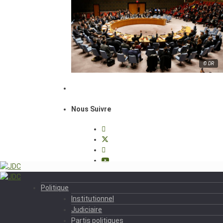
© DR
Nous Suivre
Politique
Institutionnel
Judiciaire
Partis politiques