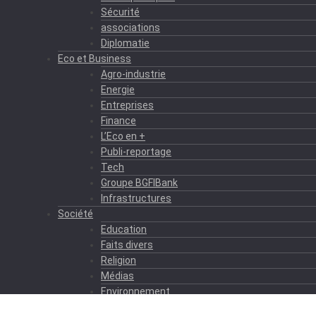
Sécurité
associations
Diplomatie
Eco et Business
Agro-industrie
Energie
Entreprises
Finance
L’Eco en +
Publi-reportage
Tech
Groupe BGFIBank
Infrastructures
Société
Education
Faits divers
Religion
Médias
Environnement
Formation