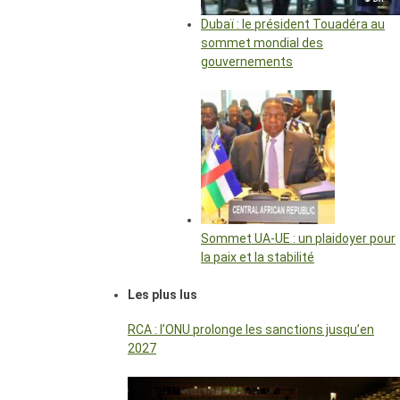
Dubaï : le président Touadéra au
sommet mondial des
gouvernements
Sommet UA-UE : un plaidoyer pour
la paix et la stabilité
Les plus lus
RCA : l’ONU prolonge les sanctions jusqu’en
2027