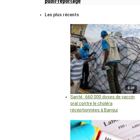
publi-reportage
Les plus récents
© DR
Santé : 660 000 doses de vaccin
oral contre le choléra
réceptionnées à Bangui