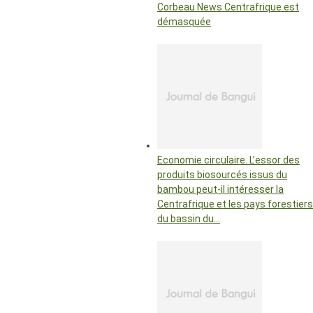
Corbeau News Centrafrique est
démasquée
Economie circulaire. L’essor des
produits biosourcés issus du
bambou peut-il intéresser la
Centrafrique et les pays forestiers
du bassin du…