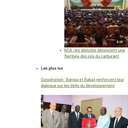
© DR
RCA : les députés dénoncent une
flambée des prix du carburant
Les plus lus
Coopération : Bangui et Rabat renforcent leur
dialogue sur les défis du développement