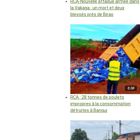
RCA-Nouvelle attaque armée dans
la Vakaga : un mort et deux
blessés près de Birao
© DR
RCA : 28 tonnes de poulets
impropres à la consommation
détruites à Bangui