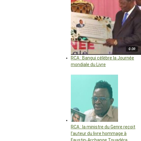
© DR
RCA : Bangui célèbre la Journée
mondiale du Livre
RCA : la ministre du Genre reçoit
l’auteur du livre hommage à
Faustin-Archange Touadéra