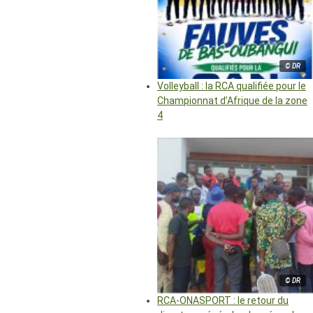
© DR
Volleyball : la RCA qualifiée pour le
Championnat d’Afrique de la zone
4
© DR
RCA-ONASPORT : le retour du