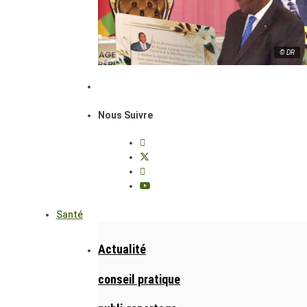
© DR
Nous Suivre
Santé
Actualité
conseil pratique