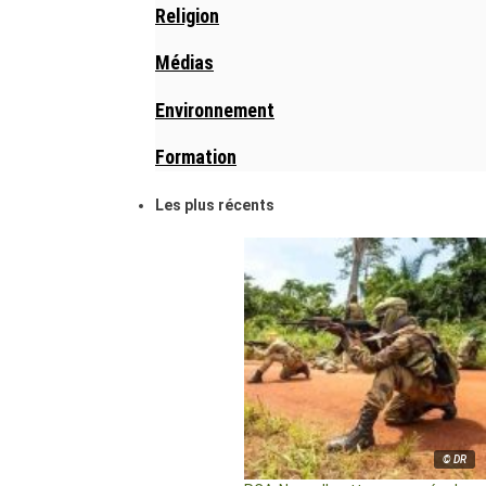
Religion
Médias
Environnement
Formation
Les plus récents
© DR