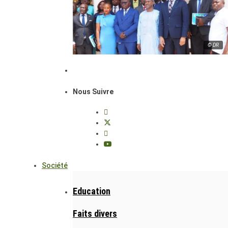
© DR
Nous Suivre
Société
Education
Faits divers