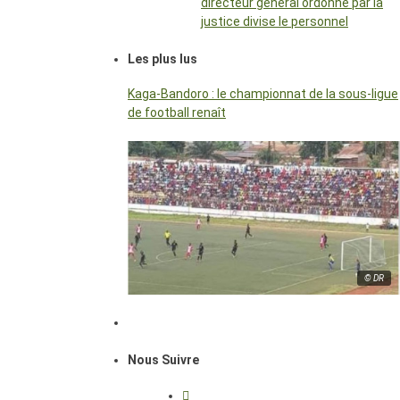
directeur général ordonné par la
justice divise le personnel
Les plus lus
Kaga-Bandoro : le championnat de la sous-ligue
de football renaît
© DR
Nous Suivre