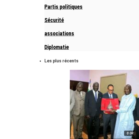
Partis politiques
Sécurité
associations
Diplomatie
Les plus récents
© DR