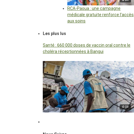
RCA-Paoua : une campagne
médicale gratuite renforce l’accès
aux soins
Les plus lus
Santé : 660 000 doses de vaccin oral contre le
choléra réceptionnées à Bangui
© DR