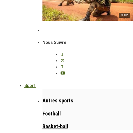
© DR
Nous Suivre
Sport
Autres sports
Football
Basket-ball