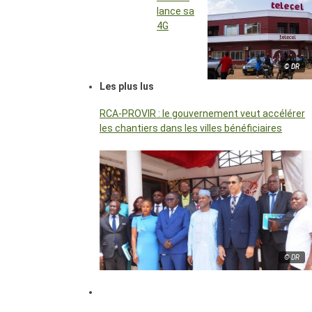
lance sa
4G
© DR
Les plus lus
RCA-PROVIR : le gouvernement veut accélérer
les chantiers dans les villes bénéficiaires
© DR