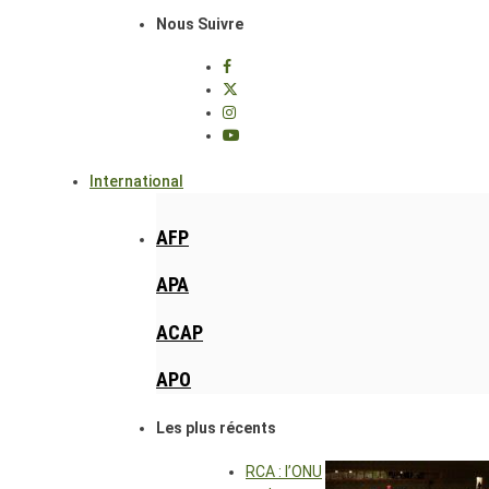
Nous Suivre
International
AFP
APA
ACAP
APO
Les plus récents
RCA : l’ONU