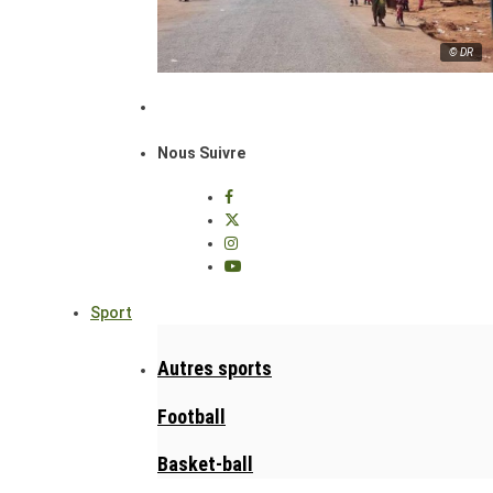
© DR
Nous Suivre
Sport
Autres sports
Football
Basket-ball