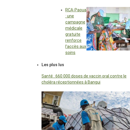
RCA-Paoua
: une
campagne
médicale
gratuite
renforce
© DR
l’accès aux
soins
Les plus lus
Santé : 660 000 doses de vaccin oral contre le
choléra réceptionnées à Bangui