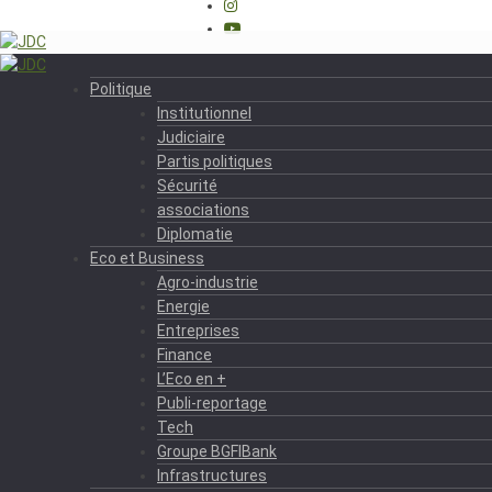
Politique
Institutionnel
Judiciaire
Partis politiques
Sécurité
associations
Diplomatie
Eco et Business
Agro-industrie
Energie
Entreprises
Finance
L’Eco en +
Publi-reportage
Tech
Groupe BGFIBank
Infrastructures