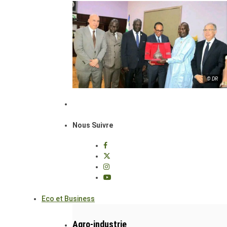
© DR
Nous Suivre
Eco et Business
Agro-industrie