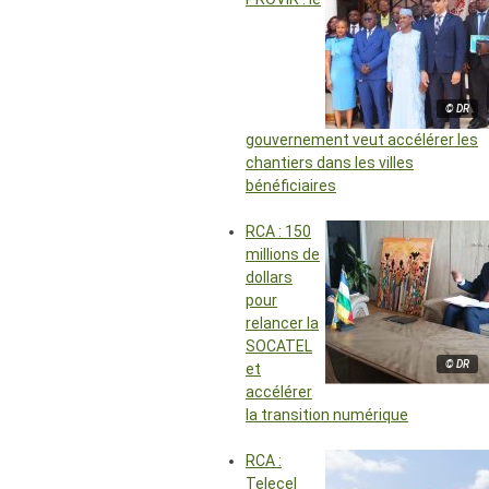
© DR
gouvernement veut accélérer les
chantiers dans les villes
bénéficiaires
RCA : 150
millions de
dollars
pour
relancer la
SOCATEL
© DR
et
accélérer
la transition numérique
RCA :
Telecel