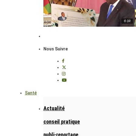
© DR
Nous Suivre
Santé
Actualité
conseil pratique
publi-reportage