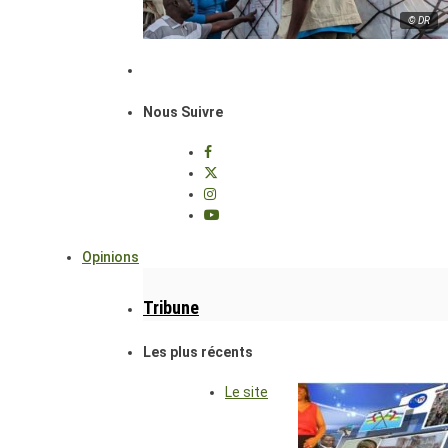
© DR
Nous Suivre
Opinions
Tribune
Les plus récents
Le site