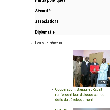
Partis politiques
Sécurité
associations
Diplomatie
Les plus récents
© DR
Coopération : Bangui et Rabat
renforcent leur dialogue sur les
défis du développement