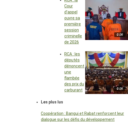
RCA : la
Cour
d’appel
ouvre sa
première
session
© DR
criminelle
de 2026
RCA : les
députés
dénoncent
une
flambée
des prix du
© DR
carburant
Les plus lus
Coopération : Bangui et Rabat renforcent leur
dialogue sur les défis du développement