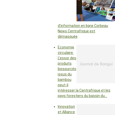
d’information en ligne Corbeau
News Centrafrique est
démasquée
Economie
circulaire.
L’essor des
produits
biosourcés
issus du
bambou
peut-il
intéresser la Centrafrique et les
pays forestiers du bassin du…
Innovation
et Alliance