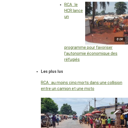
RCA : le
HCR lance
un
© DR
programme pour favoriser
l’autonomie économique des
réfugiés
Les plus lus
RCA : au moins cinq morts dans une collision
entre un camion et une moto