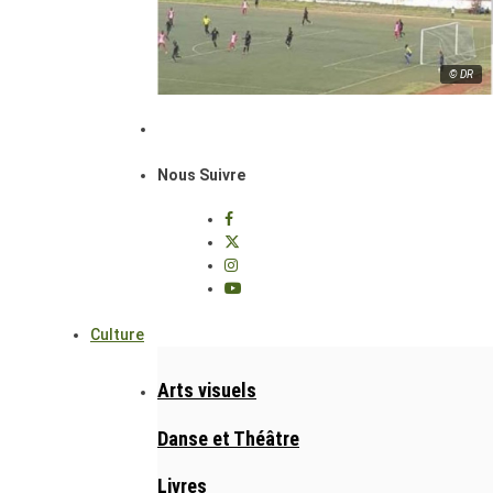
© DR
Nous Suivre
Culture
Arts visuels
Danse et Théâtre
Livres