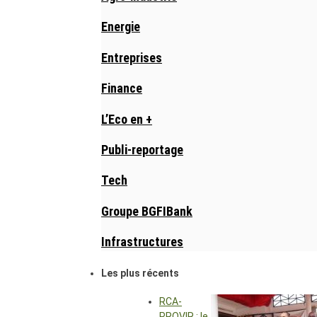
Energie
Entreprises
Finance
L’Eco en +
Publi-reportage
Tech
Groupe BGFIBank
Infrastructures
Les plus récents
RCA-
PROVIR : le