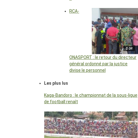
RCA-
© DR
ONASPORT : le retour du directeur
général ordonné par la justice
divise le personnel
Les plus lus
Kaga-Bandoro : le championnat de la sous-ligue
de football renaît