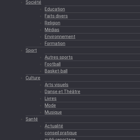
Société
Education
Faits divers
Religion
Médias
Environnement
Formation
Sport
Autres sports
Football
Basket-ball
Culture
Arts visuels
Danse et Théâtre
Livres
Mode
Musique
Santé
Actualité
conseil pratique
publi-reportage