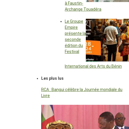
à Faustin-
Archange Touadéra
Le Groupe
Empire
présente la
seconde
édition du
Festival
International des Arts du Bénin
Les plus lus
RCA : Bangui célèbre la Journée mondiale du
Livre