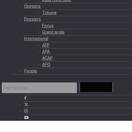
Opinions
Tribune
Dossiers
Focus
Grand angle
International
AFP
APA
ACAP
APO
People