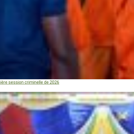
mière session criminelle de 2026