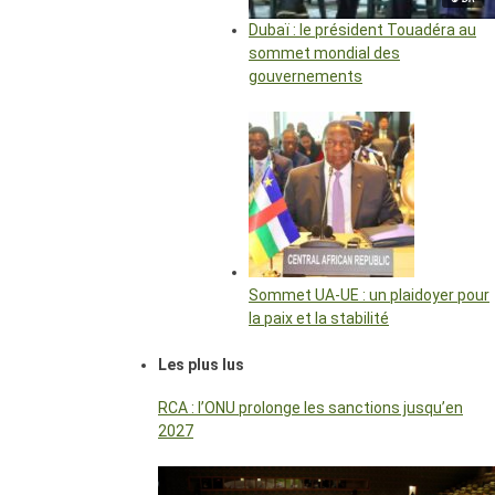
Dubaï : le président Touadéra au
sommet mondial des
gouvernements
Sommet UA-UE : un plaidoyer pour
la paix et la stabilité
Les plus lus
RCA : l’ONU prolonge les sanctions jusqu’en
2027