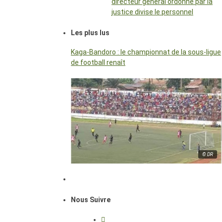
directeur général ordonné par la
justice divise le personnel
Les plus lus
Kaga-Bandoro : le championnat de la sous-ligue
de football renaît
© DR
Nous Suivre