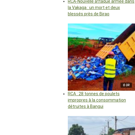
RCA-Nouvelle attaque armée dans
la Vakaga : un mort et deux
blessés près de Birao
© DR
RCA : 28 tonnes de poulets
impropres à la consommation
détruites à Bangui