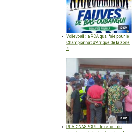
© DR
Volleyball : la RCA qualifiée pour le
Championnat d’Afrique de la zone
4
© DR
RCA-ONASPORT : le retour du