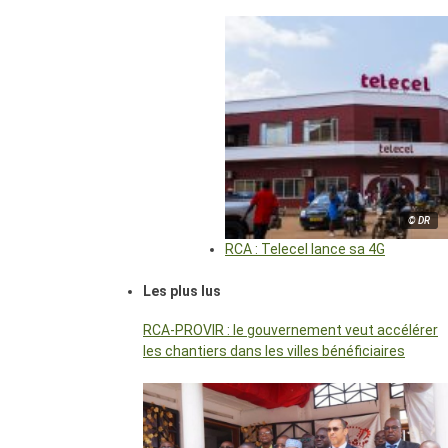
© DR
RCA : Telecel lance sa 4G
Les plus lus
RCA-PROVIR : le gouvernement veut accélérer
les chantiers dans les villes bénéficiaires