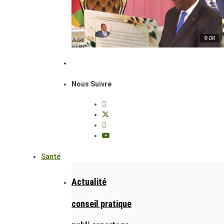
© DR
Nous Suivre
Santé
Actualité
conseil pratique