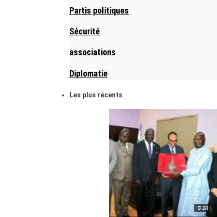
Partis politiques
Sécurité
associations
Diplomatie
Les plus récents
© DR