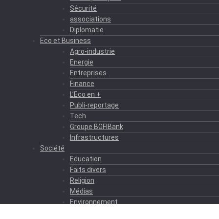
Sécurité
associations
Diplomatie
Eco et Business
Agro-industrie
Energie
Entreprises
Finance
L’Eco en +
Publi-reportage
Tech
Groupe BGFIBank
Infrastructures
Société
Education
Faits divers
Religion
Médias
Environnement
Formation