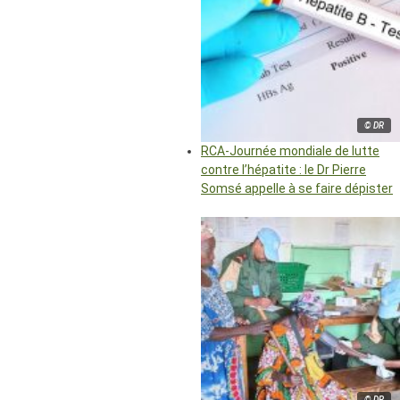
© DR
RCA-Journée mondiale de lutte
contre l’hépatite : le Dr Pierre
Somsé appelle à se faire dépister
© DR