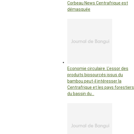
Corbeau News Centrafrique est
démasquée
Economie circulaire. L’essor des
produits biosourcés issus du
bambou peut-il intéresser la
Centrafrique et les pays forestiers
du bassin du…