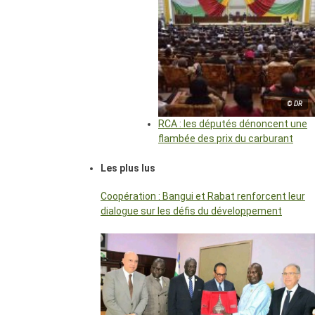
© DR
RCA : les députés dénoncent une
flambée des prix du carburant
Les plus lus
Coopération : Bangui et Rabat renforcent leur
dialogue sur les défis du développement