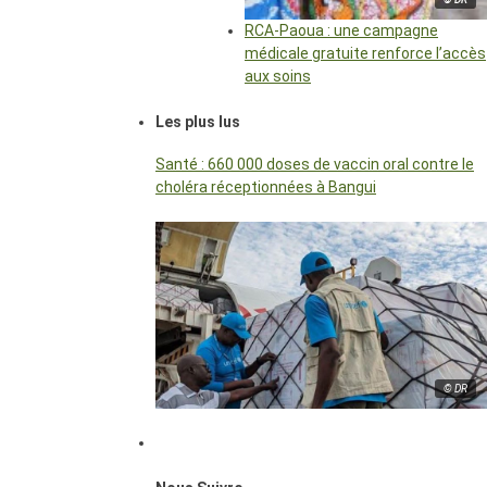
RCA-Paoua : une campagne
médicale gratuite renforce l’accès
aux soins
Les plus lus
Santé : 660 000 doses de vaccin oral contre le
choléra réceptionnées à Bangui
© DR