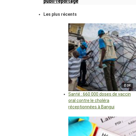
publi-reportage
Les plus récents
© DR
Santé : 660 000 doses de vaccin
oral contre le choléra
réceptionnées à Bangui