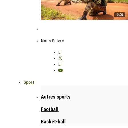
© DR
Nous Suivre
Sport
Autres sports
Football
Basket-ball