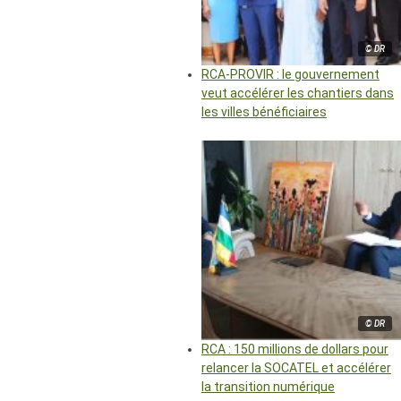
© DR
RCA-PROVIR : le gouvernement
veut accélérer les chantiers dans
les villes bénéficiaires
© DR
RCA : 150 millions de dollars pour
relancer la SOCATEL et accélérer
la transition numérique