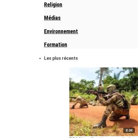
Religion
Médias
Environnement
Formation
Les plus récents
© DR