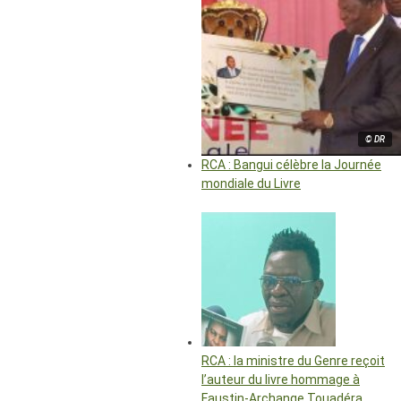
© DR
RCA : Bangui célèbre la Journée
mondiale du Livre
RCA : la ministre du Genre reçoit
l’auteur du livre hommage à
Faustin-Archange Touadéra