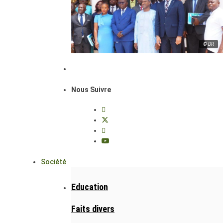
© DR
Nous Suivre
Société
Education
Faits divers