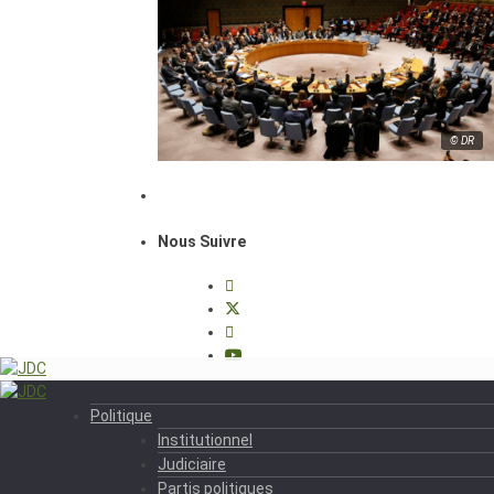
© DR
Nous Suivre
Politique
Institutionnel
Judiciaire
Partis politiques