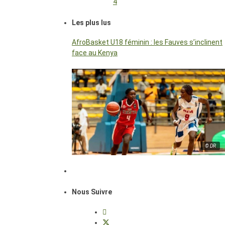
4
Les plus lus
AfroBasket U18 féminin : les Fauves s’inclinent
face au Kenya
© DR
Nous Suivre