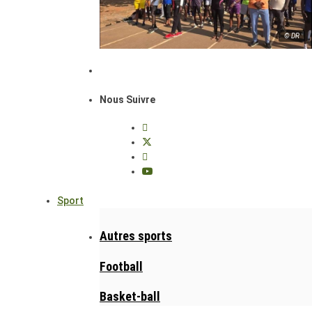
© DR
Nous Suivre
Sport
Autres sports
Football
Basket-ball