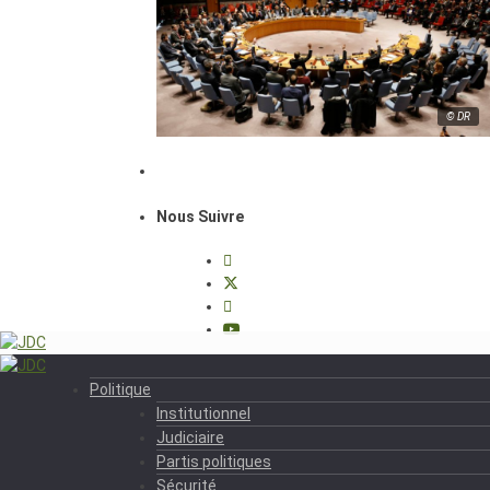
© DR
Nous Suivre
Politique
Institutionnel
Judiciaire
Partis politiques
Sécurité