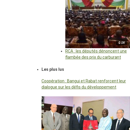
© DR
RCA : les députés dénoncent une
flambée des prix du carburant
Les plus lus
Coopération : Bangui et Rabat renforcent leur
dialogue sur les défis du développement