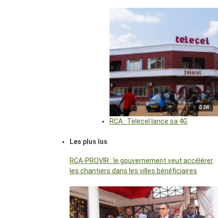
© DR
RCA : Telecel lance sa 4G
Les plus lus
RCA-PROVIR : le gouvernement veut accélérer
les chantiers dans les villes bénéficiaires