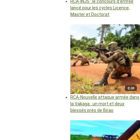
RCA-INJS : le concours d’entrée
lancé pour les cycles Licence,
Master et Doctorat
© DR
RCA-Nouvelle attaque armée dans
la Vakaga : un mort et deux
blessés près de Birao