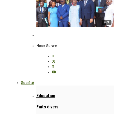
© DR
Nous Suivre
Société
Education
Faits divers