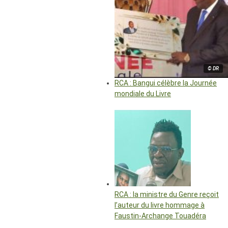
© DR
RCA : Bangui célèbre la Journée
mondiale du Livre
RCA : la ministre du Genre reçoit
l’auteur du livre hommage à
Faustin-Archange Touadéra