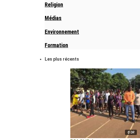
Religion
Médias
Environnement
Formation
Les plus récents
© DR