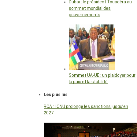
Dubaï : le président Touadéra au
sommet mondial des
gouvernements
Sommet UA-UE : un plaidoyer pour
la paix et la stabilité
Les plus lus
RCA : l’ONU prolonge les sanctions jusqu’en
2027