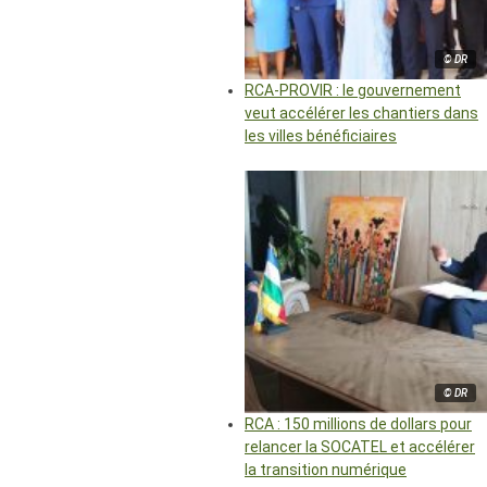
© DR
RCA-PROVIR : le gouvernement
veut accélérer les chantiers dans
les villes bénéficiaires
© DR
RCA : 150 millions de dollars pour
relancer la SOCATEL et accélérer
la transition numérique