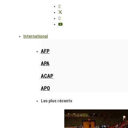
International
AFP
APA
ACAP
APO
Les plus récents