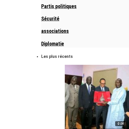
Partis politiques
Sécurité
associations
Diplomatie
Les plus récents
© DR