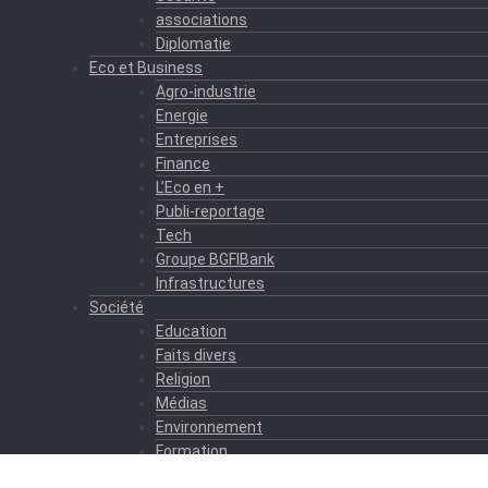
associations
Diplomatie
Eco et Business
Agro-industrie
Energie
Entreprises
Finance
L’Eco en +
Publi-reportage
Tech
Groupe BGFIBank
Infrastructures
Société
Education
Faits divers
Religion
Médias
Environnement
Formation
Sport