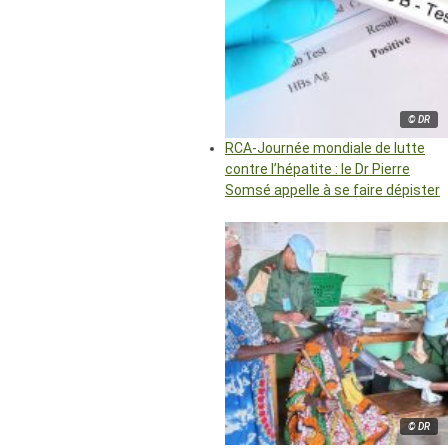
© DR
RCA-Journée mondiale de lutte
contre l’hépatite : le Dr Pierre
Somsé appelle à se faire dépister
© DR