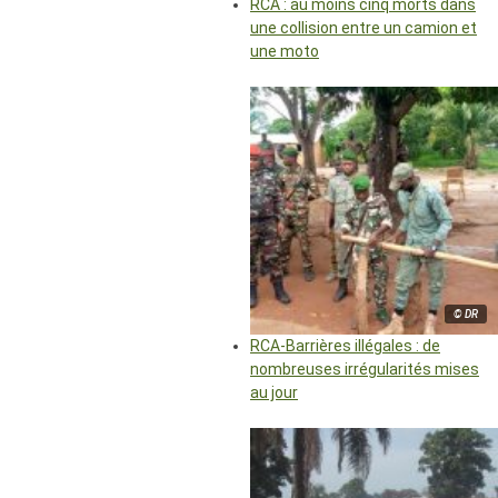
RCA : au moins cinq morts dans
une collision entre un camion et
une moto
© DR
RCA-Barrières illégales : de
nombreuses irrégularités mises
au jour