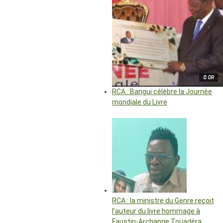
© DR
RCA : Bangui célèbre la Journée
mondiale du Livre
RCA : la ministre du Genre reçoit
l’auteur du livre hommage à
Faustin-Archange Touadéra