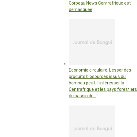
Corbeau News Centrafrique est
démasquée
Economie circulaire. L’essor des
produits biosourcés issus du
bambou peut-il intéresser la
Centrafrique et les pays forestiers
du bassin du…