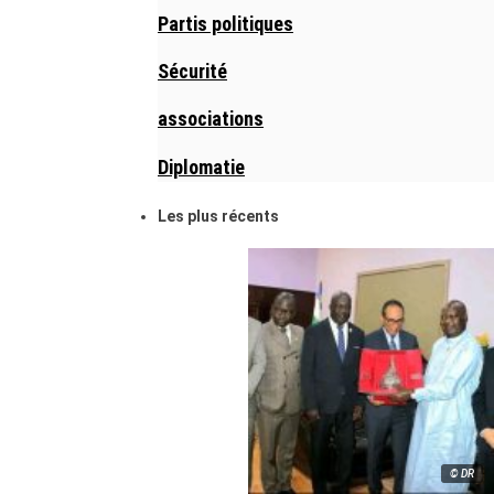
Partis politiques
Sécurité
associations
Diplomatie
Les plus récents
© DR