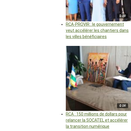
© DR
RCA-PROVIR : le gouvernement
veut accélérer les chantiers dans
les villes bénéficiaires
© DR
RCA : 150 millions de dollars pour
relancer la SOCATEL et accélérer
la transition numérique