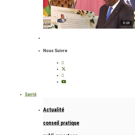
© DR
Nous Suivre
Santé
Actualité
conseil pratique