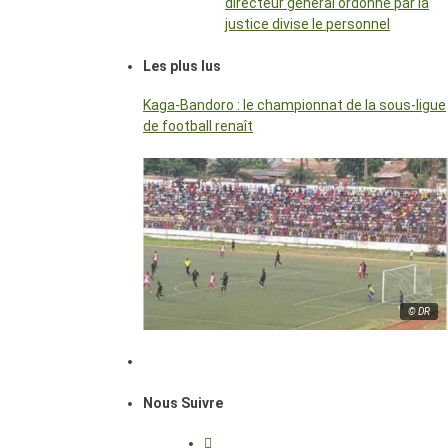
directeur général ordonné par la
justice divise le personnel
Les plus lus
Kaga-Bandoro : le championnat de la sous-ligue
de football renaît
© DR
Nous Suivre