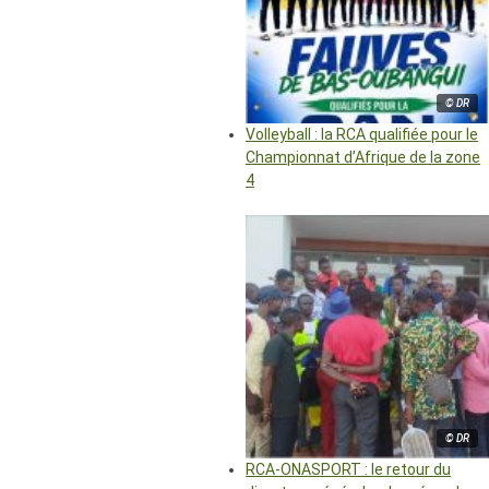
© DR
Volleyball : la RCA qualifiée pour le
Championnat d’Afrique de la zone
4
© DR
RCA-ONASPORT : le retour du