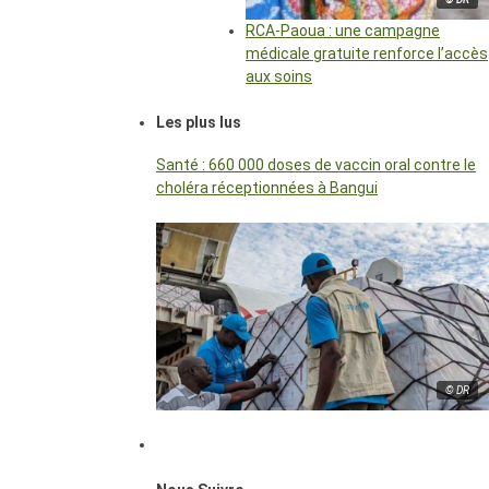
RCA-Paoua : une campagne
médicale gratuite renforce l’accès
aux soins
Les plus lus
Santé : 660 000 doses de vaccin oral contre le
choléra réceptionnées à Bangui
© DR