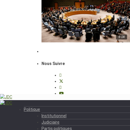
© DR
Nous Suivre
Politique
Institutionnel
Judiciaire
Partis politiques