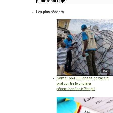
publi-reportage
Les plus récents
© DR
Santé : 660 000 doses de vaccin
oral contre le choléra
réceptionnées à Bangui