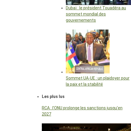
Dubaï : le président Touadéra au
sommet mondial des
gouvernements
Sommet UA-UE : un plaidoyer pour
la paix et la stabilité
Les plus lus
RCA : l’ONU prolonge les sanctions jusqu’en
2027