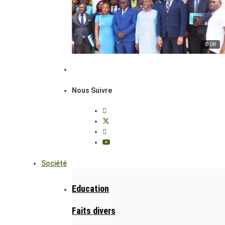
© DR
Nous Suivre
Société
Education
Faits divers