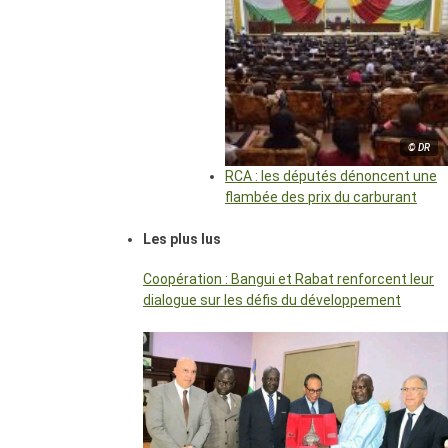
© DR
RCA : les députés dénoncent une
flambée des prix du carburant
Les plus lus
Coopération : Bangui et Rabat renforcent leur
dialogue sur les défis du développement