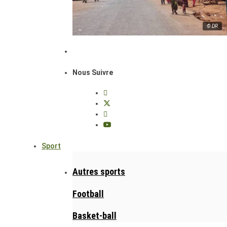
© DR
Nous Suivre
Sport
Autres sports
Football
Basket-ball