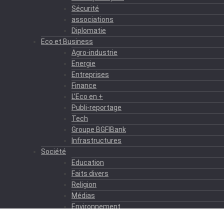
Sécurité
associations
Diplomatie
Eco et Business
Agro-industrie
Energie
Entreprises
Finance
L’Eco en +
Publi-reportage
Tech
Groupe BGFIBank
Infrastructures
Société
Education
Faits divers
Religion
Médias
Environnement
Formation