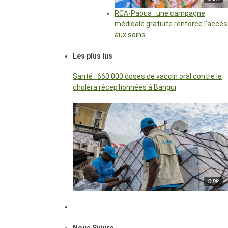
RCA-Paoua : une campagne
médicale gratuite renforce l’accès
aux soins
Les plus lus
Santé : 660 000 doses de vaccin oral contre le
choléra réceptionnées à Bangui
© DR
Nous Suivre