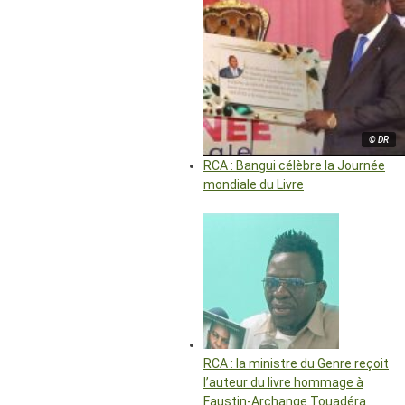
© DR
RCA : Bangui célèbre la Journée
mondiale du Livre
RCA : la ministre du Genre reçoit
l’auteur du livre hommage à
Faustin-Archange Touadéra