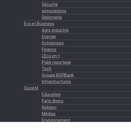
Sécurité
associations
Diplomatie
Eco et Business
Agro-industrie
Energie
Entreprises
Finance
L’Eco en +
Publi-reportage
Tech
Groupe BGFIBank
Infrastructures
Société
Education
Faits divers
Religion
Médias
Environnement
Formation