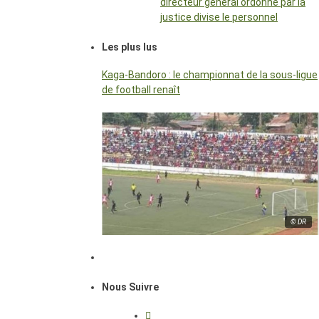
directeur général ordonné par la
justice divise le personnel
Les plus lus
Kaga-Bandoro : le championnat de la sous-ligue
de football renaît
© DR
Nous Suivre