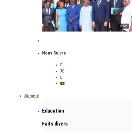
© DR
Nous Suivre
Société
Education
Faits divers