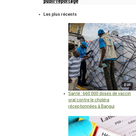
publi-reportage
Les plus récents
© DR
Santé : 660 000 doses de vaccin
oral contre le choléra
réceptionnées à Bangui