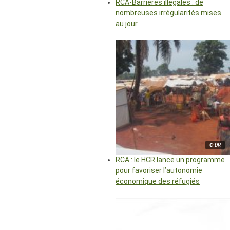
RCA-Barrières illégales : de
nombreuses irrégularités mises
au jour
© DR
RCA : le HCR lance un programme
pour favoriser l’autonomie
économique des réfugiés