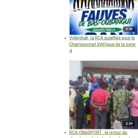
© DR
Volleyball : la RCA qualifiée pour le
Championnat d’Afrique de la zone
4
© DR
RCA-ONASPORT : le retour du