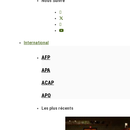
Nous Suivre
International
AFP
APA
ACAP
APO
Les plus récents