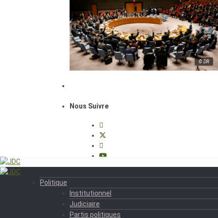
© DR
Nous Suivre
Politique
Institutionnel
Judiciaire
Partis politiques