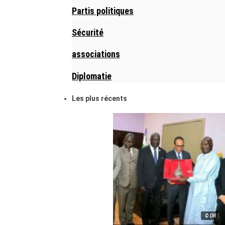
Partis politiques
Sécurité
associations
Diplomatie
Les plus récents
© DR