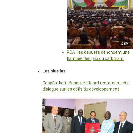
© DR
RCA : les députés dénoncent une
flambée des prix du carburant
Les plus lus
Coopération : Bangui et Rabat renforcent leur
dialogue sur les défis du développement