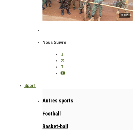
© DR
Nous Suivre
Sport
Autres sports
Football
Basket-ball