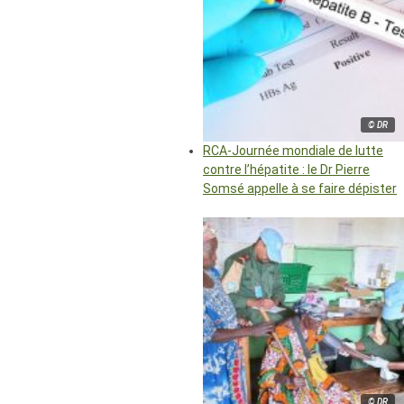
© DR
RCA-Journée mondiale de lutte
contre l’hépatite : le Dr Pierre
Somsé appelle à se faire dépister
© DR