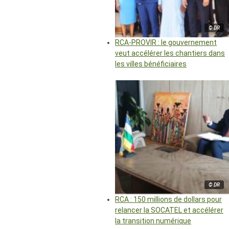
© DR
RCA-PROVIR : le gouvernement
veut accélérer les chantiers dans
les villes bénéficiaires
© DR
RCA : 150 millions de dollars pour
relancer la SOCATEL et accélérer
la transition numérique