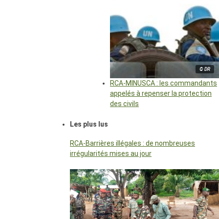
© DR
RCA-MINUSCA : les commandants
appelés à repenser la protection
des civils
Les plus lus
RCA-Barrières illégales : de nombreuses
irrégularités mises au jour