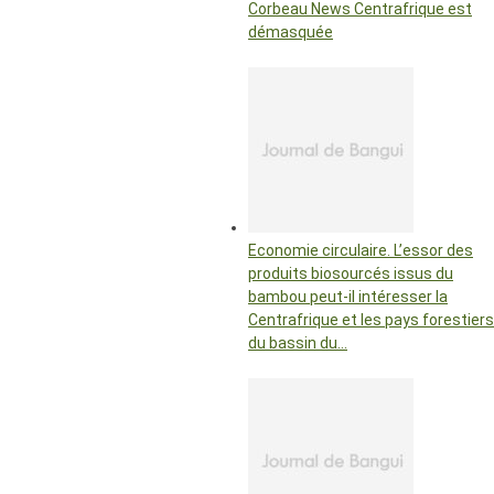
Corbeau News Centrafrique est
démasquée
Economie circulaire. L’essor des
produits biosourcés issus du
bambou peut-il intéresser la
Centrafrique et les pays forestiers
du bassin du…