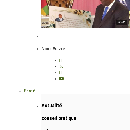
© DR
Nous Suivre
Santé
Actualité
conseil pratique