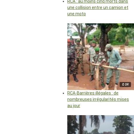
RCA : au moins cinq morts dans
une collision entre un camion et
une moto
© DR
RCA-Barrières illégales : de
nombreuses irrégularités mises
au jour