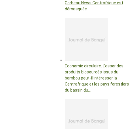
Corbeau News Centrafrique est
démasquée
Economie circulaire. L’essor des
produits biosourcés issus du
bambou peut-il intéresser la
Centrafrique et les pays forestiers
du bassin du…