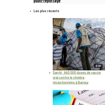
publi-reportage
Les plus récents
© DR
Santé : 660 000 doses de vaccin
oral contre le choléra
réceptionnées à Bangui