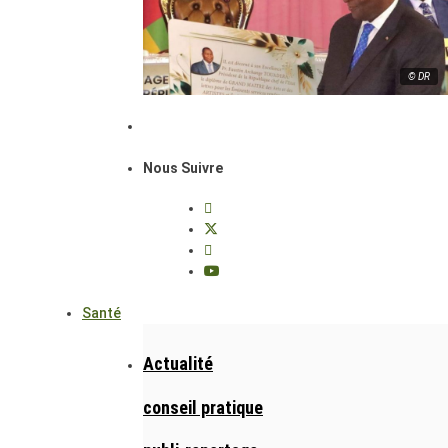
© DR
Nous Suivre
Santé
Actualité
conseil pratique