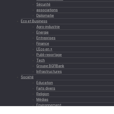
Sécurité
associations
Diplomatie
Eco et Business
Agro-industrie
Energie
Entreprises
Finance
L’Eco en +
Publi-reportage
Tech
Groupe BGFIBank
Infrastructures
Société
Education
Faits divers
Religion
Médias
Environnement
Formation