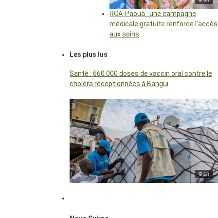
RCA-Paoua : une campagne
médicale gratuite renforce l’accès
aux soins
Les plus lus
Santé : 660 000 doses de vaccin oral contre le
choléra réceptionnées à Bangui
© DR