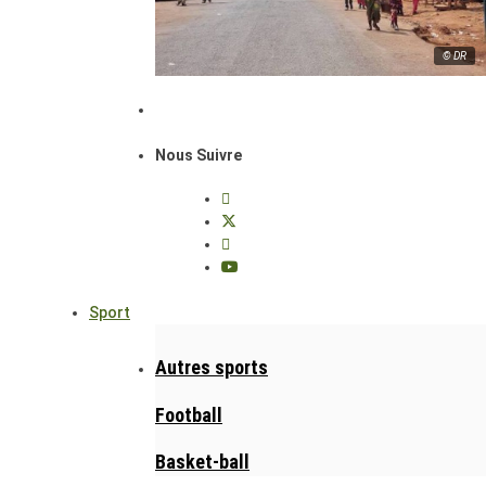
© DR
Nous Suivre
Sport
Autres sports
Football
Basket-ball