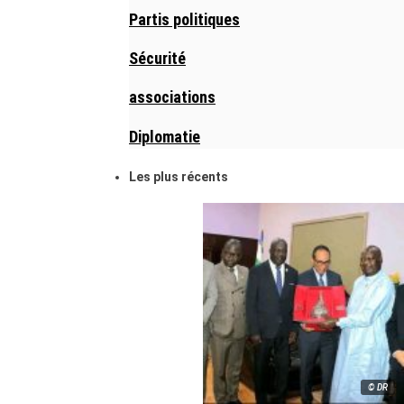
Partis politiques
Sécurité
associations
Diplomatie
Les plus récents
© DR