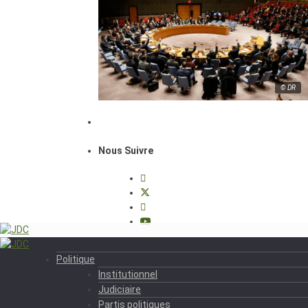
© DR
Nous Suivre
Politique
Institutionnel
Judiciaire
Partis politiques