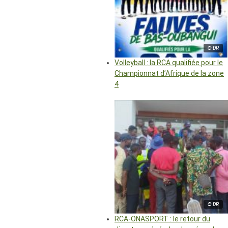
© DR
Volleyball : la RCA qualifiée pour le
Championnat d’Afrique de la zone
4
© DR
RCA-ONASPORT : le retour du