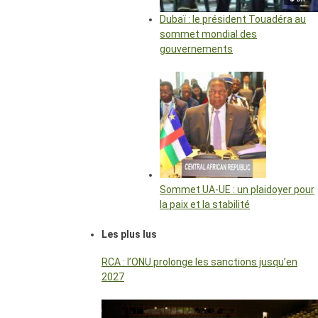
Dubaï : le président Touadéra au
sommet mondial des
gouvernements
Sommet UA-UE : un plaidoyer pour
la paix et la stabilité
Les plus lus
RCA : l’ONU prolonge les sanctions jusqu’en
2027