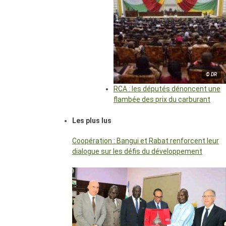
© DR
RCA : les députés dénoncent une
flambée des prix du carburant
Les plus lus
Coopération : Bangui et Rabat renforcent leur
dialogue sur les défis du développement