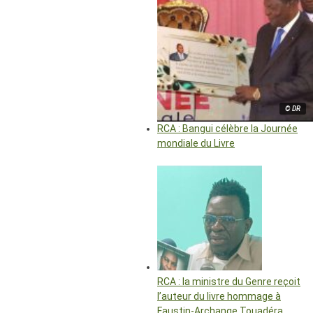
© DR
RCA : Bangui célèbre la Journée
mondiale du Livre
RCA : la ministre du Genre reçoit
l’auteur du livre hommage à
Faustin-Archange Touadéra