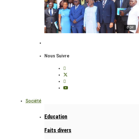
© DR
Nous Suivre
Société
Education
Faits divers