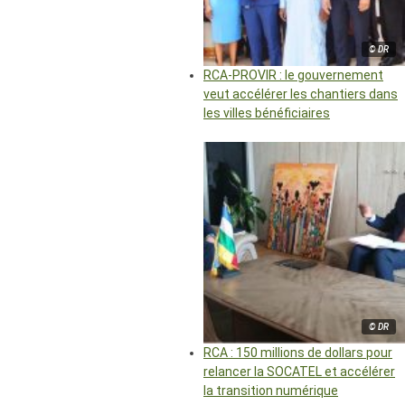
© DR
RCA-PROVIR : le gouvernement
veut accélérer les chantiers dans
les villes bénéficiaires
© DR
RCA : 150 millions de dollars pour
relancer la SOCATEL et accélérer
la transition numérique