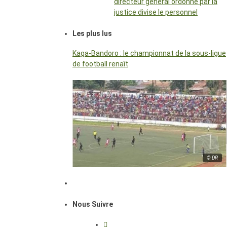
directeur général ordonné par la
justice divise le personnel
Les plus lus
Kaga-Bandoro : le championnat de la sous-ligue
de football renaît
© DR
Nous Suivre