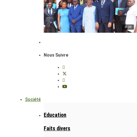
© DR
Nous Suivre
Société
Education
Faits divers