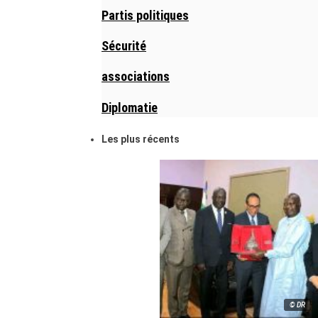
Partis politiques
Sécurité
associations
Diplomatie
Les plus récents
© DR