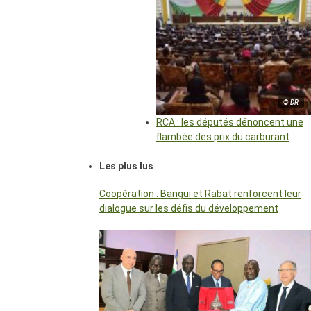
© DR
RCA : les députés dénoncent une
flambée des prix du carburant
Les plus lus
Coopération : Bangui et Rabat renforcent leur
dialogue sur les défis du développement