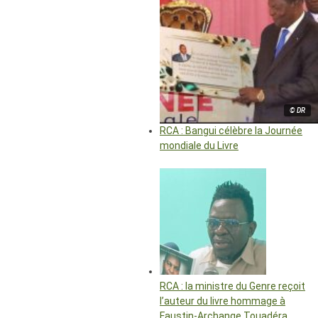
© DR
RCA : Bangui célèbre la Journée
mondiale du Livre
RCA : la ministre du Genre reçoit
l’auteur du livre hommage à
Faustin-Archange Touadéra