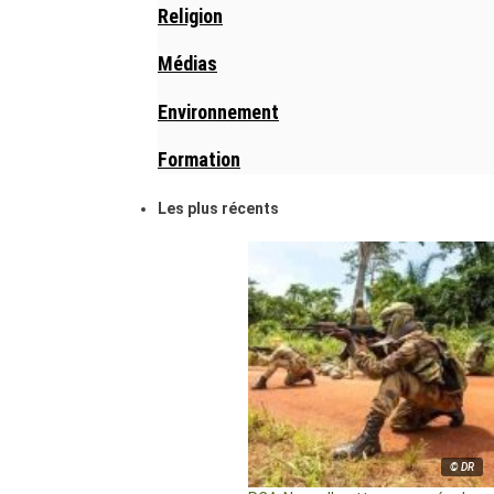
Religion
Médias
Environnement
Formation
Les plus récents
© DR