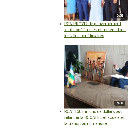
© DR
RCA-PROVIR : le gouvernement
veut accélérer les chantiers dans
les villes bénéficiaires
© DR
RCA : 150 millions de dollars pour
relancer la SOCATEL et accélérer
la transition numérique