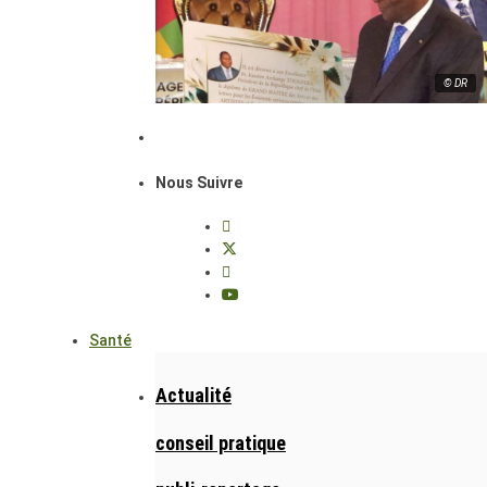
© DR
Nous Suivre
Santé
Actualité
conseil pratique