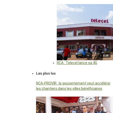
© DR
RCA : Telecel lance sa 4G
Les plus lus
RCA-PROVIR : le gouvernement veut accélérer
les chantiers dans les villes bénéficiaires