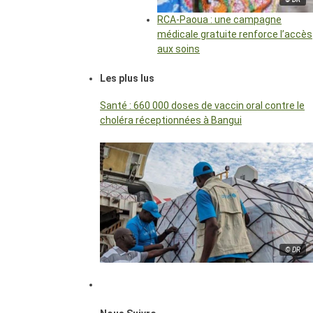
RCA-Paoua : une campagne
médicale gratuite renforce l’accès
aux soins
Les plus lus
Santé : 660 000 doses de vaccin oral contre le
choléra réceptionnées à Bangui
© DR