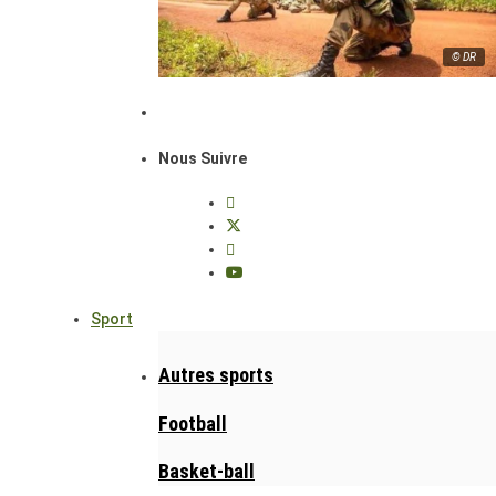
© DR
Nous Suivre
Sport
Autres sports
Football
Basket-ball