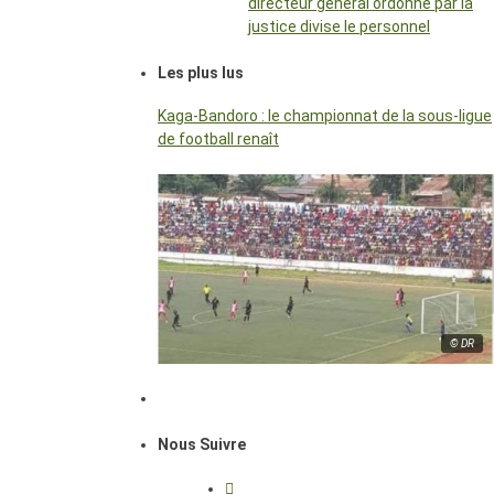
directeur général ordonné par la
justice divise le personnel
Les plus lus
Kaga-Bandoro : le championnat de la sous-ligue
de football renaît
© DR
Nous Suivre