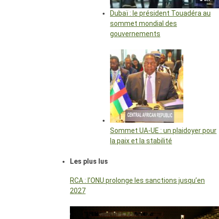
Dubaï : le président Touadéra au
sommet mondial des
gouvernements
Sommet UA-UE : un plaidoyer pour
la paix et la stabilité
Les plus lus
RCA : l’ONU prolonge les sanctions jusqu’en
2027