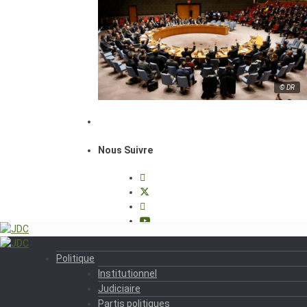
© DR
Nous Suivre
Politique
Institutionnel
Judiciaire
Partis politiques