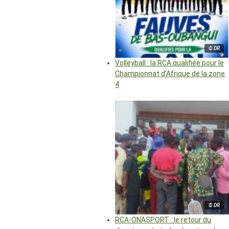
© DR
Volleyball : la RCA qualifiée pour le
Championnat d’Afrique de la zone
4
© DR
RCA-ONASPORT : le retour du