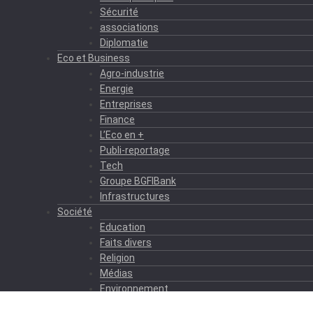
Sécurité
associations
Diplomatie
Eco et Business
Agro-industrie
Energie
Entreprises
Finance
L’Eco en +
Publi-reportage
Tech
Groupe BGFIBank
Infrastructures
Société
Education
Faits divers
Religion
Médias
Environnement
Formation