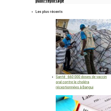
publi-reportage
Les plus récents
© DR
Santé : 660 000 doses de vaccin
oral contre le choléra
réceptionnées à Bangui