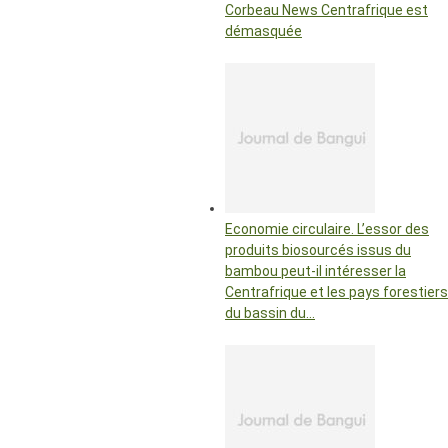
Corbeau News Centrafrique est
démasquée
Economie circulaire. L’essor des
produits biosourcés issus du
bambou peut-il intéresser la
Centrafrique et les pays forestiers
du bassin du…