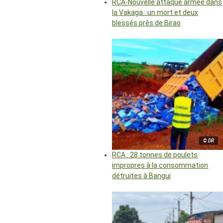
RCA-Nouvelle attaque armée dans
la Vakaga : un mort et deux
blessés près de Birao
© DR
RCA : 28 tonnes de poulets
impropres à la consommation
détruites à Bangui