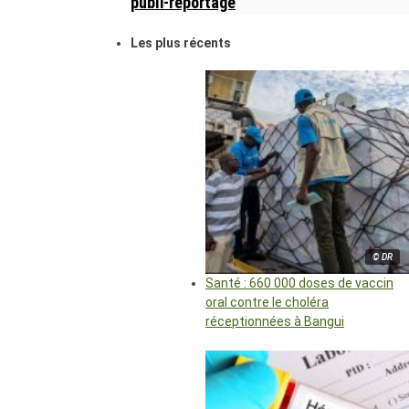
publi-reportage
Les plus récents
© DR
Santé : 660 000 doses de vaccin
oral contre le choléra
réceptionnées à Bangui