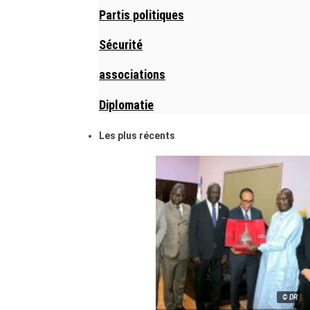
Partis politiques
Sécurité
associations
Diplomatie
Les plus récents
© DR