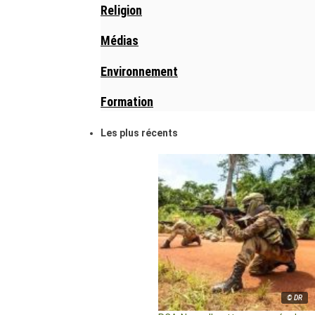
Religion
Médias
Environnement
Formation
Les plus récents
© DR