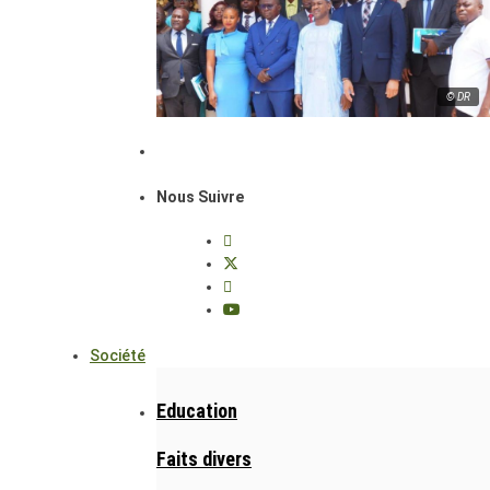
© DR
Nous Suivre
Société
Education
Faits divers