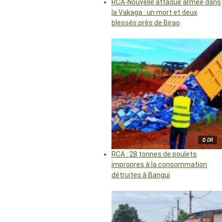
RCA-Nouvelle attaque armée dans
la Vakaga : un mort et deux
blessés près de Birao
© DR
RCA : 28 tonnes de poulets
impropres à la consommation
détruites à Bangui