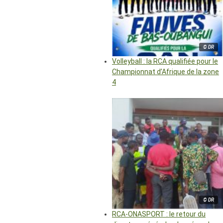
© DR
Volleyball : la RCA qualifiée pour le
Championnat d’Afrique de la zone
4
© DR
RCA-ONASPORT : le retour du