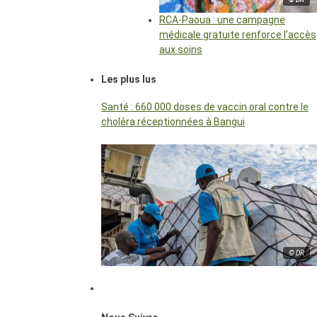
RCA-Paoua : une campagne
médicale gratuite renforce l’accès
aux soins
Les plus lus
Santé : 660 000 doses de vaccin oral contre le
choléra réceptionnées à Bangui
© DR