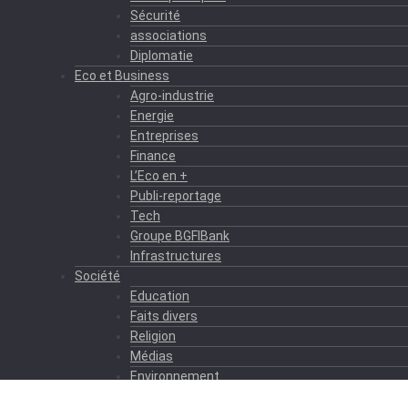
Sécurité
associations
Diplomatie
Eco et Business
Agro-industrie
Energie
Entreprises
Finance
L’Eco en +
Publi-reportage
Tech
Groupe BGFIBank
Infrastructures
Société
Education
Faits divers
Religion
Médias
Environnement
Formation