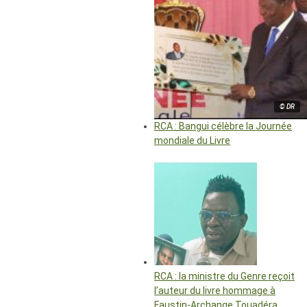
© DR
RCA : Bangui célèbre la Journée
mondiale du Livre
RCA : la ministre du Genre reçoit
l’auteur du livre hommage à
Faustin-Archange Touadéra