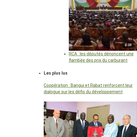
© DR
RCA : les députés dénoncent une
flambée des prix du carburant
Les plus lus
Coopération : Bangui et Rabat renforcent leur
dialogue sur les défis du développement