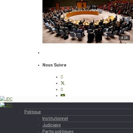
© DR
Nous Suivre
Politique
Institutionnel
Judiciaire
Partis politiques