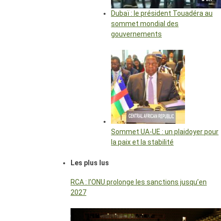
Dubaï : le président Touadéra au
sommet mondial des
gouvernements
Sommet UA-UE : un plaidoyer pour
la paix et la stabilité
Les plus lus
RCA : l’ONU prolonge les sanctions jusqu’en
2027