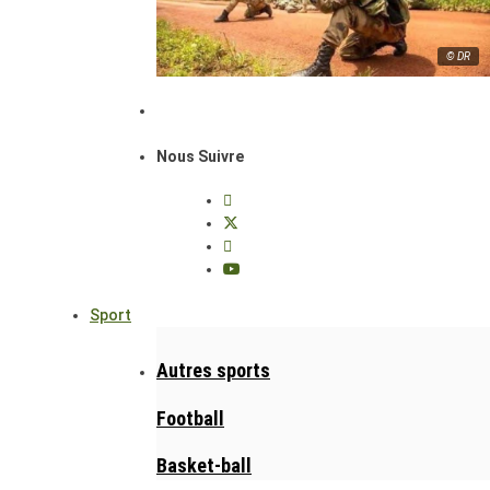
© DR
Nous Suivre
Sport
Autres sports
Football
Basket-ball