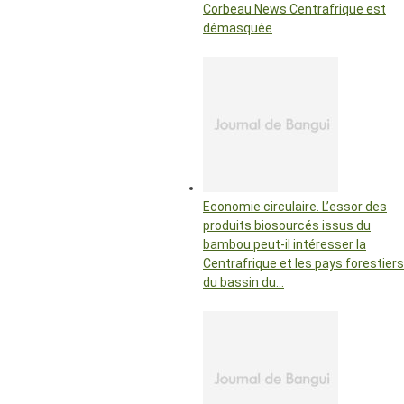
Corbeau News Centrafrique est
démasquée
Economie circulaire. L’essor des
produits biosourcés issus du
bambou peut-il intéresser la
Centrafrique et les pays forestiers
du bassin du…