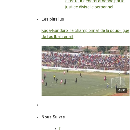
directeur général ordonné par la
justice divise le personnel
Les plus lus
Kaga-Bandoro : le championnat de la sous-ligue
de football renaît
© DR
Nous Suivre