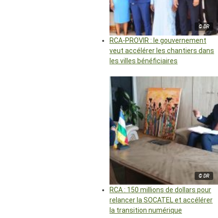
© DR
RCA-PROVIR : le gouvernement
veut accélérer les chantiers dans
les villes bénéficiaires
© DR
RCA : 150 millions de dollars pour
relancer la SOCATEL et accélérer
la transition numérique