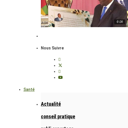
© DR
Nous Suivre
Santé
Actualité
conseil pratique