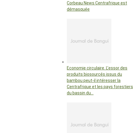
Corbeau News Centrafrique est
démasquée
Economie circulaire. L’essor des
produits biosourcés issus du
bambou peut-il intéresser la
Centrafrique et les pays forestiers
du bassin du…