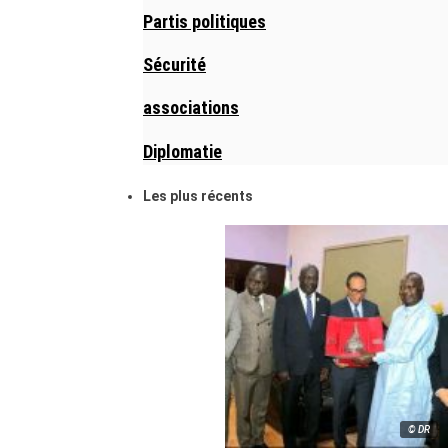
Partis politiques
Sécurité
associations
Diplomatie
Les plus récents
© DR