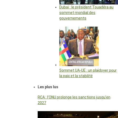
Dubaï : le président Touadéra au
sommet mondial des
gouvernements
Sommet UA-UE : un plaidoyer pour
la paix et la stabilité
Les plus lus
RCA : l’ONU prolonge les sanctions jusqu’en
2027