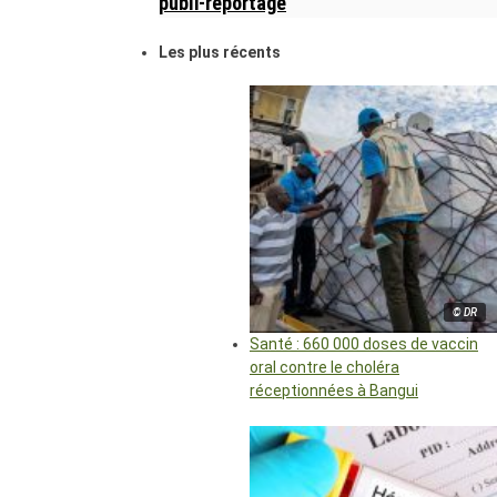
publi-reportage
Les plus récents
© DR
Santé : 660 000 doses de vaccin
oral contre le choléra
réceptionnées à Bangui