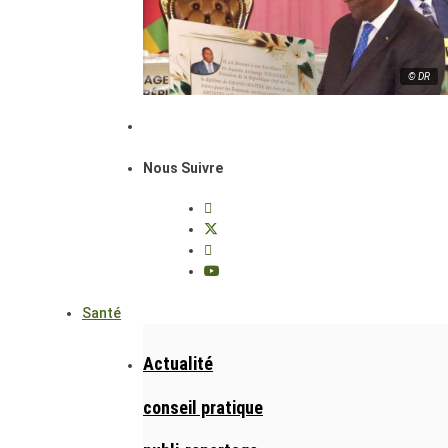
© DR
Nous Suivre
Santé
Actualité
conseil pratique