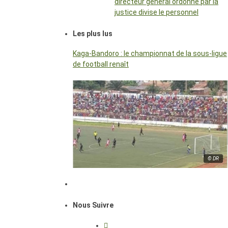
directeur général ordonné par la
justice divise le personnel
Les plus lus
Kaga-Bandoro : le championnat de la sous-ligue
de football renaît
© DR
Nous Suivre