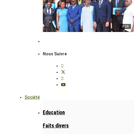
© DR
Nous Suivre
Société
Education
Faits divers