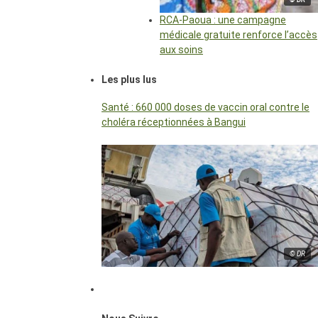
RCA-Paoua : une campagne
médicale gratuite renforce l’accès
aux soins
Les plus lus
Santé : 660 000 doses de vaccin oral contre le
choléra réceptionnées à Bangui
© DR