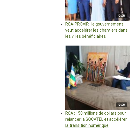
© DR
RCA-PROVIR : le gouvernement
veut accélérer les chantiers dans
les villes bénéficiaires
© DR
RCA : 150 millions de dollars pour
relancer la SOCATEL et accélérer
la transition numérique