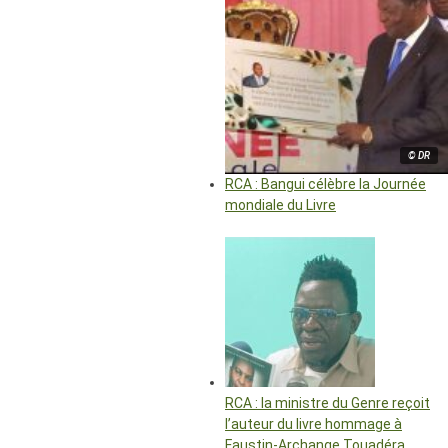
© DR
RCA : Bangui célèbre la Journée
mondiale du Livre
RCA : la ministre du Genre reçoit
l’auteur du livre hommage à
Faustin-Archange Touadéra