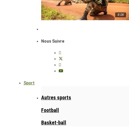
© DR
Nous Suivre
Sport
Autres sports
Football
Basket-ball