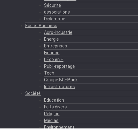
Sécurité
associations
Diplomatie
Eco et Business
Agro-industrie
Energie
Entreprises
Finance
L’Eco en +
Publi-reportage
Tech
Groupe BGFIBank
Infrastructures
Société
Education
Faits divers
Religion
Médias
Environnement
Formation