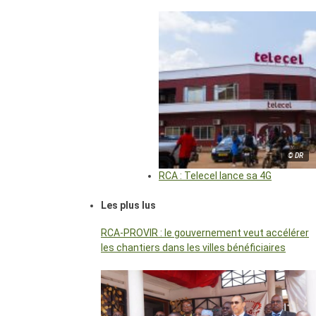
© DR
RCA : Telecel lance sa 4G
Les plus lus
RCA-PROVIR : le gouvernement veut accélérer
les chantiers dans les villes bénéficiaires