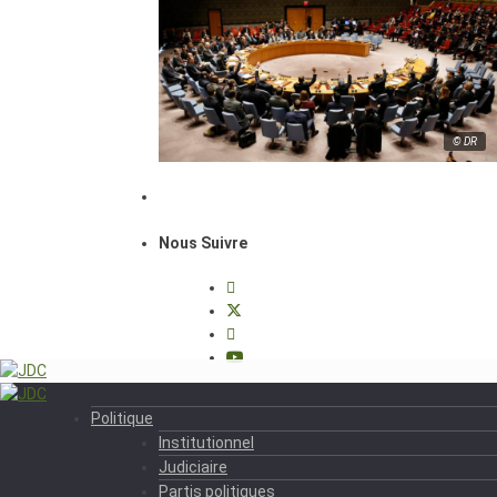
© DR
Nous Suivre
Politique
Institutionnel
Judiciaire
Partis politiques