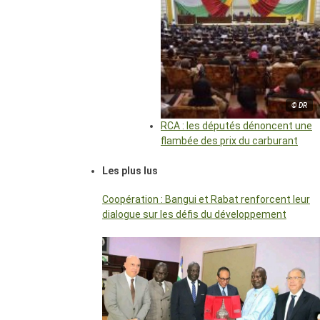
© DR
RCA : les députés dénoncent une
flambée des prix du carburant
Les plus lus
Coopération : Bangui et Rabat renforcent leur
dialogue sur les défis du développement