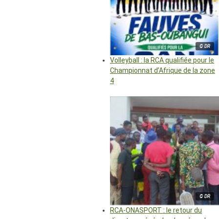
© DR
Volleyball : la RCA qualifiée pour le
Championnat d’Afrique de la zone
4
© DR
RCA-ONASPORT : le retour du