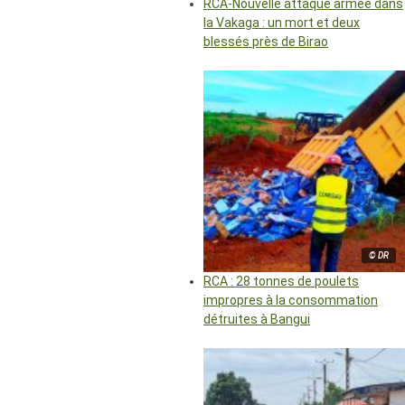
RCA-Nouvelle attaque armée dans
la Vakaga : un mort et deux
blessés près de Birao
© DR
RCA : 28 tonnes de poulets
impropres à la consommation
détruites à Bangui