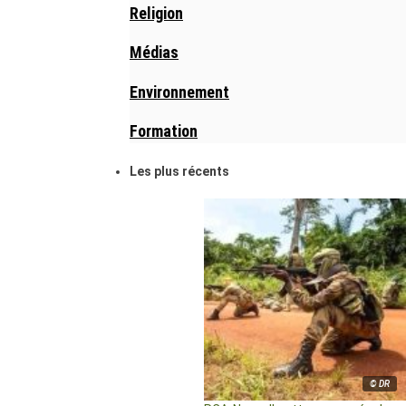
Religion
Médias
Environnement
Formation
Les plus récents
© DR