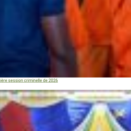
mière session criminelle de 2026