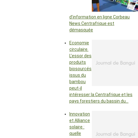
d’information en ligne Corbeau
News Centrafrique est
démasquée
Economie
circulaire.
L’essor des
produits
biosourcés
issus du
bambou
peut-il
intéresser la Centrafrique et les
pays forestiers du bassin du…
Innovation
et Alliance
solaire :
quelle