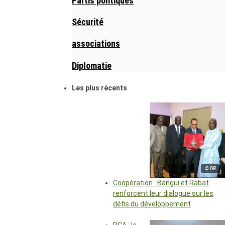
Partis politiques
Sécurité
associations
Diplomatie
Les plus récents
© DR
Coopération : Bangui et Rabat
renforcent leur dialogue sur les
défis du développement