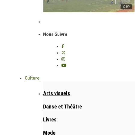
© DR
Nous Suivre
Culture
Arts visuels
Danse et Théâtre
Livres
Mode