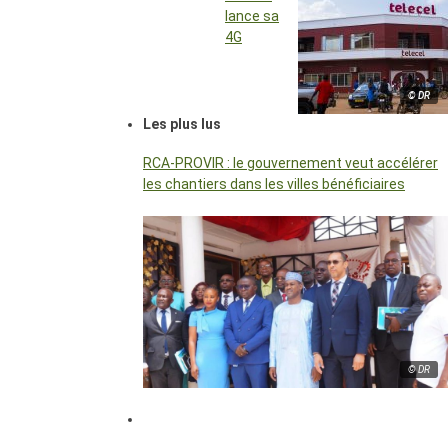
lance sa
4G
© DR
Les plus lus
RCA-PROVIR : le gouvernement veut accélérer
les chantiers dans les villes bénéficiaires
© DR