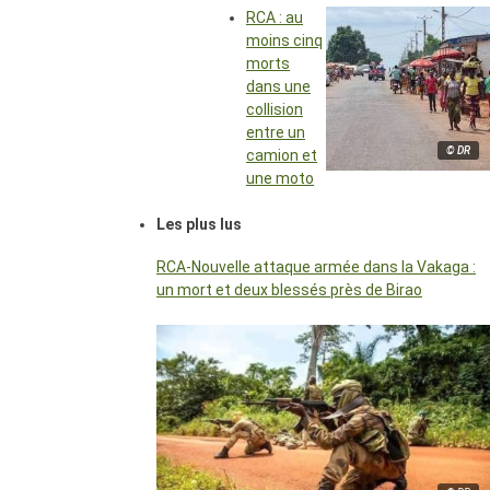
RCA : au
moins cinq
morts
dans une
collision
entre un
© DR
camion et
une moto
Les plus lus
RCA-Nouvelle attaque armée dans la Vakaga :
un mort et deux blessés près de Birao