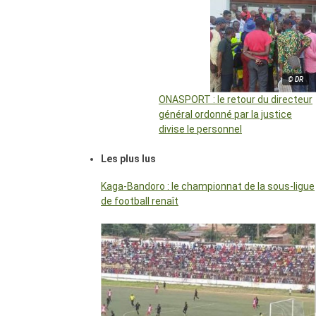
© DR
ONASPORT : le retour du directeur
général ordonné par la justice
divise le personnel
Les plus lus
Kaga-Bandoro : le championnat de la sous-ligue
de football renaît