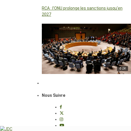
RCA : l’ONU prolonge les sanctions jusqu’en
2027
© DR
Nous Suivre