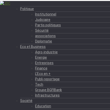
Politique
Institutionnel
Judiciaire
Partis politiques
Sécurité
associations
Diplomatie
Eco et Business
Agro-industrie
Energie
Entreprises
Finance
L’Eco en +
Publi-reportage
Tech
Groupe BGFIBank
Infrastructures
Société
Education