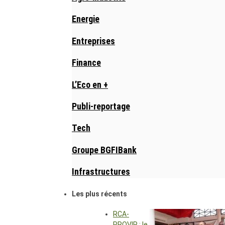
Energie
Entreprises
Finance
L’Eco en +
Publi-reportage
Tech
Groupe BGFIBank
Infrastructures
Les plus récents
RCA-
PROVIR : le