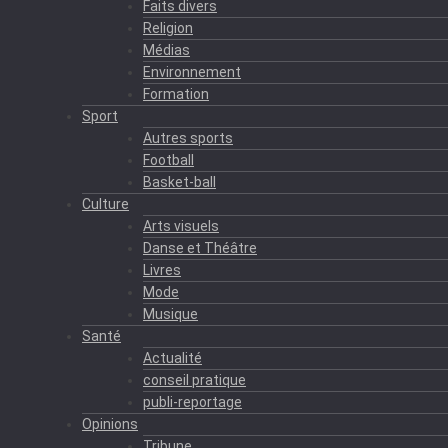
Faits divers
Religion
Médias
Environnement
Formation
Sport
Autres sports
Football
Basket-ball
Culture
Arts visuels
Danse et Théâtre
Livres
Mode
Musique
Santé
Actualité
conseil pratique
publi-reportage
Opinions
Tribune