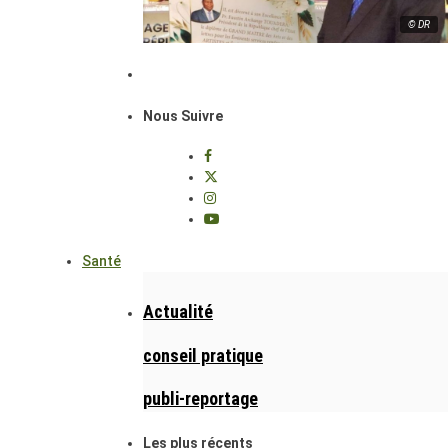
© DR
Nous Suivre
Santé
Actualité
conseil pratique
publi-reportage
Les plus récents