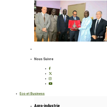
© DR
Nous Suivre
Eco et Business
Agro-industrie