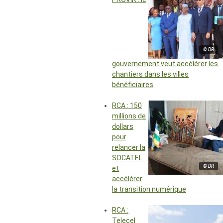
© DR
gouvernement veut accélérer les
chantiers dans les villes
bénéficiaires
RCA : 150
millions de
dollars
pour
relancer la
SOCATEL
© DR
et
accélérer
la transition numérique
RCA :
Telecel