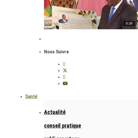
© DR
Nous Suivre
Santé
Actualité
conseil pratique