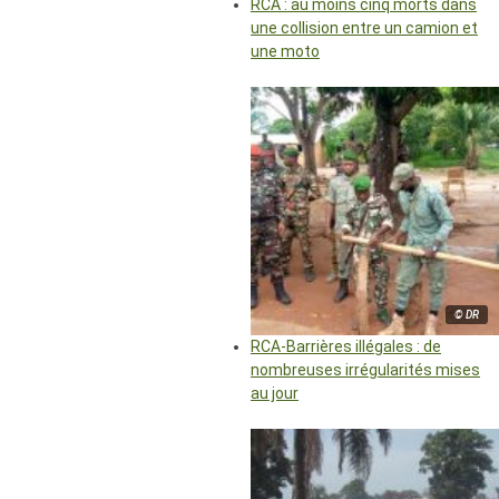
RCA : au moins cinq morts dans
une collision entre un camion et
une moto
© DR
RCA-Barrières illégales : de
nombreuses irrégularités mises
au jour