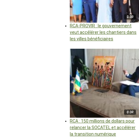
© DR
RCA-PROVIR : le gouvernement
veut accélérer les chantiers dans
les villes bénéficiaires
© DR
RCA : 150 millions de dollars pour
relancer la SOCATEL et accélérer
la transition numérique