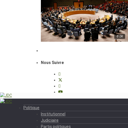
© DR
Nous Suivre
Politique
Institutionnel
Judiciaire
Partis politiques