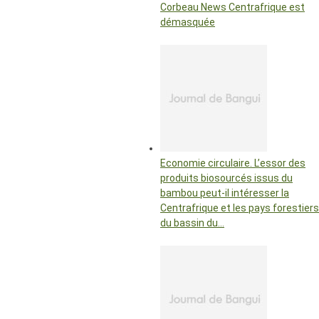
Corbeau News Centrafrique est
démasquée
Economie circulaire. L’essor des
produits biosourcés issus du
bambou peut-il intéresser la
Centrafrique et les pays forestiers
du bassin du…