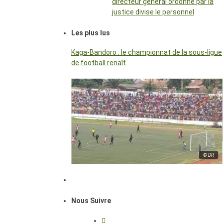
directeur général ordonné par la
justice divise le personnel
Les plus lus
Kaga-Bandoro : le championnat de la sous-ligue
de football renaît
© DR
Nous Suivre