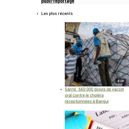
publi-reportage
Les plus récents
© DR
Santé : 660 000 doses de vaccin
oral contre le choléra
réceptionnées à Bangui