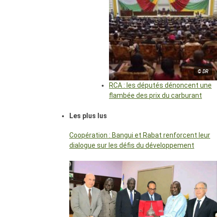
© DR
RCA : les députés dénoncent une
flambée des prix du carburant
Les plus lus
Coopération : Bangui et Rabat renforcent leur
dialogue sur les défis du développement