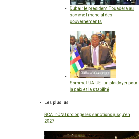
Dubaï : le président Touadéra au
sommet mondial des
gouvernements
Sommet UA-UE : un plaidoyer pour
la paix et la stabilité
Les plus lus
RCA : l’ONU prolonge les sanctions jusqu’en
2027