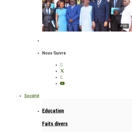
© DR
Nous Suivre
Société
Education
Faits divers