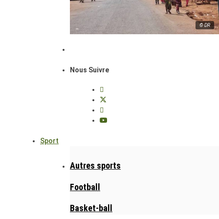
© DR
Nous Suivre
Sport
Autres sports
Football
Basket-ball