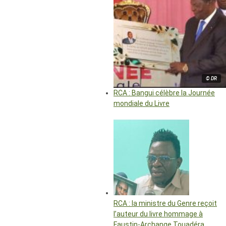
© DR
RCA : Bangui célèbre la Journée
mondiale du Livre
RCA : la ministre du Genre reçoit
l’auteur du livre hommage à
Faustin-Archange Touadéra