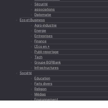
Sécurité
associations
Diplomatie
Eco et Business
Agro-industrie
Energie
Entreprises
Finance
L’Eco en +
Publi-reportage
Tech
Groupe BGFIBank
Infrastructures
Société
Education
Faits divers
Religion
Médias
Environnement
Formation