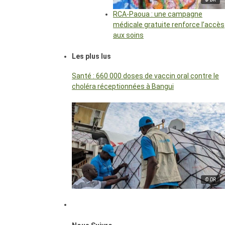
RCA-Paoua : une campagne
médicale gratuite renforce l’accès
aux soins
Les plus lus
Santé : 660 000 doses de vaccin oral contre le
choléra réceptionnées à Bangui
© DR