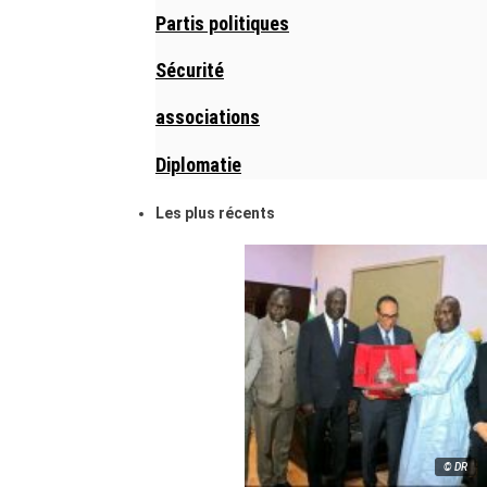
Partis politiques
Sécurité
associations
Diplomatie
Les plus récents
© DR