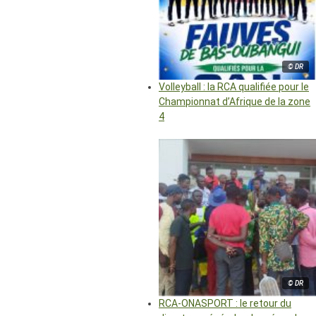
© DR
Volleyball : la RCA qualifiée pour le
Championnat d’Afrique de la zone
4
© DR
RCA-ONASPORT : le retour du