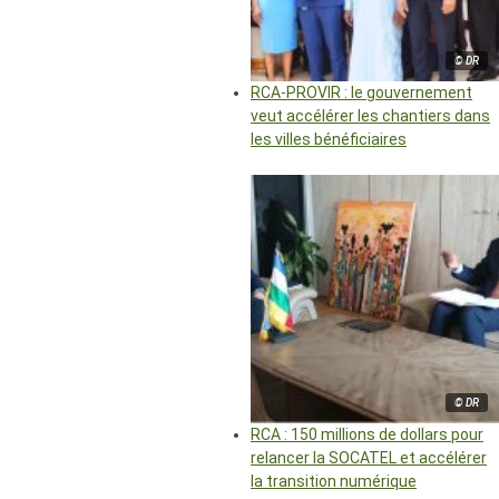
© DR
RCA-PROVIR : le gouvernement
veut accélérer les chantiers dans
les villes bénéficiaires
© DR
RCA : 150 millions de dollars pour
relancer la SOCATEL et accélérer
la transition numérique