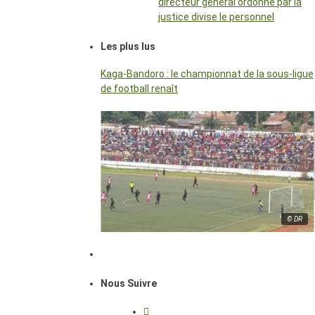
directeur général ordonné par la
justice divise le personnel
Les plus lus
Kaga-Bandoro : le championnat de la sous-ligue
de football renaît
© DR
Nous Suivre