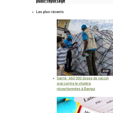
publi-reportage
Les plus récents
© DR
Santé : 660 000 doses de vaccin
oral contre le choléra
réceptionnées à Bangui