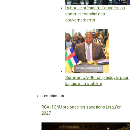
Dubaï : le président Touadéra au
sommet mondial des
gouvernements
Sommet UA-UE : un plaidoyer pour
la paix et la stabilité
Les plus lus
RCA : l’ONU prolonge les sanctions jusqu’en
2027