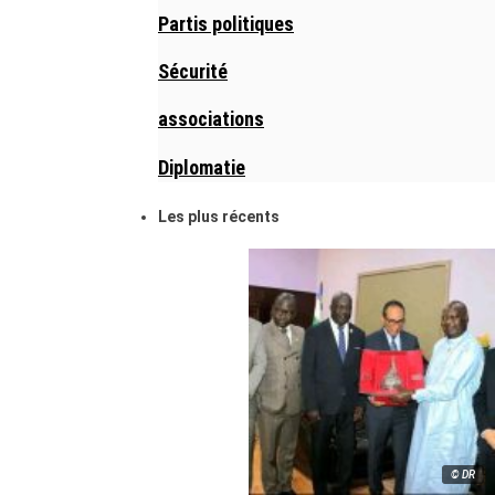
Partis politiques
Sécurité
associations
Diplomatie
Les plus récents
© DR