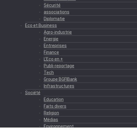
Sécurité
associations
Diplomatie
Eco et Business
Agro-industrie
Energie
Entreprises
Finance
L’Eco en +
Publi-reportage
Tech
Groupe BGFIBank
Infrastructures
Société
Education
Faits divers
Religion
Médias
Environnement
Formation