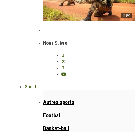
© DR
Nous Suivre
Sport
Autres sports
Football
Basket-ball