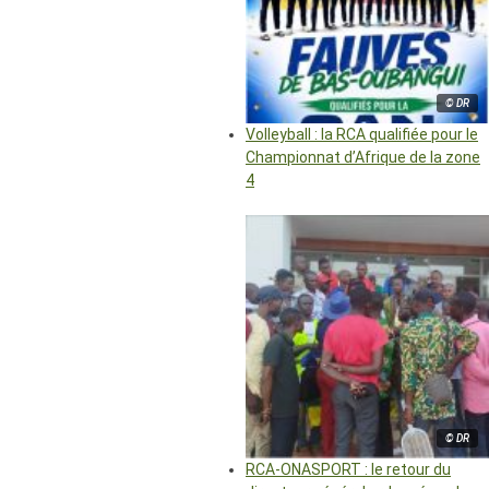
© DR
Volleyball : la RCA qualifiée pour le
Championnat d’Afrique de la zone
4
© DR
RCA-ONASPORT : le retour du