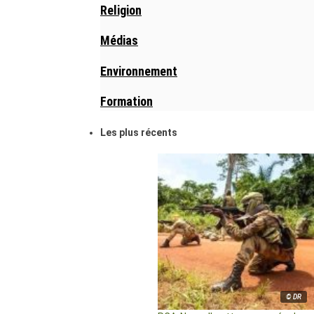
Religion
Médias
Environnement
Formation
Les plus récents
© DR