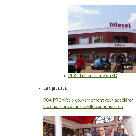
© DR
RCA : Telecel lance sa 4G
Les plus lus
RCA-PROVIR : le gouvernement veut accélérer
les chantiers dans les villes bénéficiaires