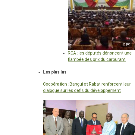
© DR
RCA : les députés dénoncent une
flambée des prix du carburant
Les plus lus
Coopération : Bangui et Rabat renforcent leur
dialogue sur les défis du développement