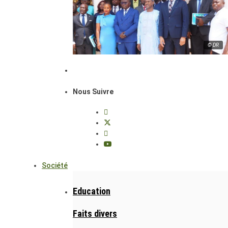
© DR
Nous Suivre
Société
Education
Faits divers