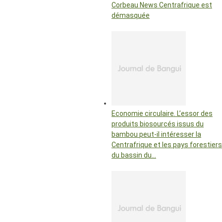
Corbeau News Centrafrique est
démasquée
Economie circulaire. L’essor des
produits biosourcés issus du
bambou peut-il intéresser la
Centrafrique et les pays forestiers
du bassin du…