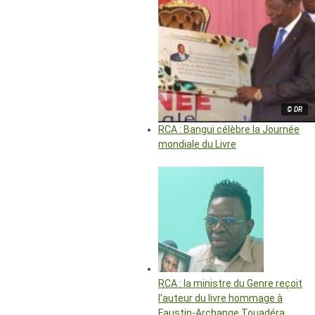
© DR
RCA : Bangui célèbre la Journée
mondiale du Livre
RCA : la ministre du Genre reçoit
l’auteur du livre hommage à
Faustin-Archange Touadéra