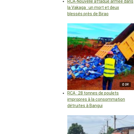
RCA-Nouvelle attaque armée dans
la Vakaga : un mort et deux
blessés près de Birao
© DR
RCA : 28 tonnes de poulets
impropres à la consommation
détruites à Bangui