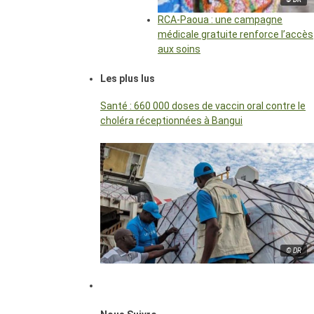
RCA-Paoua : une campagne
médicale gratuite renforce l’accès
aux soins
Les plus lus
Santé : 660 000 doses de vaccin oral contre le
choléra réceptionnées à Bangui
© DR