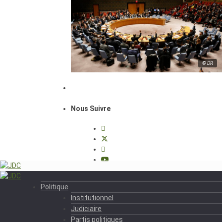
© DR
Nous Suivre
Politique
Institutionnel
Judiciaire
Partis politiques