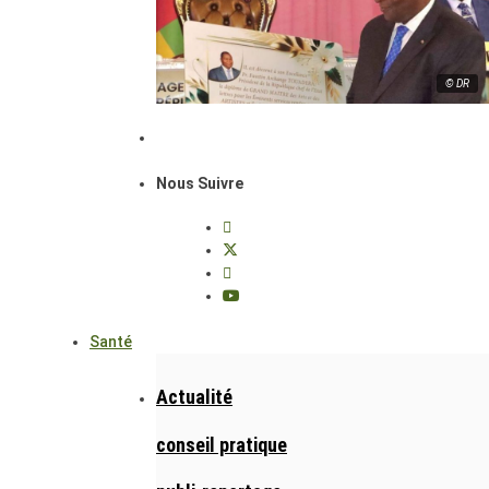
© DR
Nous Suivre
Santé
Actualité
conseil pratique