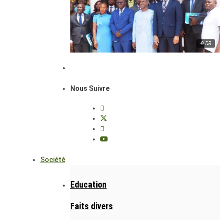
© DR
Nous Suivre
Société
Education
Faits divers