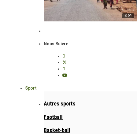
© DR
Nous Suivre
Sport
Autres sports
Football
Basket-ball