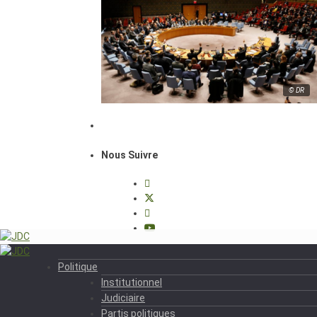
© DR
Nous Suivre
Politique
Institutionnel
Judiciaire
Partis politiques