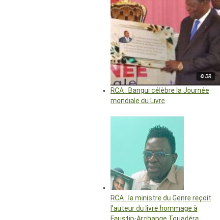
© DR
RCA : Bangui célèbre la Journée
mondiale du Livre
RCA : la ministre du Genre reçoit
l’auteur du livre hommage à
Faustin-Archange Touadéra