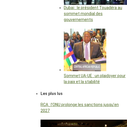
Dubaï : le président Touadéra au
sommet mondial des
gouvernements
Sommet UA-UE : un plaidoyer pour
la paix et la stabilité
Les plus lus
RCA : l’ONU prolonge les sanctions jusqu’en
2027