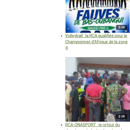
© DR
Volleyball : la RCA qualifiée pour le
Championnat d’Afrique de la zone
4
© DR
RCA-ONASPORT : le retour du