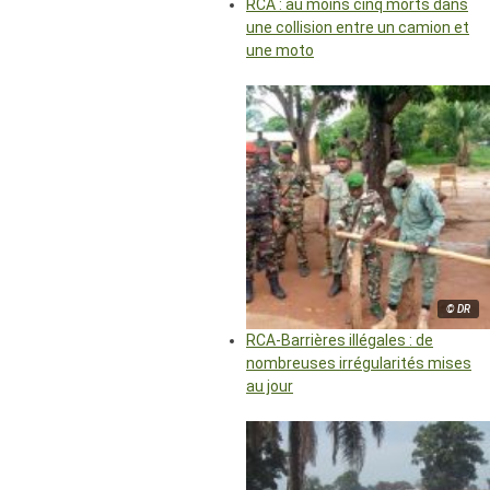
RCA : au moins cinq morts dans
une collision entre un camion et
une moto
© DR
RCA-Barrières illégales : de
nombreuses irrégularités mises
au jour