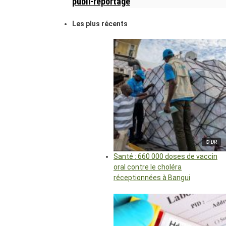
publi-reportage
Les plus récents
© DR
Santé : 660 000 doses de vaccin
oral contre le choléra
réceptionnées à Bangui