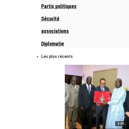
Partis politiques
Sécurité
associations
Diplomatie
Les plus récents
© DR