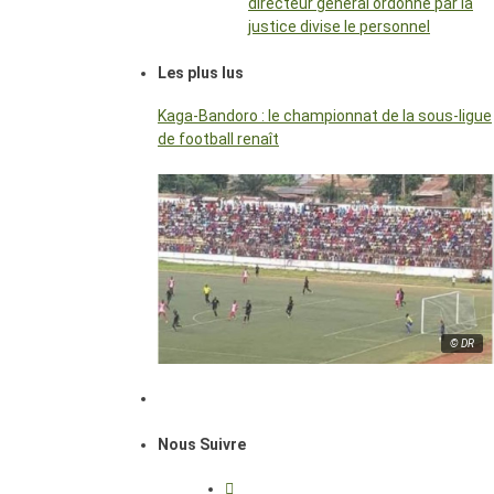
directeur général ordonné par la
justice divise le personnel
Les plus lus
Kaga-Bandoro : le championnat de la sous-ligue
de football renaît
© DR
Nous Suivre