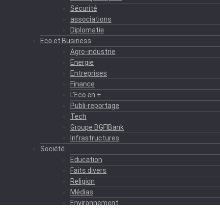
Sécurité
associations
Diplomatie
Eco et Business
Agro-industrie
Energie
Entreprises
Finance
L’Eco en +
Publi-reportage
Tech
Groupe BGFIBank
Infrastructures
Société
Education
Faits divers
Religion
Médias
Environnement
Formation