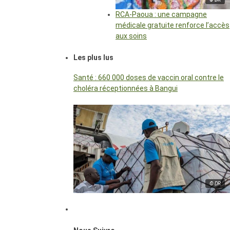
RCA-Paoua : une campagne
médicale gratuite renforce l’accès
aux soins
Les plus lus
Santé : 660 000 doses de vaccin oral contre le
choléra réceptionnées à Bangui
© DR