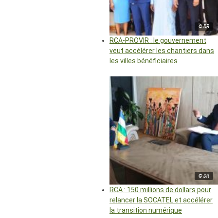
© DR
RCA-PROVIR : le gouvernement
veut accélérer les chantiers dans
les villes bénéficiaires
© DR
RCA : 150 millions de dollars pour
relancer la SOCATEL et accélérer
la transition numérique