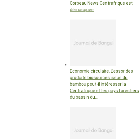
Corbeau News Centrafrique est
démasquée
Economie circulaire. L’essor des
produits biosourcés issus du
bambou peut-il intéresser la
Centrafrique et les pays forestiers
du bassin du…