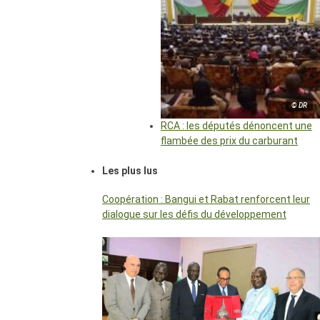
© DR
RCA : les députés dénoncent une
flambée des prix du carburant
Les plus lus
Coopération : Bangui et Rabat renforcent leur
dialogue sur les défis du développement