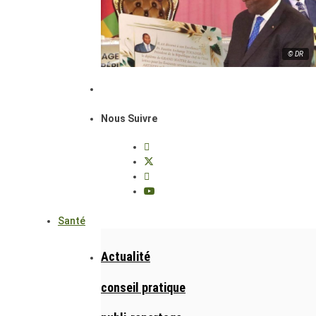
© DR
Nous Suivre
Santé
Actualité
conseil pratique