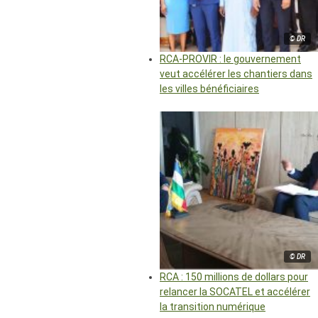
© DR
RCA-PROVIR : le gouvernement
veut accélérer les chantiers dans
les villes bénéficiaires
© DR
RCA : 150 millions de dollars pour
relancer la SOCATEL et accélérer
la transition numérique