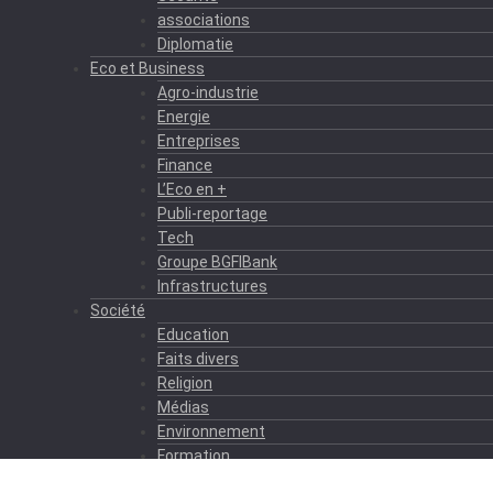
associations
Diplomatie
Eco et Business
Agro-industrie
Energie
Entreprises
Finance
L’Eco en +
Publi-reportage
Tech
Groupe BGFIBank
Infrastructures
Société
Education
Faits divers
Religion
Médias
Environnement
Formation
Sport