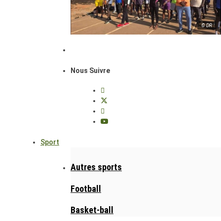
© DR
Nous Suivre
Sport
Autres sports
Football
Basket-ball