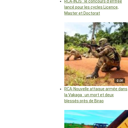
RCA-INJS : le concours d’entrée
lancé pour les cycles Licence,
Master et Doctorat
© DR
RCA-Nouvelle attaque armée dans
la Vakaga : un mort et deux
blessés près de Birao