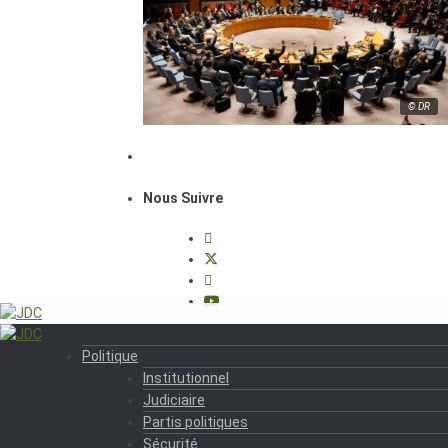
© DR
Nous Suivre
Politique
Institutionnel
Judiciaire
Partis politiques
Sécurité