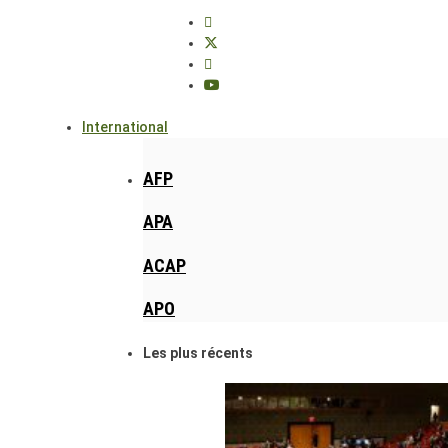
International
AFP
APA
ACAP
APO
Les plus récents