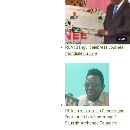
© DR
RCA : Bangui célèbre la Journée
mondiale du Livre
RCA : la ministre du Genre reçoit
l’auteur du livre hommage à
Faustin-Archange Touadéra