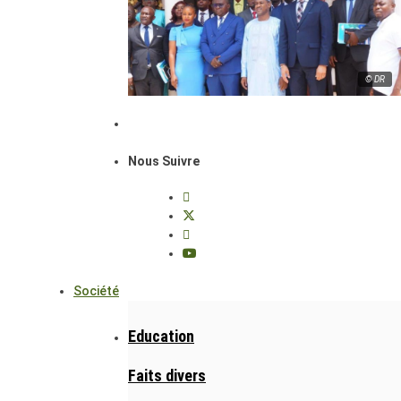
© DR
Nous Suivre
Société
Education
Faits divers