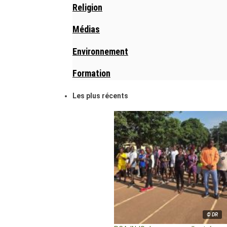
Religion
Médias
Environnement
Formation
Les plus récents
© DR