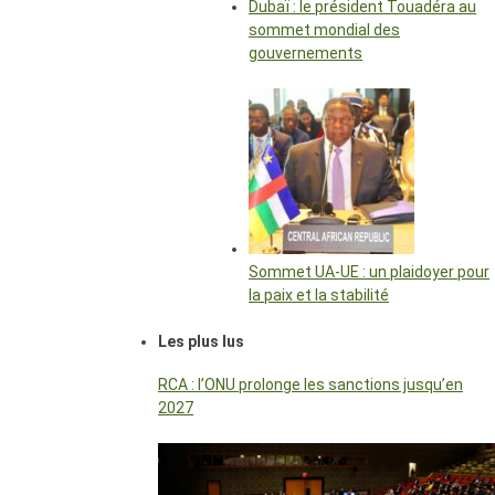
Dubaï : le président Touadéra au
sommet mondial des
gouvernements
Sommet UA-UE : un plaidoyer pour
la paix et la stabilité
Les plus lus
RCA : l’ONU prolonge les sanctions jusqu’en
2027