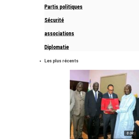
Partis politiques
Sécurité
associations
Diplomatie
Les plus récents
© DR