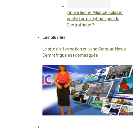
Innovation et Alliance solaire :
quelle forme hybride pour la
Centrafrique ?
Les plus lus
Le site d’information en ligne Corbeau News
Centrafrique est démasquée