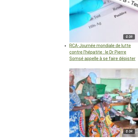
© DR
RCA-Journée mondiale de lutte
contre l’hépatite : le Dr Pierre
Somsé appelle à se faire dépister
© DR