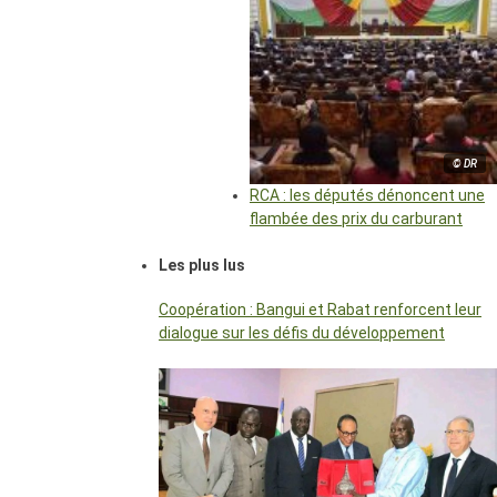
© DR
RCA : les députés dénoncent une
flambée des prix du carburant
Les plus lus
Coopération : Bangui et Rabat renforcent leur
dialogue sur les défis du développement