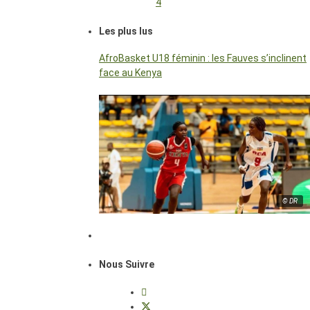
4
Les plus lus
AfroBasket U18 féminin : les Fauves s’inclinent
face au Kenya
© DR
Nous Suivre