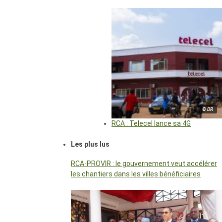
© DR
RCA : Telecel lance sa 4G
Les plus lus
RCA-PROVIR : le gouvernement veut accélérer
les chantiers dans les villes bénéficiaires