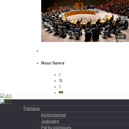
© DR
Nous Suivre
Politique
Institutionnel
Judiciaire
Partis politiques