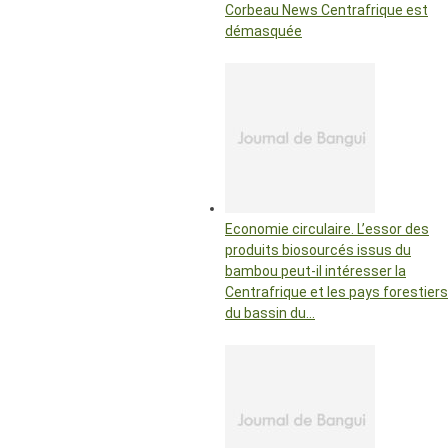
Corbeau News Centrafrique est
démasquée
Economie circulaire. L’essor des
produits biosourcés issus du
bambou peut-il intéresser la
Centrafrique et les pays forestiers
du bassin du…