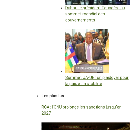
Dubaï : le président Touadéra au
sommet mondial des
gouvernements
Sommet UA-UE : un plaidoyer pour
la paix et la stabilité
Les plus lus
RCA : l’ONU prolonge les sanctions jusqu’en
2027