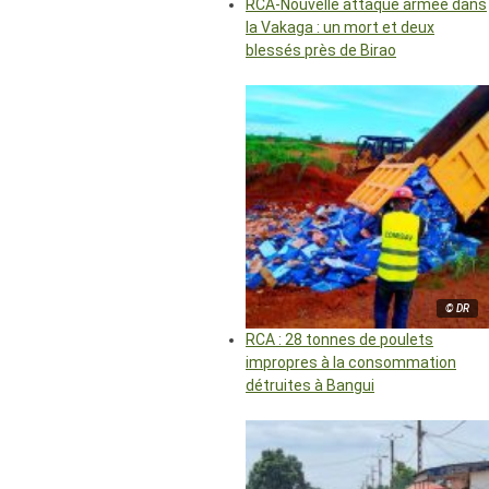
RCA-Nouvelle attaque armée dans
la Vakaga : un mort et deux
blessés près de Birao
© DR
RCA : 28 tonnes de poulets
impropres à la consommation
détruites à Bangui