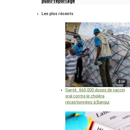
publi-reportage
Les plus récents
© DR
Santé : 660 000 doses de vaccin
oral contre le choléra
réceptionnées à Bangui