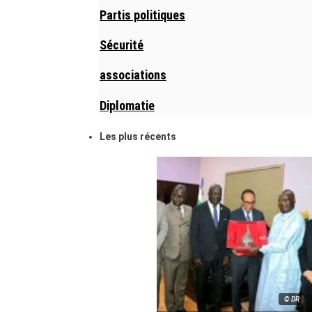
Partis politiques
Sécurité
associations
Diplomatie
Les plus récents
© DR