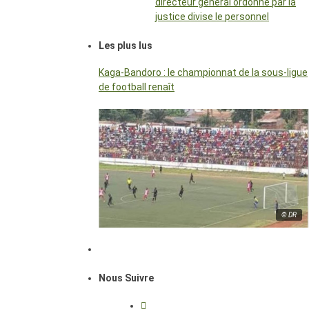
directeur général ordonné par la
justice divise le personnel
Les plus lus
Kaga-Bandoro : le championnat de la sous-ligue
de football renaît
© DR
Nous Suivre