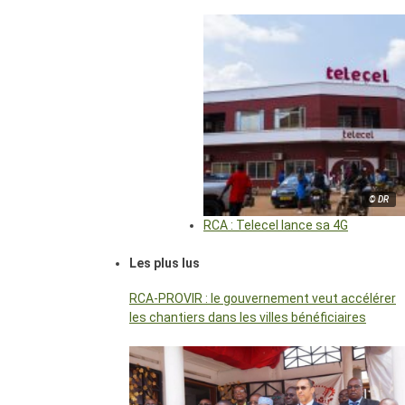
© DR
RCA : Telecel lance sa 4G
Les plus lus
RCA-PROVIR : le gouvernement veut accélérer
les chantiers dans les villes bénéficiaires