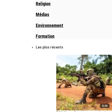
Religion
Médias
Environnement
Formation
Les plus récents
© DR