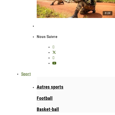
© DR
Nous Suivre
Sport
Autres sports
Football
Basket-ball