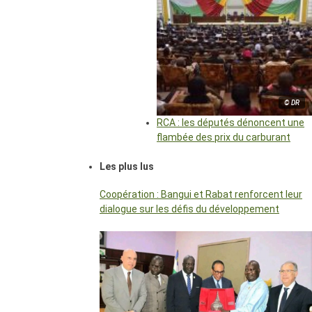
© DR
RCA : les députés dénoncent une
flambée des prix du carburant
Les plus lus
Coopération : Bangui et Rabat renforcent leur
dialogue sur les défis du développement