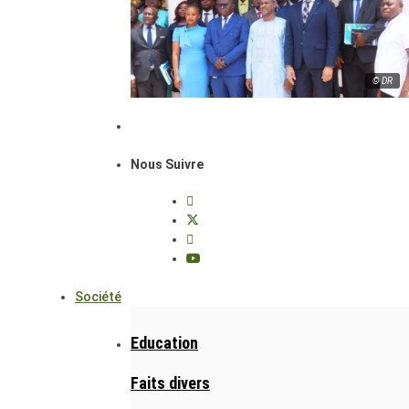
© DR
Nous Suivre
Société
Education
Faits divers