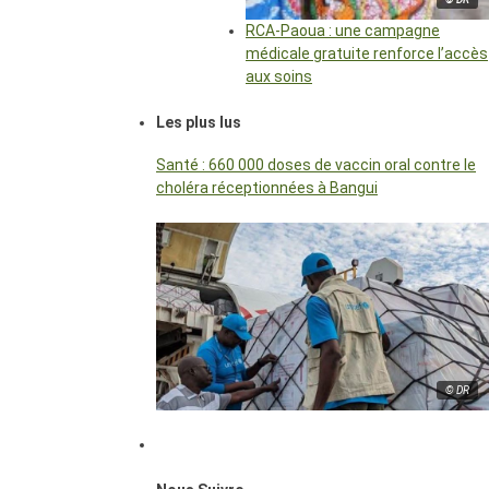
RCA-Paoua : une campagne
médicale gratuite renforce l’accès
aux soins
Les plus lus
Santé : 660 000 doses de vaccin oral contre le
choléra réceptionnées à Bangui
© DR