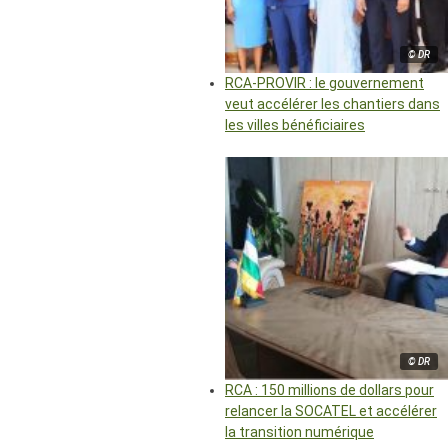
© DR
RCA-PROVIR : le gouvernement
veut accélérer les chantiers dans
les villes bénéficiaires
© DR
RCA : 150 millions de dollars pour
relancer la SOCATEL et accélérer
la transition numérique