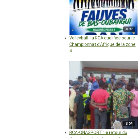
© DR
Volleyball : la RCA qualifiée pour le
Championnat d’Afrique de la zone
4
© DR
RCA-ONASPORT : le retour du