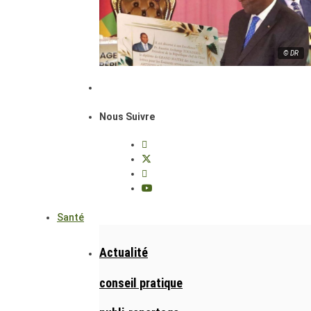
© DR
Nous Suivre
Santé
Actualité
conseil pratique