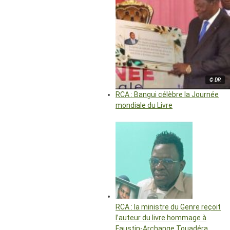
© DR
RCA : Bangui célèbre la Journée
mondiale du Livre
RCA : la ministre du Genre reçoit
l’auteur du livre hommage à
Faustin-Archange Touadéra