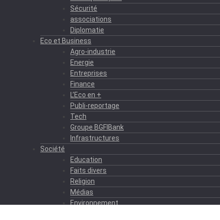
Sécurité
associations
Diplomatie
Eco et Business
Agro-industrie
Energie
Entreprises
Finance
L’Eco en +
Publi-reportage
Tech
Groupe BGFIBank
Infrastructures
Société
Education
Faits divers
Religion
Médias
Environnement
Formation