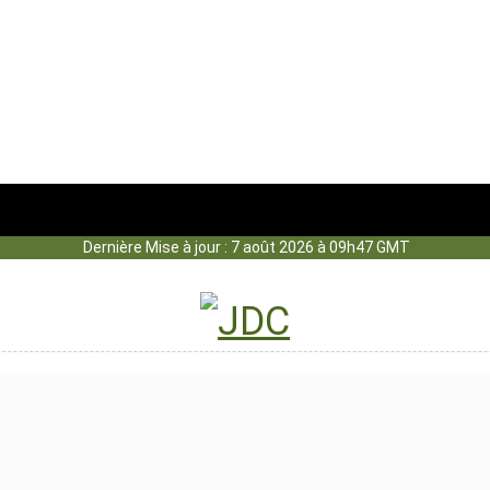
Dernière Mise à jour : 7 août 2026 à 09h47 GMT