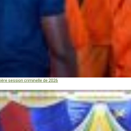
mière session criminelle de 2026