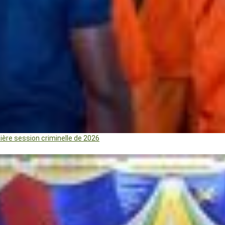
mière session criminelle de 2026