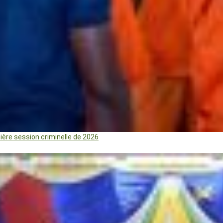
mière session criminelle de 2026