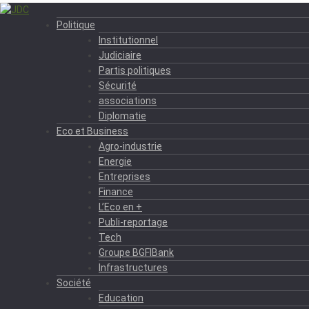
Politique
Institutionnel
Judiciaire
Partis politiques
Sécurité
associations
Diplomatie
Eco et Business
Agro-industrie
Energie
Entreprises
Finance
L’Eco en +
Publi-reportage
Tech
Groupe BGFIBank
Infrastructures
Société
Education