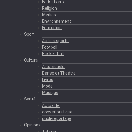
Faits divers
Religion
Médias
Environnement
Formation
Sport
Autres sports
Football
Basket-ball
Culture
Arts visuels
Danse et Théâtre
Livres
Mode
Musique
Santé
Actualité
conseil pratique
publi-reportage
Opinions
Tribune