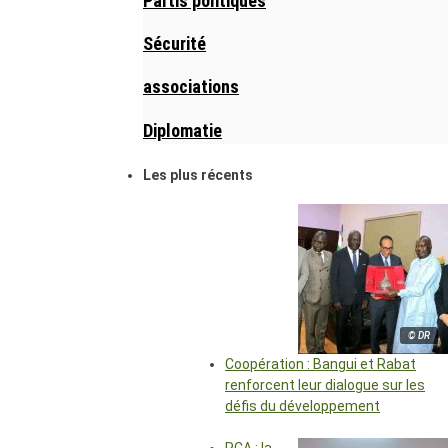
Partis politiques
Sécurité
associations
Diplomatie
Les plus récents
© DR
Coopération : Bangui et Rabat
renforcent leur dialogue sur les
défis du développement