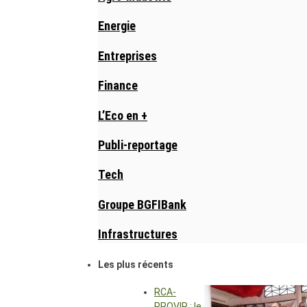
Energie
Entreprises
Finance
L’Eco en +
Publi-reportage
Tech
Groupe BGFIBank
Infrastructures
Les plus récents
RCA-
PROVIR : le