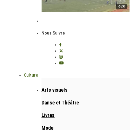
© DR
Nous Suivre
Culture
Arts visuels
Danse et Théâtre
Livres
Mode