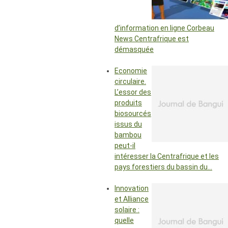
d’information en ligne Corbeau
News Centrafrique est
démasquée
Economie
circulaire.
L’essor des
produits
biosourcés
issus du
bambou
peut-il
intéresser la Centrafrique et les
pays forestiers du bassin du…
Innovation
et Alliance
solaire :
quelle