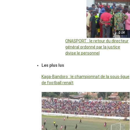
© DR
ONASPORT : le retour du directeur
général ordonné par la justice
divise le personnel
Les plus lus
Kaga-Bandoro : le championnat de la sous-ligue
de football renaît