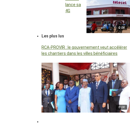
lance sa
4G
© DR
Les plus lus
RCA-PROVIR : le gouvernement veut accélérer
les chantiers dans les villes bénéficiaires
© DR