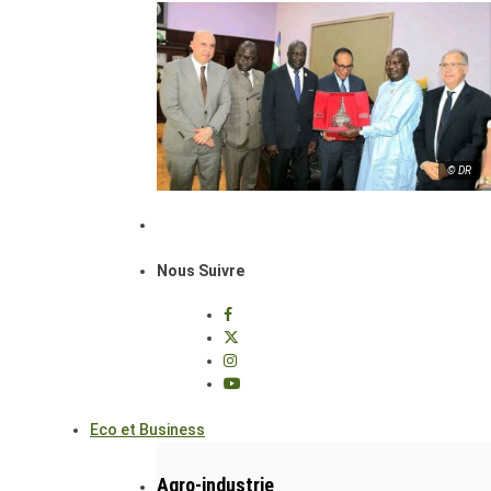
© DR
Nous Suivre
Eco et Business
Agro-industrie