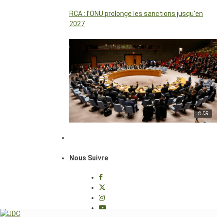
RCA : l’ONU prolonge les sanctions jusqu’en
2027
© DR
Nous Suivre