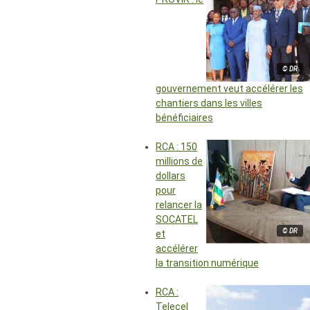
© DR
gouvernement veut accélérer les
chantiers dans les villes
bénéficiaires
RCA : 150
millions de
dollars
pour
relancer la
SOCATEL
© DR
et
accélérer
la transition numérique
RCA :
Telecel