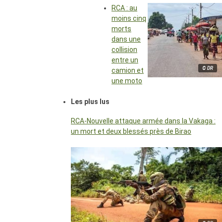
RCA : au
moins cinq
morts
dans une
collision
entre un
© DR
camion et
une moto
Les plus lus
RCA-Nouvelle attaque armée dans la Vakaga :
un mort et deux blessés près de Birao