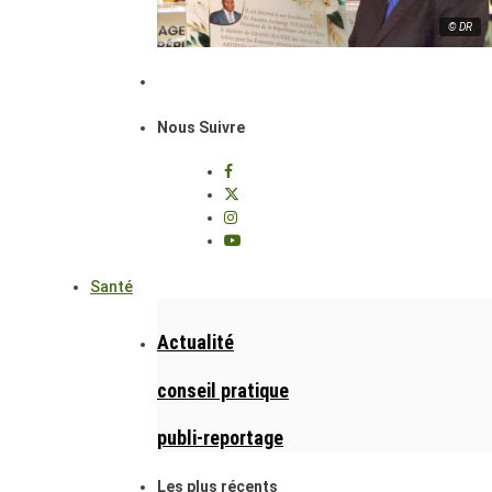
© DR
Nous Suivre
Santé
Actualité
conseil pratique
publi-reportage
Les plus récents