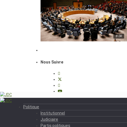
© DR
Nous Suivre
Politique
Institutionnel
Judiciaire
Partis politiques