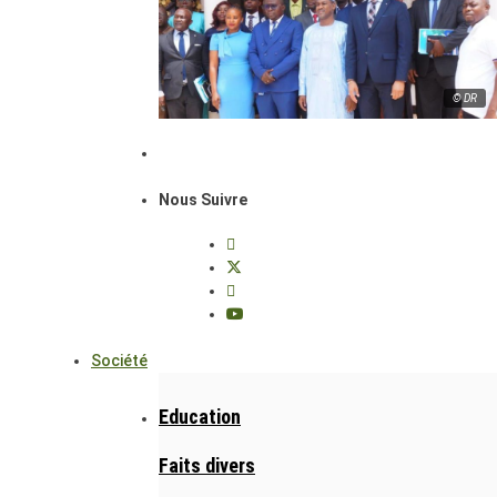
© DR
Nous Suivre
Société
Education
Faits divers