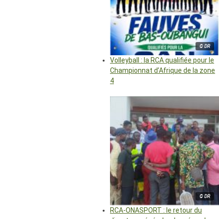
© DR
Volleyball : la RCA qualifiée pour le
Championnat d’Afrique de la zone
4
© DR
RCA-ONASPORT : le retour du