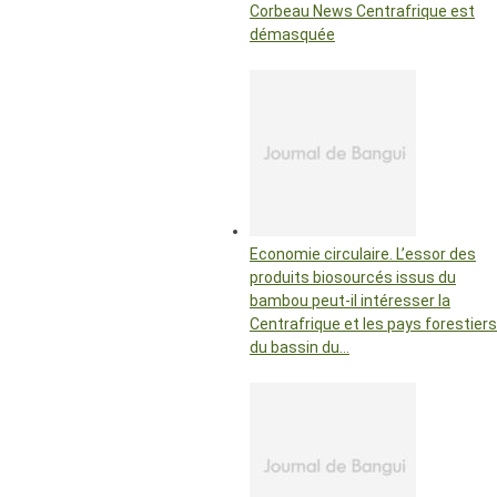
Corbeau News Centrafrique est
démasquée
Economie circulaire. L’essor des
produits biosourcés issus du
bambou peut-il intéresser la
Centrafrique et les pays forestiers
du bassin du…