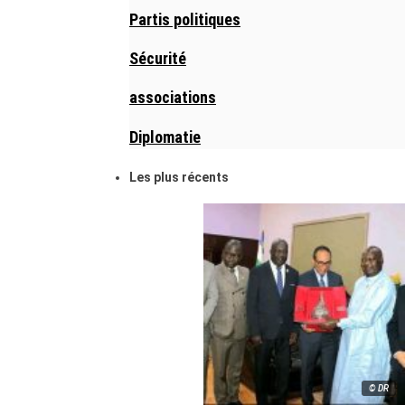
Partis politiques
Sécurité
associations
Diplomatie
Les plus récents
© DR