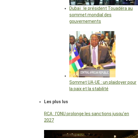
Dubaï : le président Touadéra au
sommet mondial des
gouvernements
Sommet UA-UE : un plaidoyer pour
la paix et la stabilité
Les plus lus
RCA : l’ONU prolonge les sanctions jusqu’en
2027