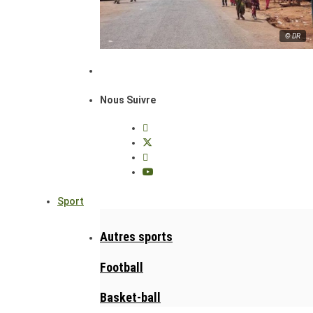
© DR
Nous Suivre
Sport
Autres sports
Football
Basket-ball