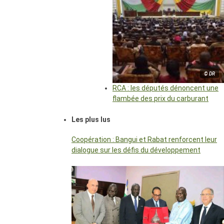
© DR
RCA : les députés dénoncent une
flambée des prix du carburant
Les plus lus
Coopération : Bangui et Rabat renforcent leur
dialogue sur les défis du développement