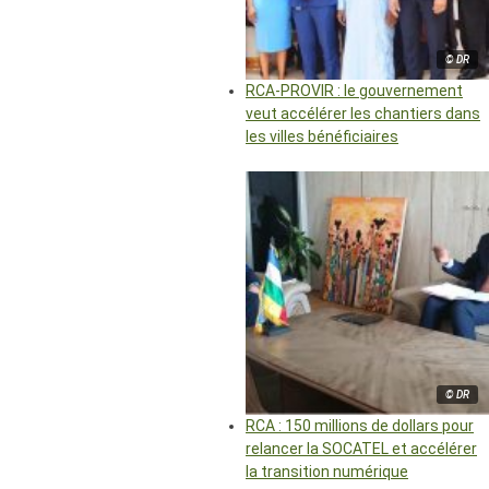
© DR
RCA-PROVIR : le gouvernement
veut accélérer les chantiers dans
les villes bénéficiaires
© DR
RCA : 150 millions de dollars pour
relancer la SOCATEL et accélérer
la transition numérique