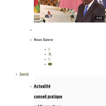
© DR
Nous Suivre
Santé
Actualité
conseil pratique