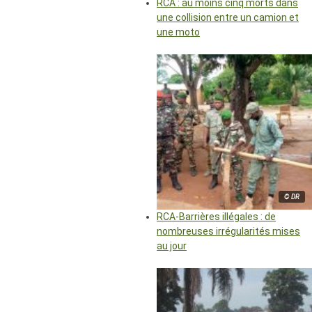
RCA : au moins cinq morts dans
une collision entre un camion et
une moto
© DR
RCA-Barrières illégales : de
nombreuses irrégularités mises
au jour