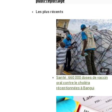
publi-reportage
Les plus récents
© DR
Santé : 660 000 doses de vaccin
oral contre le choléra
réceptionnées à Bangui