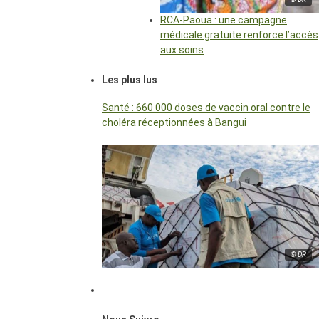
RCA-Paoua : une campagne
médicale gratuite renforce l’accès
aux soins
Les plus lus
Santé : 660 000 doses de vaccin oral contre le
choléra réceptionnées à Bangui
© DR