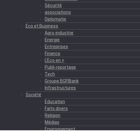
Sécurité
associations
Diplomatie
Eco et Business
Agro-industrie
Energie
Entreprises
Finance
L’Eco en +
Publi-reportage
Tech
Groupe BGFIBank
Infrastructures
Société
Education
Faits divers
Religion
Médias
Environnement
Formation