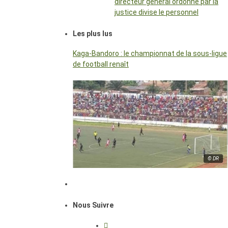
directeur général ordonné par la
justice divise le personnel
Les plus lus
Kaga-Bandoro : le championnat de la sous-ligue
de football renaît
© DR
Nous Suivre