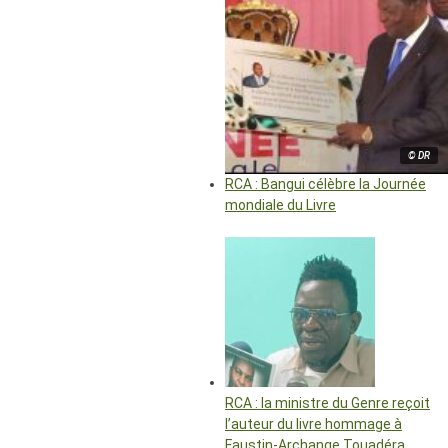
© DR
RCA : Bangui célèbre la Journée
mondiale du Livre
RCA : la ministre du Genre reçoit
l’auteur du livre hommage à
Faustin-Archange Touadéra